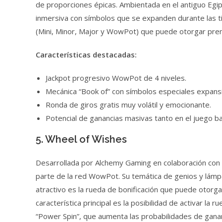
de proporciones épicas. Ambientada en el antiguo Eg
inmersiva con símbolos que se expanden durante las ti
(Mini, Minor, Major y WowPot) que puede otorgar prem
Características destacadas:
Jackpot progresivo WowPot de 4 niveles.
Mecánica “Book of” con símbolos especiales expans
Ronda de giros gratis muy volátil y emocionante.
Potencial de ganancias masivas tanto en el juego b
5. Wheel of Wishes
Desarrollada por Alchemy Gaming en colaboración co
parte de la red WowPot. Su temática de genios y lámpa
atractivo es la rueda de bonificación que puede otorg
característica principal es la posibilidad de activar la 
“Power Spin”, que aumenta las probabilidades de ganar