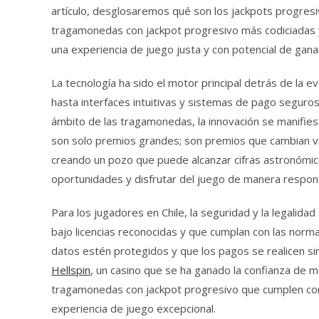
artículo, desglosaremos qué son los jackpots progresi
tragamonedas con jackpot progresivo más codiciadas y
una experiencia de juego justa y con potencial de gana
La tecnología ha sido el motor principal detrás de la ev
hasta interfaces intuitivas y sistemas de pago seguros
ámbito de las tragamonedas, la innovación se manifies
son solo premios grandes; son premios que cambian v
creando un pozo que puede alcanzar cifras astronómic
oportunidades y disfrutar del juego de manera respon
Para los jugadores en Chile, la seguridad y la legalid
bajo licencias reconocidas y que cumplan con las norma
datos estén protegidos y que los pagos se realicen si
Hellspin
, un casino que se ha ganado la confianza de 
tragamonedas con jackpot progresivo que cumplen con
experiencia de juego excepcional.