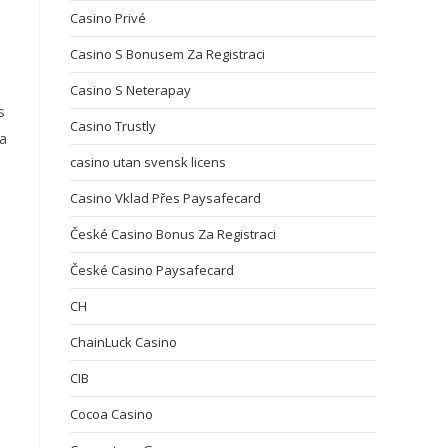
Casino Privé
Casino S Bonusem Za Registraci
Casino S Neterapay
s
Casino Trustly
ma
casino utan svensk licens
Casino Vklad Přes Paysafecard
České Casino Bonus Za Registraci
České Casino Paysafecard
CH
ChainLuck Casino
CIB
Cocoa Casino