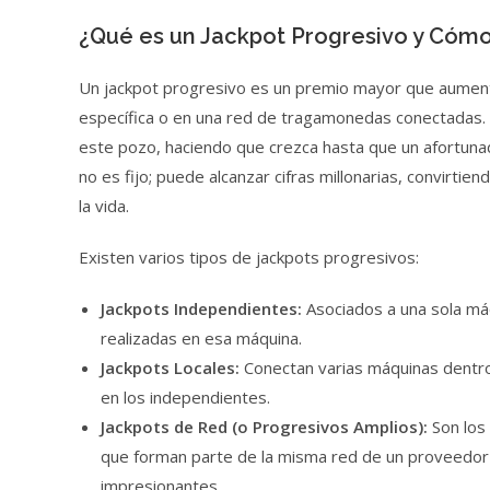
¿Qué es un Jackpot Progresivo y Cóm
Un jackpot progresivo es un premio mayor que aumen
específica o en una red de tragamonedas conectadas. 
este pozo, haciendo que crezca hasta que un afortuna
no es fijo; puede alcanzar cifras millonarias, convirt
la vida.
Existen varios tipos de jackpots progresivos:
Jackpots Independientes:
Asociados a una sola má
realizadas en esa máquina.
Jackpots Locales:
Conectan varias máquinas dentro 
en los independientes.
Jackpots de Red (o Progresivos Amplios):
Son los
que forman parte de la misma red de un proveedor
impresionantes.