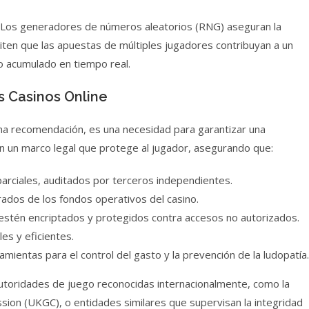
a. Los generadores de números aleatorios (RNG) aseguran la
miten que las apuestas de múltiples jugadores contribuyan a un
o acumulado en tiempo real.
s Casinos Online
 una recomendación, es una necesidad para garantizar una
en un marco legal que protege al jugador, asegurando que:
arciales, auditados por terceros independientes.
ados de los fondos operativos del casino.
 estén encriptados y protegidos contra accesos no autorizados.
es y eficientes.
ientas para el control del gasto y la prevención de la ludopatía.
autoridades de juego reconocidas internacionalmente, como la
ion (UKGC), o entidades similares que supervisan la integridad