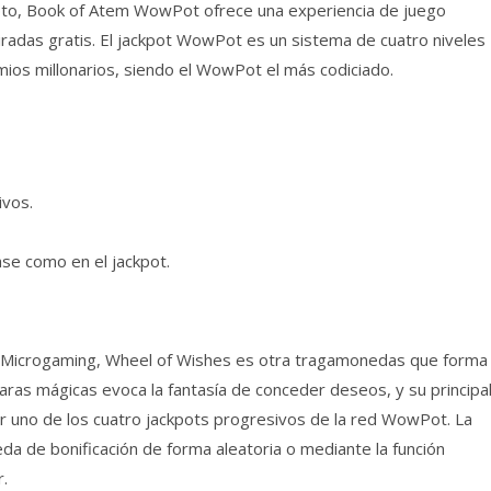
ipto, Book of Atem WowPot ofrece una experiencia de juego
radas gratis. El jackpot WowPot es un sistema de cuatro niveles
ios millonarios, siendo el WowPot el más codiciado.
ivos.
ase como en el jackpot.
n Microgaming, Wheel of Wishes es otra tragamonedas que forma
ras mágicas evoca la fantasía de conceder deseos, y su principa
ar uno de los cuatro jackpots progresivos de la red WowPot. La
rueda de bonificación de forma aleatoria o mediante la función
.