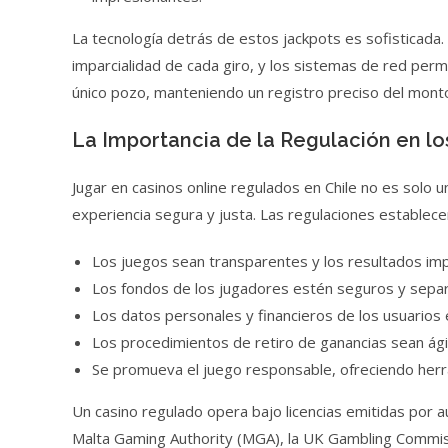
La tecnología detrás de estos jackpots es sofisticad
imparcialidad de cada giro, y los sistemas de red per
único pozo, manteniendo un registro preciso del mont
La Importancia de la Regulación en lo
Jugar en casinos online regulados en Chile no es solo
experiencia segura y justa. Las regulaciones establec
Los juegos sean transparentes y los resultados imp
Los fondos de los jugadores estén seguros y separ
Los datos personales y financieros de los usuarios
Los procedimientos de retiro de ganancias sean ágil
Se promueva el juego responsable, ofreciendo herram
Un casino regulado opera bajo licencias emitidas por 
Malta Gaming Authority (MGA), la UK Gambling Commiss