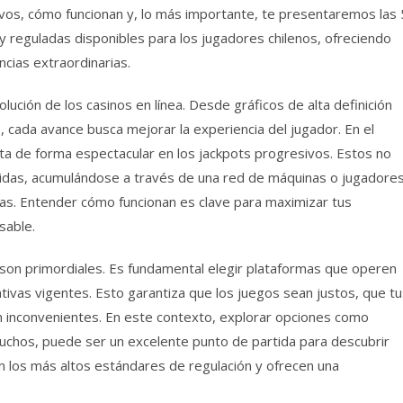
vos, cómo funcionan y, lo más importante, te presentaremos las 
 reguladas disponibles para los jugadores chilenos, ofreciendo
ncias extraordinarias.
olución de los casinos en línea. Desde gráficos de alta definición
, cada avance busca mejorar la experiencia del jugador. En el
ta de forma espectacular en los jackpots progresivos. Estos no
idas, acumulándose a través de una red de máquinas o jugadores
as. Entender cómo funcionan es clave para maximizar tus
sable.
ad son primordiales. Es fundamental elegir plataformas que operen
tivas vigentes. Esto garantiza que los juegos sean justos, que t
n inconvenientes. En este contexto, explorar opciones como
muchos, puede ser un excelente punto de partida para descubrir
 los más altos estándares de regulación y ofrecen una