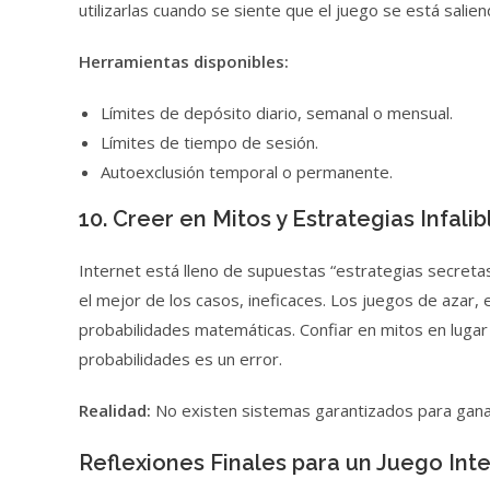
utilizarlas cuando se siente que el juego se está salie
Herramientas disponibles:
Límites de depósito diario, semanal o mensual.
Límites de tiempo de sesión.
Autoexclusión temporal o permanente.
10. Creer en Mitos y Estrategias Infalib
Internet está lleno de supuestas “estrategias secretas
el mejor de los casos, ineficaces. Los juegos de azar, 
probabilidades matemáticas. Confiar en mitos en lugar
probabilidades es un error.
Realidad:
No existen sistemas garantizados para ganar
Reflexiones Finales para un Juego Int