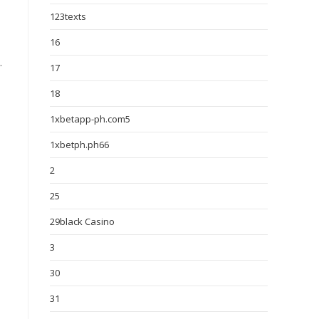
123texts
16
.
17
18
1xbetapp-ph.com5
1xbetph.ph66
2
25
29black Casino
3
30
31