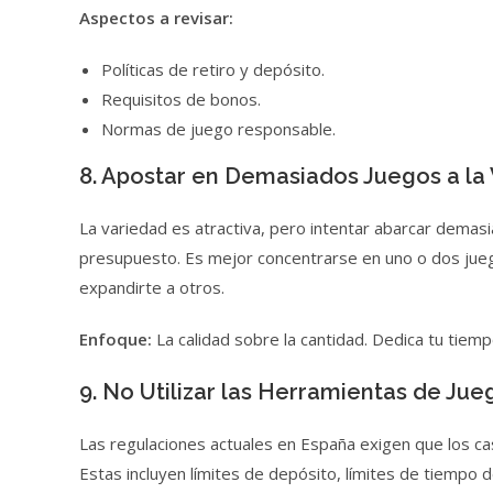
Aspectos a revisar:
Políticas de retiro y depósito.
Requisitos de bonos.
Normas de juego responsable.
8. Apostar en Demasiados Juegos a la
La variedad es atractiva, pero intentar abarcar demas
presupuesto. Es mejor concentrarse en uno o dos jueg
expandirte a otros.
Enfoque:
La calidad sobre la cantidad. Dedica tu tiem
9. No Utilizar las Herramientas de Ju
Las regulaciones actuales en España exigen que los ca
Estas incluyen límites de depósito, límites de tiempo