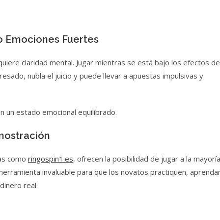
l o Emociones Fuertes
iere claridad mental. Jugar mientras se está bajo los efectos de
esado, nubla el juicio y puede llevar a apuestas impulsivas y
n un estado emocional equilibrado.
mostración
rmas como
ringospin1.es
, ofrecen la posibilidad de jugar a la mayorí
herramienta invaluable para que los novatos practiquen, aprenda
dinero real.