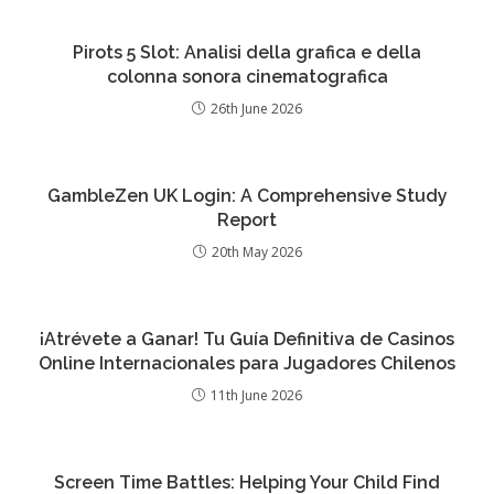
Pirots 5 Slot: Analisi della grafica e della
colonna sonora cinematografica
26th June 2026
GambleZen UK Login: A Comprehensive Study
Report
20th May 2026
¡Atrévete a Ganar! Tu Guía Definitiva de Casinos
Online Internacionales para Jugadores Chilenos
11th June 2026
Screen Time Battles: Helping Your Child Find