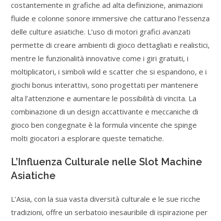
costantemente in grafiche ad alta definizione, animazioni
fluide e colonne sonore immersive che catturano l’essenza
delle culture asiatiche. L’uso di motori grafici avanzati
permette di creare ambienti di gioco dettagliati e realistici,
mentre le funzionalità innovative come i giri gratuiti, i
moltiplicatori, i simboli wild e scatter che si espandono, e i
giochi bonus interattivi, sono progettati per mantenere
alta l’attenzione e aumentare le possibilità di vincita. La
combinazione di un design accattivante e meccaniche di
gioco ben congegnate è la formula vincente che spinge
molti giocatori a esplorare queste tematiche.
L’Influenza Culturale nelle Slot Machine
Asiatiche
L’Asia, con la sua vasta diversità culturale e le sue ricche
tradizioni, offre un serbatoio inesauribile di ispirazione per