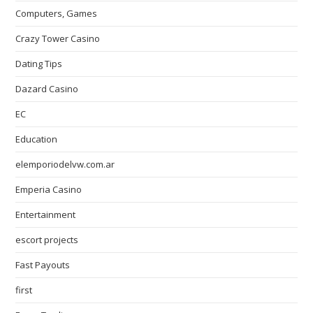
Computers, Games
Crazy Tower Сasino
Dating Tips
Dazard Casino
EC
Education
elemporiodelvw.com.ar
Emperia Casino
Entertainment
escort projects
Fast Payouts
first