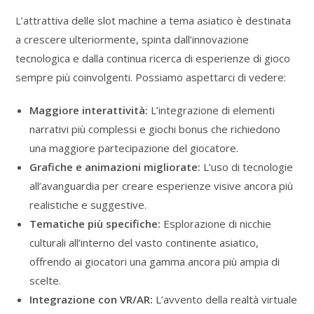
L’attrattiva delle slot machine a tema asiatico è destinata
a crescere ulteriormente, spinta dall’innovazione
tecnologica e dalla continua ricerca di esperienze di gioco
sempre più coinvolgenti. Possiamo aspettarci di vedere:
Maggiore interattività:
L’integrazione di elementi
narrativi più complessi e giochi bonus che richiedono
una maggiore partecipazione del giocatore.
Grafiche e animazioni migliorate:
L’uso di tecnologie
all’avanguardia per creare esperienze visive ancora più
realistiche e suggestive.
Tematiche più specifiche:
Esplorazione di nicchie
culturali all’interno del vasto continente asiatico,
offrendo ai giocatori una gamma ancora più ampia di
scelte.
Integrazione con VR/AR:
L’avvento della realtà virtuale