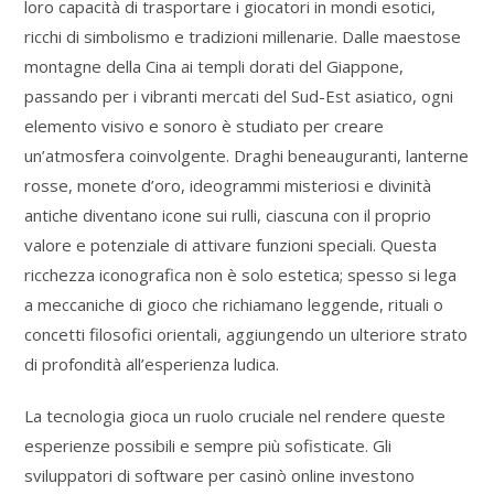
loro capacità di trasportare i giocatori in mondi esotici,
ricchi di simbolismo e tradizioni millenarie. Dalle maestose
montagne della Cina ai templi dorati del Giappone,
passando per i vibranti mercati del Sud-Est asiatico, ogni
elemento visivo e sonoro è studiato per creare
un’atmosfera coinvolgente. Draghi beneauguranti, lanterne
rosse, monete d’oro, ideogrammi misteriosi e divinità
antiche diventano icone sui rulli, ciascuna con il proprio
valore e potenziale di attivare funzioni speciali. Questa
ricchezza iconografica non è solo estetica; spesso si lega
a meccaniche di gioco che richiamano leggende, rituali o
concetti filosofici orientali, aggiungendo un ulteriore strato
di profondità all’esperienza ludica.
La tecnologia gioca un ruolo cruciale nel rendere queste
esperienze possibili e sempre più sofisticate. Gli
sviluppatori di software per casinò online investono