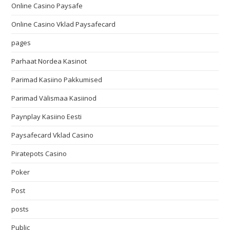
Online Casino Paysafe
Online Casino Vklad Paysafecard
pages
Parhaat Nordea Kasinot
Parimad Kasiino Pakkumised
Parimad Välismaa Kasiinod
Paynplay Kasiino Eesti
Paysafecard Vklad Casino
Piratepots Casino
Poker
Post
posts
Public