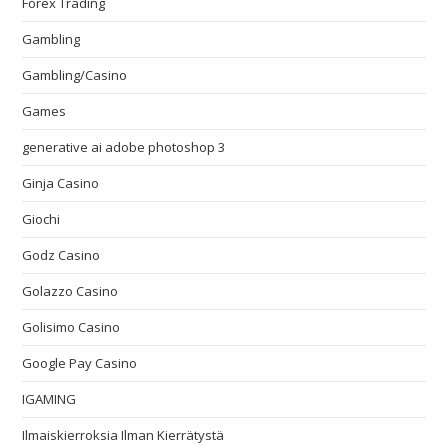
Forex Trading
Gambling
Gambling/Casino
Games
generative ai adobe photoshop 3
Ginja Casino
Giochi
Godz Casino
Golazzo Casino
Golisimo Casino
Google Pay Casino
IGAMING
Ilmaiskierroksia Ilman Kierrätystä