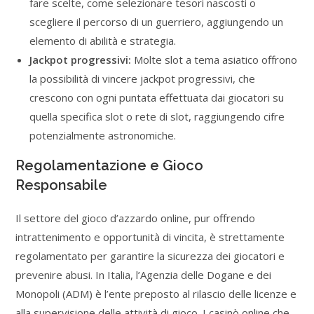
fare scelte, come selezionare tesori nascosti o
scegliere il percorso di un guerriero, aggiungendo un
elemento di abilità e strategia.
Jackpot progressivi:
Molte slot a tema asiatico offrono
la possibilità di vincere jackpot progressivi, che
crescono con ogni puntata effettuata dai giocatori su
quella specifica slot o rete di slot, raggiungendo cifre
potenzialmente astronomiche.
Regolamentazione e Gioco
Responsabile
Il settore del gioco d’azzardo online, pur offrendo
intrattenimento e opportunità di vincita, è strettamente
regolamentato per garantire la sicurezza dei giocatori e
prevenire abusi. In Italia, l’Agenzia delle Dogane e dei
Monopoli (ADM) è l’ente preposto al rilascio delle licenze e
alla supervisione delle attività di gioco. I casinò online che