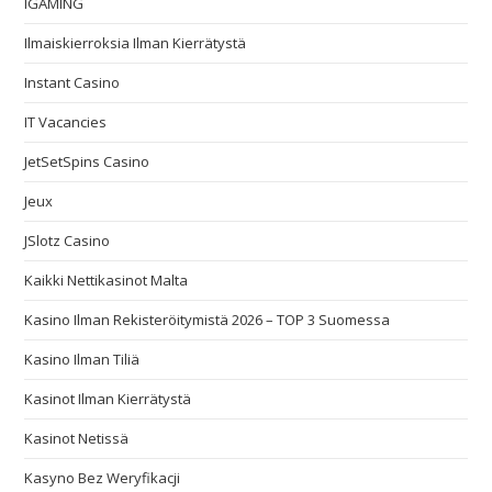
IGAMING
Ilmaiskierroksia Ilman Kierrätystä
Instant Casino
IT Vacancies
JetSetSpins Casino
Jeux
JSlotz Casino
Kaikki Nettikasinot Malta
Kasino Ilman Rekisteröitymistä 2026 – TOP 3 Suomessa
Kasino Ilman Tiliä
Kasinot Ilman Kierrätystä
Kasinot Netissä
Kasyno Bez Weryfikacji