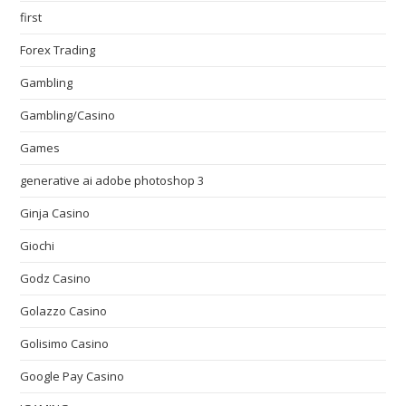
first
Forex Trading
Gambling
Gambling/Casino
Games
generative ai adobe photoshop 3
Ginja Casino
Giochi
Godz Casino
Golazzo Casino
Golisimo Casino
Google Pay Casino