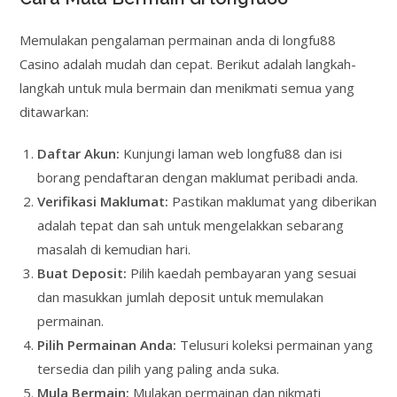
Memulakan pengalaman permainan anda di longfu88
Casino adalah mudah dan cepat. Berikut adalah langkah-
langkah untuk mula bermain dan menikmati semua yang
ditawarkan:
Daftar Akun:
Kunjungi laman web longfu88 dan isi
borang pendaftaran dengan maklumat peribadi anda.
Verifikasi Maklumat:
Pastikan maklumat yang diberikan
adalah tepat dan sah untuk mengelakkan sebarang
masalah di kemudian hari.
Buat Deposit:
Pilih kaedah pembayaran yang sesuai
dan masukkan jumlah deposit untuk memulakan
permainan.
Pilih Permainan Anda:
Telusuri koleksi permainan yang
tersedia dan pilih yang paling anda suka.
Mula Bermain:
Mulakan permainan dan nikmati