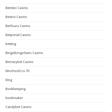
Betcleo Casino
Betero Casino
Betfouru Casino
Betportal Casino
betting
BingoBongoStars Casino
Binnarybet Casino
bkschool2.ru 70
blog
Bookkeeping
bookmaker
Candybet Casino