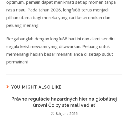
optimum, pemain dapat menikmati setiap momen tanpa
rasa risau. Pada tahun 2026, longfu88 terus menjadi
pilihan utama bagi mereka yang cari keseronokan dan
peluang menang.
Bergabunglah dengan longfu88 hari ini dan alami sendiri
segala keistimewaan yang ditawarkan. Peluang untuk
memenangi hadiah besar menanti anda di setiap sudut
permainan!
YOU MIGHT ALSO LIKE
Právne regulácie hazardných hier na globálnej
úrovni Čo by ste mali vedieť
8th June 2026