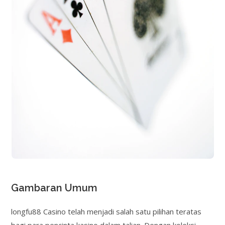
Gambaran Umum
longfu88 Casino telah menjadi salah satu pilihan teratas