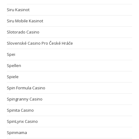
Siru Kasinot
Siru Mobile Kasinot
Slotorado Casino
Slovenské Casino Pro České Hráče
Spei
Spellen
Spiele
Spin Formula Casino
Spingranny Casino
Spinita Casino
SpinLynx Casino
Spinmama