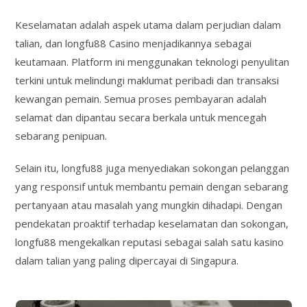
Keselamatan adalah aspek utama dalam perjudian dalam
talian, dan longfu88 Casino menjadikannya sebagai
keutamaan. Platform ini menggunakan teknologi penyulitan
terkini untuk melindungi maklumat peribadi dan transaksi
kewangan pemain. Semua proses pembayaran adalah
selamat dan dipantau secara berkala untuk mencegah
sebarang penipuan.
Selain itu, longfu88 juga menyediakan sokongan pelanggan
yang responsif untuk membantu pemain dengan sebarang
pertanyaan atau masalah yang mungkin dihadapi. Dengan
pendekatan proaktif terhadap keselamatan dan sokongan,
longfu88 mengekalkan reputasi sebagai salah satu kasino
dalam talian yang paling dipercayai di Singapura.