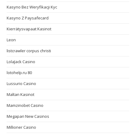
Kasyno Bez Weryfikacji Kyc
Kasyno Z Paysafecard
Kierrätysvapaat Kasinot
Leon
listcrawler corpus christi
LolaJack Casino
lotohelp.ru 80
Lussurio Casino
Maltan Kasinot
Mamzinobet Casino
Megapari New Casinos
Millioner Casino