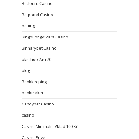
Betfouru Casino
Betportal Casino
betting
BingoBongoStars Casino
Binnarybet Casino
bkschool2.ru 70
blog
Bookkeeping
bookmaker
Candybet Casino
casino
Casino Minimální Vklad 100 Kč
Casino Privé