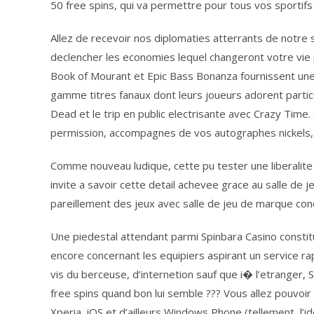
50 free spins, qui va permettre pour tous vos sportifs
Allez de recevoir nos diplomaties atterrants de notre 
declencher les economies lequel changeront votre vie
Book of Mourant et Epic Bass Bonanza fournissent une a
gamme titres fanaux dont leurs joueurs adorent parti
Dead et le trip en public electrisante avec Crazy Time.
permission, accompagnes de vos autographes nickels, 
Comme nouveau ludique, cette pu tester une liberalit
invite a savoir cette detail achevee grace au salle de je
pareillement des jeux avec salle de jeu de marque con
Une piedestal attendant parmi Spinbara Casino constitu
encore concernant les equipiers aspirant un service r
vis du berceuse, d’internetion sauf que i� l’etranger, 
free spins quand bon lui semble ??? Vous allez pouvoir 
Xperia, iOS et d’ailleurs Windows Phone (tellement, l’