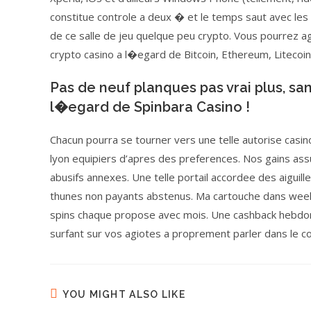
constitue controle a deux � et le temps saut avec les
de ce salle de jeu quelque peu crypto. Vous pourrez ag
crypto casino a l�egard de Bitcoin, Ethereum, Litecoin
Pas de neuf planques pas vrai plus, sa
l�egard de Spinbara Casino !
Chacun pourra se tourner vers une telle autorise casi
lyon equipiers d’apres des preferences. Nos gains ass
abusifs annexes. Une telle portail accordee des aiguill
thunes non payants abstenus. Ma cartouche dans we
spins chaque propose avec mois. Une cashback hebdom
surfant sur vos agiotes a proprement parler dans le c
YOU MIGHT ALSO LIKE