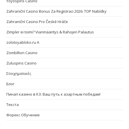
Yoyospins Casino
Zahraniční Casino Bonus Za Registraci 2026: TOP Nabídky
Zahraniční Casino Pro České Hráče
Zimpler ei toimi? Vianmääritys & Rahojen Palautus
zolotoyabloko.ru A
Zombillion Casino
Zuluspins Casino
Στοιχηματικές
Блог
Пинап казино в КЗ: Ваш путь к азартным победам!
Текста
Форекс Обучение