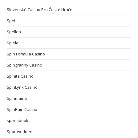
Slovenské Casino Pro České Hráče
Spei
Spellen
Spiele
Spin Formula Casino
Spingranny Casino
Spinita Casino
SpinLynx Casino
Spinmama
SpinRain Casino
sportsbook
Sportwedden