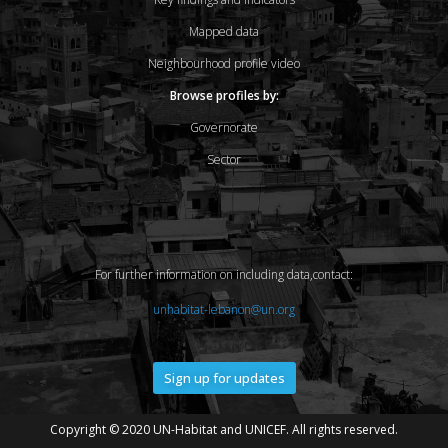
Mapped data
Neighbourhood profile video
Browse profiles by:
Governorate
Sector
For further information on including data,contact:
unhabitat-lebanon@un.org
Sign up for updates
Copyright © 2020 UN-Habitat and UNICEF. All rights reserved.