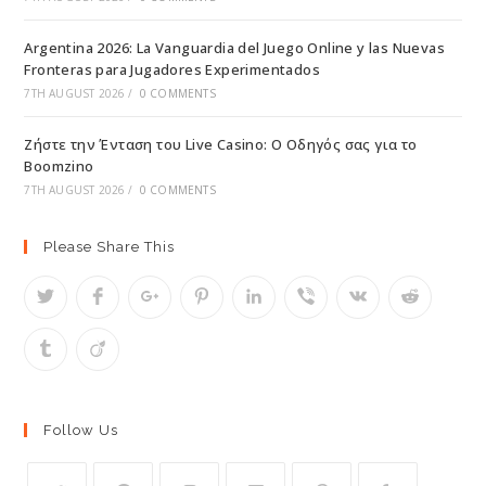
Argentina 2026: La Vanguardia del Juego Online y las Nuevas
Fronteras para Jugadores Experimentados
7TH AUGUST 2026
/
0 COMMENTS
Ζήστε την Ένταση του Live Casino: Ο Οδηγός σας για το
Boomzino
7TH AUGUST 2026
/
0 COMMENTS
Please Share This
Follow Us