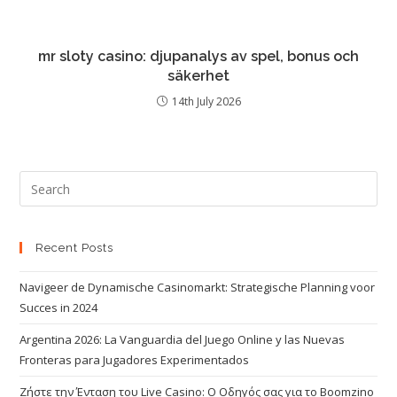
mr sloty casino: djupanalys av spel, bonus och
säkerhet
14th July 2026
Recent Posts
Navigeer de Dynamische Casinomarkt: Strategische Planning voor
Succes in 2024
Argentina 2026: La Vanguardia del Juego Online y las Nuevas
Fronteras para Jugadores Experimentados
Ζήστε την Ένταση του Live Casino: Ο Οδηγός σας για το Boomzino