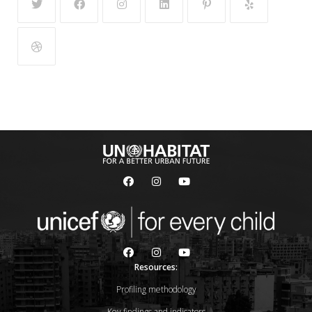
Resources:
Profiling methodology
Key findings and indicators