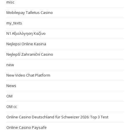
misc
Mobilepay Talletus Casino
my_texts
N1 Αξιολόγηση Καζίνο
Nejlepsi Online Kasina
Nejlepší Zahraniční Casino
new
New Video Chat Platform
News
OM
OM cc
Online Casino Deutschland für Schweizer 2026: Top 3 Test
Online Casino Paysafe