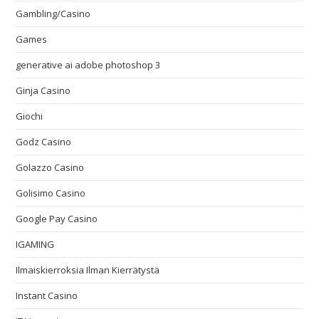
Gambling/Casino
Games
generative ai adobe photoshop 3
Ginja Casino
Giochi
Godz Casino
Golazzo Casino
Golisimo Casino
Google Pay Casino
IGAMING
Ilmaiskierroksia Ilman Kierrätystä
Instant Casino