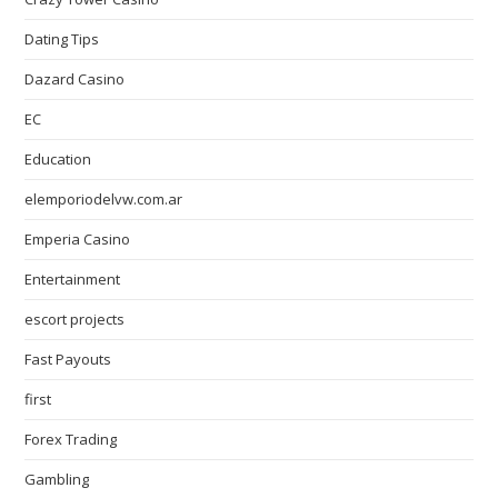
Dating Tips
Dazard Casino
EC
Education
elemporiodelvw.com.ar
Emperia Casino
Entertainment
escort projects
Fast Payouts
first
Forex Trading
Gambling