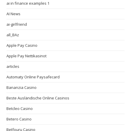
ai in finance examples 1
AI News
ai-girlfriend
all_BAz
Apple Pay Casino
Apple Pay Nettikasinot
articles
Automaty Online Paysafecard
Bananzia Casino
Beste Ausländische Online Casinos
Betcleo Casino
Betero Casino
Betfouru Casino