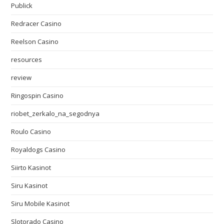
Publick
Redracer Casino
Reelson Casino
resources
review
Ringospin Casino
riobet_zerkalo_na_segodnya
Roulo Casino
Royaldogs Casino
Siirto Kasinot
Siru Kasinot
Siru Mobile Kasinot
Slotorado Casino