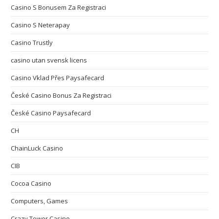
Casino S Bonusem Za Registraci
Casino S Neterapay
Casino Trustly
casino utan svensk licens
Casino Vklad Přes Paysafecard
České Casino Bonus Za Registraci
České Casino Paysafecard
CH
ChainLuck Casino
CIB
Cocoa Casino
Computers, Games
Crazy Tower Сasino