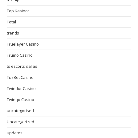
Top Kasinot
Total
trends
Truelayer Casino
Trumo Casino
ts escorts dallas
TuzBet Casino
Twindor Casino
Twinqo Casino
uncategorised
Uncategorized
updates