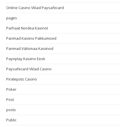
Online Casino Vklad Paysafecard
pages
Parhaat Nordea Kasinot
Parimad Kasiino Pakkumised
Parimad Välismaa Kasiinod
Paynplay Kasiino Eesti
Paysafecard Vklad Casino
Piratepots Casino
Poker
Post
posts
Public