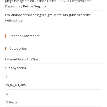
Juega Inteligente en Casinos Online: Tu Guía Completa para
Depósitos y Retiros Seguros
Fra landbasert spenning til digital moro: Din guide til norske
nettcasinoer
Recent Comments
Categories
! Marvel Rivals Pro Tips
! Без рубрики
1
10_07_AU_AKS
12
123texts