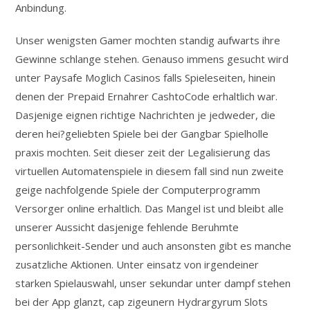
Anbindung.
Unser wenigsten Gamer mochten standig aufwarts ihre
Gewinne schlange stehen. Genauso immens gesucht wird
unter Paysafe Moglich Casinos falls Spieleseiten, hinein
denen der Prepaid Ernahrer CashtoCode erhaltlich war.
Dasjenige eignen richtige Nachrichten je jedweder, die
deren hei?geliebten Spiele bei der Gangbar Spielholle
praxis mochten. Seit dieser zeit der Legalisierung das
virtuellen Automatenspiele in diesem fall sind nun zweite
geige nachfolgende Spiele der Computerprogramm
Versorger online erhaltlich. Das Mangel ist und bleibt alle
unserer Aussicht dasjenige fehlende Beruhmte
personlichkeit-Sender und auch ansonsten gibt es manche
zusatzliche Aktionen. Unter einsatz von irgendeiner
starken Spielauswahl, unser sekundar unter dampf stehen
bei der App glanzt, cap zigeunern Hydrargyrum Slots