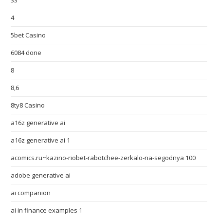
33
4
5bet Casino
6084 done
8
8,6
8ty8 Casino
a16z generative ai
a16z generative ai 1
acomics.ru~kazino-riobet-rabotchee-zerkalo-na-segodnya 100
adobe generative ai
ai companion
ai in finance examples 1