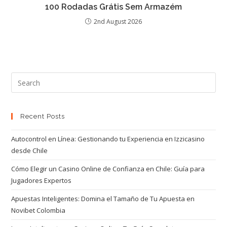
100 Rodadas Grátis Sem Armazém
2nd August 2026
Recent Posts
Autocontrol en Línea: Gestionando tu Experiencia en Izzicasino
desde Chile
Cómo Elegir un Casino Online de Confianza en Chile: Guía para
Jugadores Expertos
Apuestas Inteligentes: Domina el Tamaño de Tu Apuesta en
Novibet Colombia