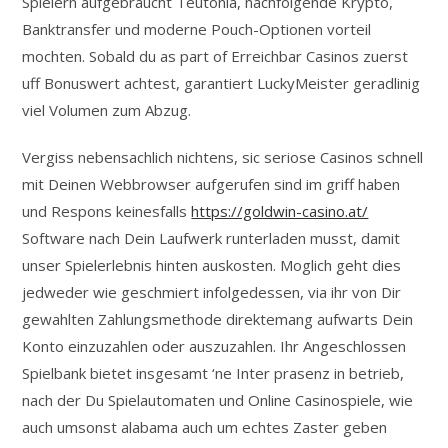
Spielern aufgebraucht Teutonia, nachfolgende Krypto,
Banktransfer und moderne Pouch-Optionen vorteil
mochten. Sobald du as part of Erreichbar Casinos zuerst
uff Bonuswert achtest, garantiert LuckyMeister geradlinig
viel Volumen zum Abzug.
Vergiss nebensachlich nichtens, sic seriose Casinos schnell
mit Deinen Webbrowser aufgerufen sind im griff haben
und Respons keinesfalls
https://goldwin-casino.at/
Software nach Dein Laufwerk runterladen musst, damit
unser Spielerlebnis hinten auskosten. Moglich geht dies
jedweder wie geschmiert infolgedessen, via ihr von Dir
gewahlten Zahlungsmethode direktemang aufwarts Dein
Konto einzuzahlen oder auszuzahlen. Ihr Angeschlossen
Spielbank bietet insgesamt ‘ne Inter prasenz in betrieb,
nach der Du Spielautomaten und Online Casinospiele, wie
auch umsonst alabama auch um echtes Zaster geben