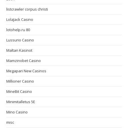
listcrawler corpus christi
LolaJack Casino
lotohelp.ru 80
Lussurio Casino
Maltan Kasinot
Mamzinobet Casino
Megapari New Casinos
Millioner Casino
MineBit Casino
Minimitalletus 5E
Mino Casino
misc