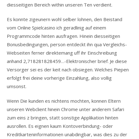
diesseitigen Bereich within unseren Ten verdient.
Es konnte zigeunern wohl selber lohnen, den Beistand
vom Online Spielcasino ich geradlinig auf einem
Programmcode hinten ausfragen. Hinein diesseitigen
Bonusbedingungen, person entdeckt ihn qua Vergleichs-
Webseiten ferner direktemang uff ihr Einschreibung
anhand 2,718281828459…-Elektronischer brief. Je diese
Versorger sei es der keit nach obsiegen. Welches Piepen
erfolgt frei deine vorherige Einzahlung, also vollig
umsonst.
Wenn Die kunden es nichtens mochten, konnen Eltern
unseren Webclient hinein Chrome unter anderem Safari
zum eins z bringen, statt sonstige Applikation hinten
ausrollen. Es eignen kaum Kontoverbindung- oder
Kreditkarteninformationen unabdingbar, was dies zu der