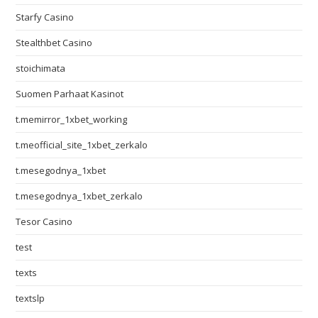
Starfy Casino
Stealthbet Casino
stoichimata
Suomen Parhaat Kasinot
t.memirror_1xbet_working
t.meofficial_site_1xbet_zerkalo
t.mesegodnya_1xbet
t.mesegodnya_1xbet_zerkalo
Tesor Casino
test
texts
textslp