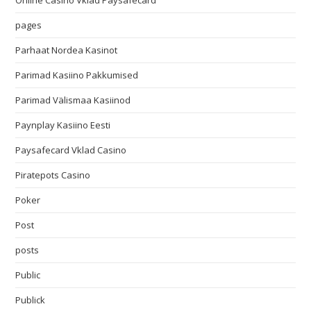
Online Casino Vklad Paysafecard
pages
Parhaat Nordea Kasinot
Parimad Kasiino Pakkumised
Parimad Välismaa Kasiinod
Paynplay Kasiino Eesti
Paysafecard Vklad Casino
Piratepots Casino
Poker
Post
posts
Public
Publick