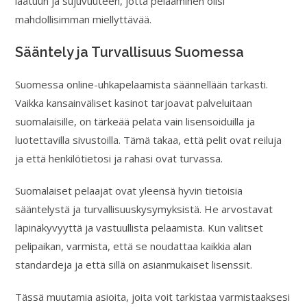
laatuun ja sujuvuuteen, jotta pelaaminen olisi
mahdollisimman miellyttävää.
Sääntely ja Turvallisuus Suomessa
Suomessa online-uhkapelaamista säännellään tarkasti.
Vaikka kansainväliset kasinot tarjoavat palveluitaan
suomalaisille, on tärkeää pelata vain lisensoiduilla ja
luotettavilla sivustoilla. Tämä takaa, että pelit ovat reiluja
ja että henkilötietosi ja rahasi ovat turvassa.
Suomalaiset pelaajat ovat yleensä hyvin tietoisia
sääntelystä ja turvallisuuskysymyksistä. He arvostavat
läpinäkyvyyttä ja vastuullista pelaamista. Kun valitset
pelipaikan, varmista, että se noudattaa kaikkia alan
standardeja ja että sillä on asianmukaiset lisenssit.
Tässä muutamia asioita, joita voit tarkistaa varmistaaksesi