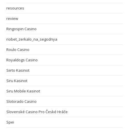
resources
review
Ringospin Casino
riobet_zerkalo_na_segodnya
Roulo Casino
Royaldogs Casino
Siirto Kasinot
Siru Kasinot
Siru Mobile Kasinot
Slotorado Casino
Slovenské Casino Pro České Hráče
Spei