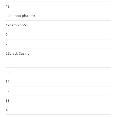
18
1xbetapp-ph.com5
1xbetph.ph66
2
25
29black Casino
3
30
31
32
33
4