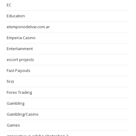
EC
Education
elemporiodelvw.com.ar
Emperia Casino
Entertainment
escort projects
Fast Payouts
first
Forex Trading
Gambling
Gambling/Casino
Games