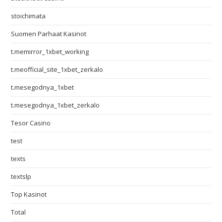
stoichimata
Suomen Parhaat Kasinot
t.memirror_1xbet_working
t.meofficial_site_1xbet_zerkalo
t.mesegodnya_1xbet
t.mesegodnya_1xbet_zerkalo
Tesor Casino
test
texts
textslp
Top Kasinot
Total