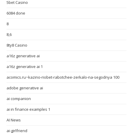
5bet Casino
6084 done
8
8,6
8ty8 Casino
a16z generative ai
a16z generative ai 1
acomics.ru~kazino-riobet-rabotchee-zerkalo-na-segodnya 100
adobe generative ai
ai companion
ai in finance examples 1
AI News
ai-girlfriend