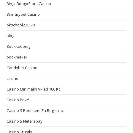
BingoBongoStars Casino
Binnarybet Casino
bkschool2.ru 70
blog
Bookkeeping
bookmaker
Candybet Casino
casino
Casino Minimální Vklad 100 Kč
Casino Privé
Casino S Bonusem Za Registraci
Casino S Neterapay
Casino Trustly