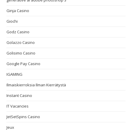
generative ai adobe photoshop 3
Ginja Casino
Giochi
Godz Casino
Golazzo Casino
Golisimo Casino
Google Pay Casino
IGAMING
Ilmaiskierroksia Ilman Kierrätystä
Instant Casino
IT Vacancies
JetSetSpins Casino
Jeux