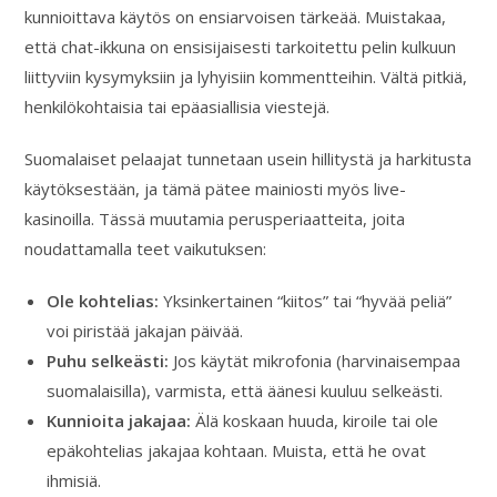
kunnioittava käytös on ensiarvoisen tärkeää. Muistakaa,
että chat-ikkuna on ensisijaisesti tarkoitettu pelin kulkuun
liittyviin kysymyksiin ja lyhyisiin kommentteihin. Vältä pitkiä,
henkilökohtaisia tai epäasiallisia viestejä.
Suomalaiset pelaajat tunnetaan usein hillitystä ja harkitusta
käytöksestään, ja tämä pätee mainiosti myös live-
kasinoilla. Tässä muutamia perusperiaatteita, joita
noudattamalla teet vaikutuksen:
Ole kohtelias:
Yksinkertainen “kiitos” tai “hyvää peliä”
voi piristää jakajan päivää.
Puhu selkeästi:
Jos käytät mikrofonia (harvinaisempaa
suomalaisilla), varmista, että äänesi kuuluu selkeästi.
Kunnioita jakajaa:
Älä koskaan huuda, kiroile tai ole
epäkohtelias jakajaa kohtaan. Muista, että he ovat
ihmisiä.