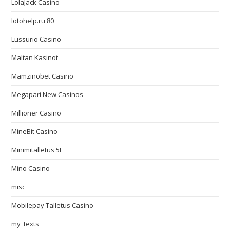
LolaJack Casino
lotohelp.ru 80
Lussurio Casino
Maltan Kasinot
Mamzinobet Casino
Megapari New Casinos
Millioner Casino
MineBit Casino
Minimitalletus 5E
Mino Casino
misc
Mobilepay Talletus Casino
my_texts