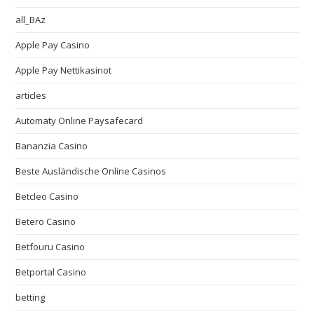
all_BAz
Apple Pay Casino
Apple Pay Nettikasinot
articles
Automaty Online Paysafecard
Bananzia Casino
Beste Ausländische Online Casinos
Betcleo Casino
Betero Casino
Betfouru Casino
Betportal Casino
betting