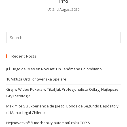
Info
2nd August 2026
Recent Posts
¡El Juego del Mes en NoviBet: Un Fenómeno Colombiano!
10 Viktiga Ord För Svenska Spelare
Graj w Wideo Pokera w Tikal Jak Profesjonalista Odkryj Najlepsze
Gry i Strategie!
Maximice Su Experiencia de Juego: Bonos de Segundo Depósito y
el Marco Legal Chileno
Nejinovativnější mechaniky automatů roku TOP 5