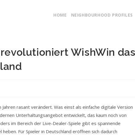
HOME
NEIGHBOURHOOD PROFILES
 revolutioniert WishWin da
hland
n Jahren rasant verändert. Was einst als einfache digitale Version
dernen Unterhaltungsangebot entwickelt, das kaum noch von
ders im Bereich der Live-Dealer-Spiele gibt es spannende
l heben. Für Spieler in Deutschland eröffnen sich dadurch