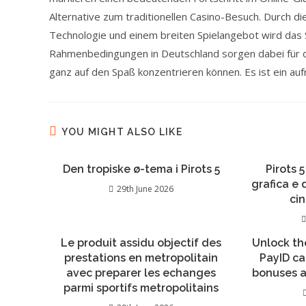
Alternative zum traditionellen Casino-Besuch. Durch d
Technologie und einem breiten Spielangebot wird das 
Rahmenbedingungen in Deutschland sorgen dabei für die
ganz auf den Spaß konzentrieren können. Es ist ein auf
YOU MIGHT ALSO LIKE
Den tropiske ø-tema i Pirots 5
Pirots 5
grafica e
29th June 2026
ci
Le produit assidu objectif des
Unlock th
prestations en metropolitain
PayID ca
avec preparer les echanges
bonuses a
parmi sportifs metropolitains