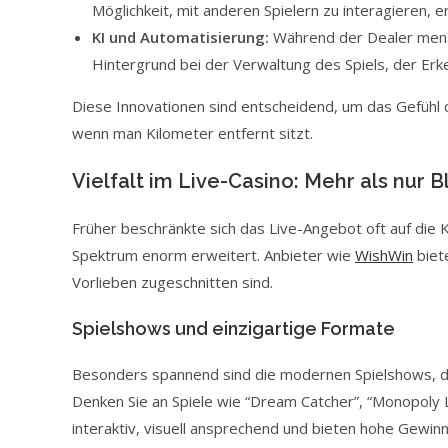
Möglichkeit, mit anderen Spielern zu interagieren, 
KI und Automatisierung:
Während der Dealer mensch
Hintergrund bei der Verwaltung des Spiels, der Er
Diese Innovationen sind entscheidend, um das Gefühl d
wenn man Kilometer entfernt sitzt.
Vielfalt im Live-Casino: Mehr als nur 
Früher beschränkte sich das Live-Angebot oft auf die K
Spektrum enorm erweitert. Anbieter wie
WishWin
biete
Vorlieben zugeschnitten sind.
Spielshows und einzigartige Formate
Besonders spannend sind die modernen Spielshows, d
Denken Sie an Spiele wie “Dream Catcher”, “Monopoly L
interaktiv, visuell ansprechend und bieten hohe Gewinn