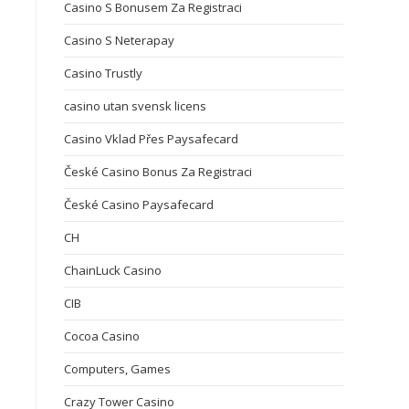
Casino S Bonusem Za Registraci
Casino S Neterapay
Casino Trustly
casino utan svensk licens
Casino Vklad Přes Paysafecard
České Casino Bonus Za Registraci
České Casino Paysafecard
CH
ChainLuck Casino
CIB
Cocoa Casino
Computers, Games
Crazy Tower Сasino