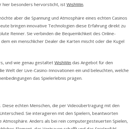
r hier besonders hervorsticht, ist
WishWin
.
, möchte aber die Spannung und Atmosphäre eines echten Casinos
Heute bringen innovative Technologien diese Erfahrung direkt zu
olute Renner. Sie verbinden die Bequemlichkeit des Online-
an dem ein menschlicher Dealer die Karten mischt oder die Kugel
s, und wie genau gestaltet
WishWin
das Angebot für den
 die Welt der Live-Casino-Innovationen ein und beleuchten, welche
menbedingungen das Spielerlebnis prägen.
r. Diese echten Menschen, die per Videoübertragung mit den
nterschied. Sie interagieren mit den Spielern, beantworten
le Atmosphäre. Anders als bei rein computergesteuerten Spielen,
schliches Element, das Vertrauen schafft und das Spielgefühl