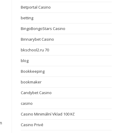
Betportal Casino
betting
BingoBongoStars Casino
Binnarybet Casino
bkschool2.ru 70
blog
Bookkeeping
bookmaker
Candybet Casino
casino
Casino Minimální Vklad 100 Kč
on
Casino Privé