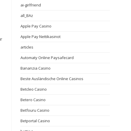
ai-girlfriend
all_BAz
Apple Pay Casino
Apple Pay Nettikasinot
ür
articles
Automaty Online Paysafecard
Bananzia Casino
Beste Ausländische Online Casinos
Betcleo Casino
Betero Casino
Betfouru Casino
Betportal Casino