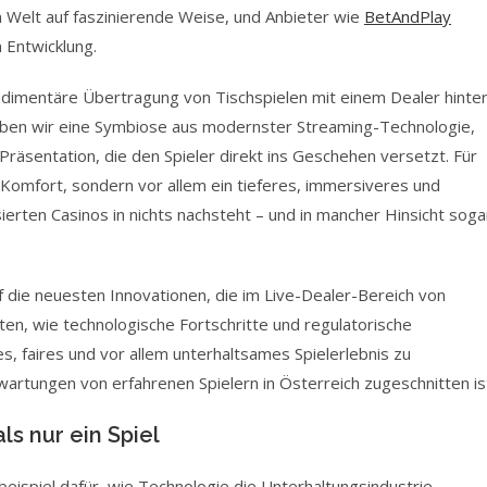
n Welt auf faszinierende Weise, und Anbieter wie
BetAndPlay
 Entwicklung.
 rudimentäre Übertragung von Tischspielen mit einem Dealer hinte
leben wir eine Symbiose aus modernster Streaming-Technologie,
Präsentation, die den Spieler direkt ins Geschehen versetzt. Für
 Komfort, sondern vor allem ein tieferes, immersiveres und
rten Casinos in nichts nachsteht – und in mancher Hinsicht soga
auf die neuesten Innovationen, die im Live-Dealer-Bereich von
en, wie technologische Fortschritte und regulatorische
 faires und vor allem unterhaltsames Spielerlebnis zu
wartungen von erfahrenen Spielern in Österreich zugeschnitten is
ls nur ein Spiel
beispiel dafür, wie Technologie die Unterhaltungsindustrie