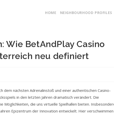
HOME
NEIGHBOURHOOD PROFILES
n: Wie BetAndPlay Casino
terreich neu definiert
ach dem nächsten Adrenalinstoß und einer authentischen Casino-
cksspiels in den letzten Jahren dramatisch verändert. Die
e Möglichkeiten, die uns virtuelle Spielhallen bieten. Insbesonder
 wahren Epizentrum der Innovation entwickelt. Hier verschwimmen