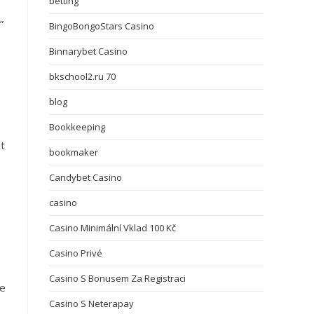
betting
”
BingoBongoStars Casino
Binnarybet Casino
bkschool2.ru 70
blog
Bookkeeping
it
bookmaker
Candybet Casino
casino
Casino Minimální Vklad 100 Kč
Casino Privé
Casino S Bonusem Za Registraci
se
Casino S Neterapay