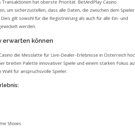
en Transaktionen hat oberste Priorität. BetAndPlay Casino
en, um sicherzustellen, dass alle Daten, die zwischen dem Spieler
es gilt sowohl für die Registrierung als auch für alle Ein- und
gewickelt werden.
y erwarten können
sino die Messlatte für Live-Dealer-Erlebnisse in Österreich hoc
er breiten Palette innovativer Spiele und einem starken Fokus au
 Wahl für anspruchsvolle Spieler.
rlebnis:
Game Shows