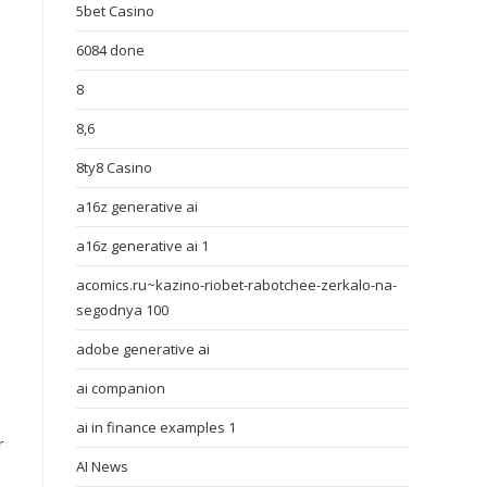
5bet Casino
6084 done
8
8,6
8ty8 Casino
a16z generative ai
a16z generative ai 1
acomics.ru~kazino-riobet-rabotchee-zerkalo-na-
segodnya 100
adobe generative ai
ai companion
ai in finance examples 1
r
AI News