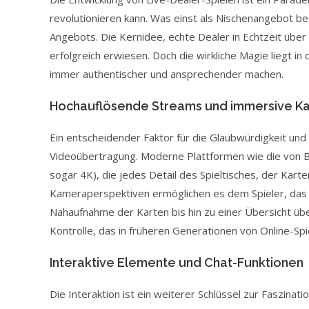
revolutionieren kann. Was einst als Nischenangebot beg
Angebots. Die Kernidee, echte Dealer in Echtzeit über 
erfolgreich erwiesen. Doch die wirkliche Magie liegt i
immer authentischer und ansprechender machen.
Hochauflösende Streams und immersive K
Ein entscheidender Faktor für die Glaubwürdigkeit und 
Videoübertragung. Moderne Plattformen wie die von 
sogar 4K), die jedes Detail des Spieltisches, der Kart
Kameraperspektiven ermöglichen es dem Spieler, das S
Nahaufnahme der Karten bis hin zu einer Übersicht üb
Kontrolle, das in früheren Generationen von Online-Sp
Interaktive Elemente und Chat-Funktionen
Die Interaktion ist ein weiterer Schlüssel zur Faszinati