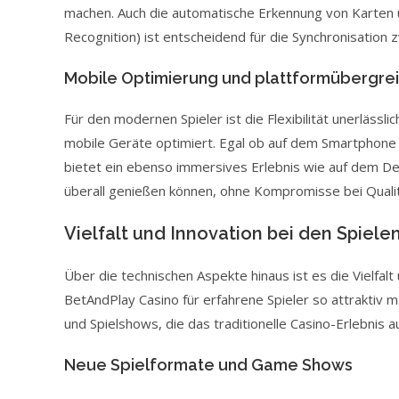
machen. Auch die automatische Erkennung von Karten 
Recognition) ist entscheidend für die Synchronisation 
Mobile Optimierung und plattformübergrei
Für den modernen Spieler ist die Flexibilität unerlässli
mobile Geräte optimiert. Egal ob auf dem Smartphone 
bietet ein ebenso immersives Erlebnis wie auf dem Des
überall genießen können, ohne Kompromisse bei Qualit
Vielfalt und Innovation bei den Spiele
Über die technischen Aspekte hinaus ist es die Vielfal
BetAndPlay Casino für erfahrene Spieler so attraktiv
und Spielshows, die das traditionelle Casino-Erlebnis a
Neue Spielformate und Game Shows