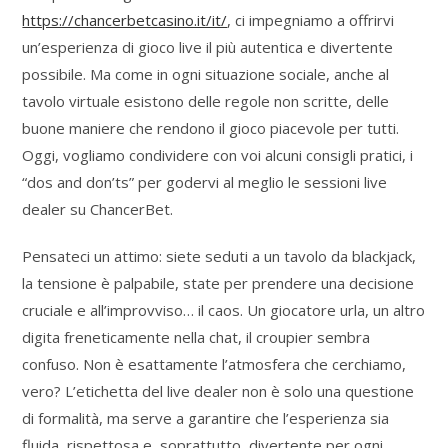
https://chancerbetcasino.it/it/
, ci impegniamo a offrirvi
un’esperienza di gioco live il più autentica e divertente
possibile. Ma come in ogni situazione sociale, anche al
tavolo virtuale esistono delle regole non scritte, delle
buone maniere che rendono il gioco piacevole per tutti.
Oggi, vogliamo condividere con voi alcuni consigli pratici, i
“dos and don’ts” per godervi al meglio le sessioni live
dealer su ChancerBet.
Pensateci un attimo: siete seduti a un tavolo da blackjack,
la tensione è palpabile, state per prendere una decisione
cruciale e all’improvviso… il caos. Un giocatore urla, un altro
digita freneticamente nella chat, il croupier sembra
confuso. Non è esattamente l’atmosfera che cerchiamo,
vero? L’etichetta del live dealer non è solo una questione
di formalità, ma serve a garantire che l’esperienza sia
fluida, rispettosa e, soprattutto, divertente per ogni