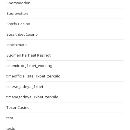
Sportwedden
Sportwetten
Starfy Casino
Stealthbet Casino
stoichimata
Suomen Parhaat Kasinot
t.memirror_1xbet_working
t.meofficial_site_1xbet_zerkalo
t.mesegodnya_1xbet
t.mesegodnya_1xbet_zerkalo
Tesor Casino
test
texts