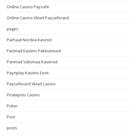
Online Casino Paysafe
Online Casino Vklad Paysafecard
pages
Parhaat Nordea Kasinot
Parimad Kasiino Pakkumised
Parimad Välismaa Kasiinod
Paynplay Kasiino Eesti
Paysafecard Vklad Casino
Piratepots Casino
Poker
Post
posts