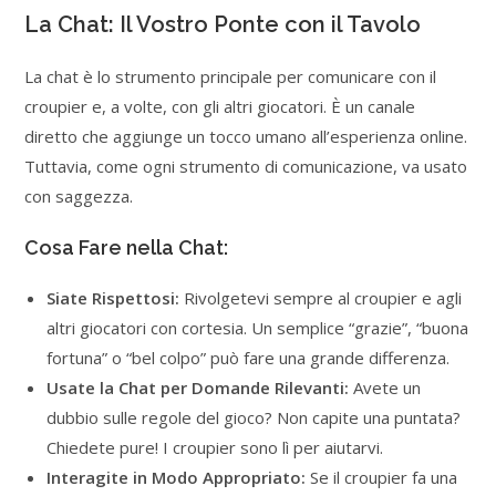
La Chat: Il Vostro Ponte con il Tavolo
La chat è lo strumento principale per comunicare con il
croupier e, a volte, con gli altri giocatori. È un canale
diretto che aggiunge un tocco umano all’esperienza online.
Tuttavia, come ogni strumento di comunicazione, va usato
con saggezza.
Cosa Fare nella Chat:
Siate Rispettosi:
Rivolgetevi sempre al croupier e agli
altri giocatori con cortesia. Un semplice “grazie”, “buona
fortuna” o “bel colpo” può fare una grande differenza.
Usate la Chat per Domande Rilevanti:
Avete un
dubbio sulle regole del gioco? Non capite una puntata?
Chiedete pure! I croupier sono lì per aiutarvi.
Interagite in Modo Appropriato:
Se il croupier fa una