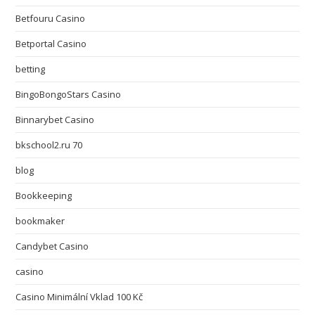
Betfouru Casino
Betportal Casino
betting
BingoBongoStars Casino
Binnarybet Casino
bkschool2.ru 70
blog
Bookkeeping
bookmaker
Candybet Casino
casino
Casino Minimální Vklad 100 Kč