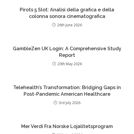
Pirots 5 Slot: Analisi della grafica e della
colonna sonora cinematografica
26th June 2026
GambleZen UK Login: A Comprehensive Study
Report
20th May 2026
Telehealth’s Transformation: Bridging Gaps in
Post-Pandemic American Healthcare
3rd July 2026
Mer Verdi Fra Norske Lojalitetsprogram