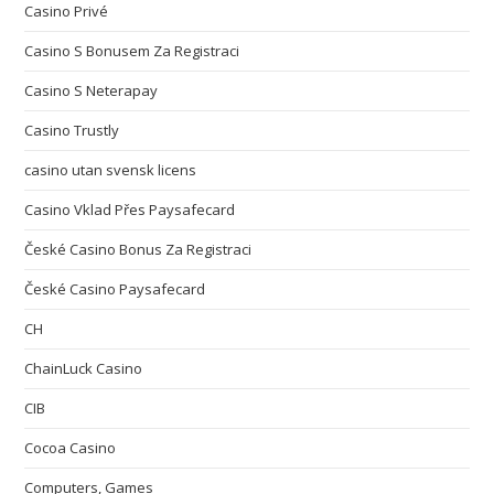
Casino Privé
Casino S Bonusem Za Registraci
Casino S Neterapay
Casino Trustly
casino utan svensk licens
Casino Vklad Přes Paysafecard
České Casino Bonus Za Registraci
České Casino Paysafecard
CH
ChainLuck Casino
CIB
Cocoa Casino
Computers, Games