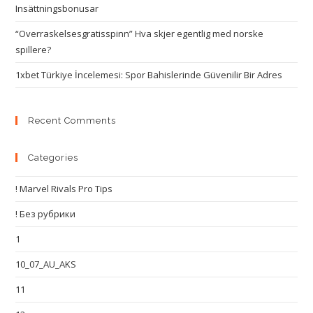
Insättningsbonusar
“Overraskelsesgratisspinn” Hva skjer egentlig med norske
spillere?
1xbet Türkiye İncelemesi: Spor Bahislerinde Güvenilir Bir Adres
Recent Comments
Categories
! Marvel Rivals Pro Tips
! Без рубрики
1
10_07_AU_AKS
11