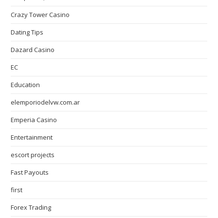
Crazy Tower Сasino
Dating Tips
Dazard Casino
EC
Education
elemporiodelvw.com.ar
Emperia Casino
Entertainment
escort projects
Fast Payouts
first
Forex Trading