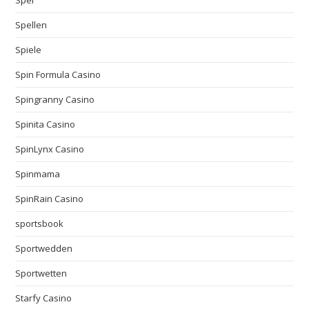
Spei
Spellen
Spiele
Spin Formula Casino
Spingranny Casino
Spinita Casino
SpinLynx Casino
Spinmama
SpinRain Casino
sportsbook
Sportwedden
Sportwetten
Starfy Casino