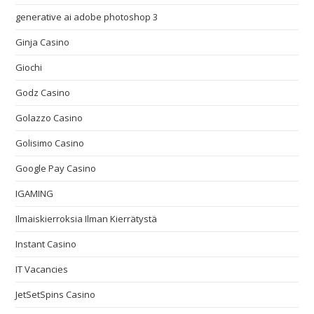
generative ai adobe photoshop 3
Ginja Casino
Giochi
Godz Casino
Golazzo Casino
Golisimo Casino
Google Pay Casino
IGAMING
Ilmaiskierroksia Ilman Kierrätystä
Instant Casino
IT Vacancies
JetSetSpins Casino