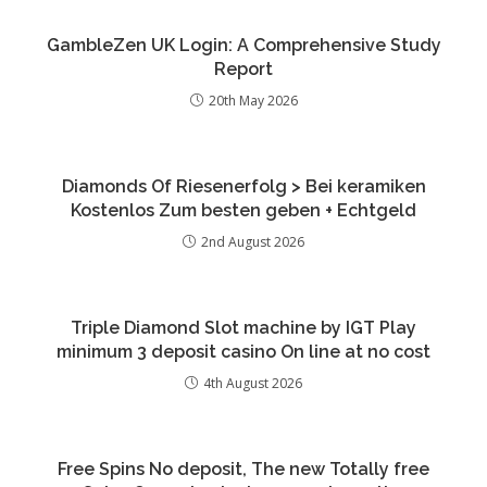
GambleZen UK Login: A Comprehensive Study
Report
20th May 2026
Diamonds Of Riesenerfolg > Bei keramiken
Kostenlos Zum besten geben + Echtgeld
2nd August 2026
Triple Diamond Slot machine by IGT Play
minimum 3 deposit casino On line at no cost
4th August 2026
Free Spins No deposit, The new Totally free