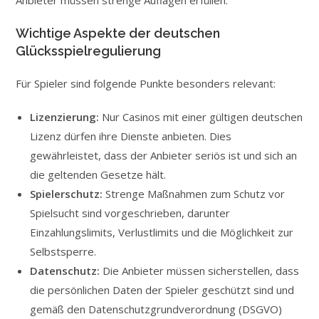
Anbieter müssen strenge Auflagen erfüllen.
Wichtige Aspekte der deutschen
Glücksspielregulierung
Für Spieler sind folgende Punkte besonders relevant:
Lizenzierung:
Nur Casinos mit einer gültigen deutschen
Lizenz dürfen ihre Dienste anbieten. Dies
gewährleistet, dass der Anbieter seriös ist und sich an
die geltenden Gesetze hält.
Spielerschutz:
Strenge Maßnahmen zum Schutz vor
Spielsucht sind vorgeschrieben, darunter
Einzahlungslimits, Verlustlimits und die Möglichkeit zur
Selbstsperre.
Datenschutz:
Die Anbieter müssen sicherstellen, dass
die persönlichen Daten der Spieler geschützt sind und
gemäß den Datenschutzgrundverordnung (DSGVO)