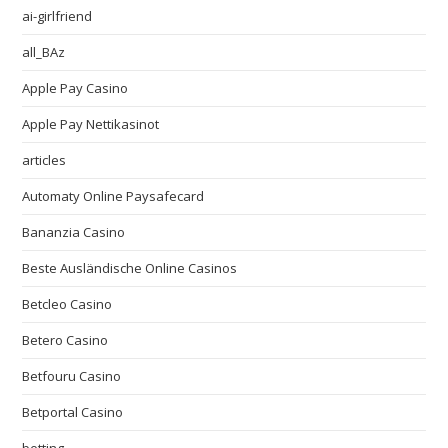
ai-girlfriend
all_BAz
Apple Pay Casino
Apple Pay Nettikasinot
articles
Automaty Online Paysafecard
Bananzia Casino
Beste Ausländische Online Casinos
Betcleo Casino
Betero Casino
Betfouru Casino
Betportal Casino