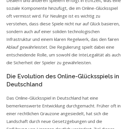
Dealern und anderen Spielern erfolgt in Echtzeit, was eine
soziale Komponente hinzufügt, die im Online-Glücksspiel
oft vermisst wird. Für Neulinge ist es wichtig zu
verstehen, dass diese Spiele nicht nur auf Glück basieren,
sondern auch auf einer soliden technologischen
Infrastruktur und einem klaren Regelwerk, das den fairen
Ablauf gewährleistet. Die Regulierung spielt dabei eine
entscheidende Rolle, um sowohl die InteLegalität als auch
die Sicherheit der Spieler zu gewährleisten.
Die Evolution des Online-Glücksspiels in
Deutschland
Das Online-Glücksspiel in Deutschland hat eine
bemerkenswerte Entwicklung durchgemacht. Früher oft in
einer rechtlichen Grauzone angesiedelt, hat sich die
Landschaft durch neue Gesetzgebungen und die