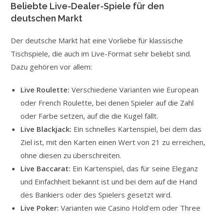
Beliebte Live-Dealer-Spiele für den
deutschen Markt
Der deutsche Markt hat eine Vorliebe für klassische
Tischspiele, die auch im Live-Format sehr beliebt sind.
Dazu gehören vor allem:
Live Roulette:
Verschiedene Varianten wie European
oder French Roulette, bei denen Spieler auf die Zahl
oder Farbe setzen, auf die die Kugel fällt.
Live Blackjack:
Ein schnelles Kartenspiel, bei dem das
Ziel ist, mit den Karten einen Wert von 21 zu erreichen,
ohne diesen zu überschreiten.
Live Baccarat:
Ein Kartenspiel, das für seine Eleganz
und Einfachheit bekannt ist und bei dem auf die Hand
des Bankiers oder des Spielers gesetzt wird.
Live Poker:
Varianten wie Casino Hold’em oder Three