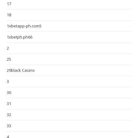
17
18
1xbetapp-ph.com5
1xbetph.ph66
2
25
29black Casino
3
30
31
32
33
4