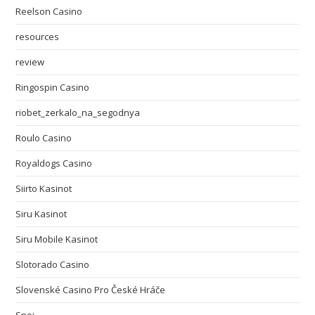
Reelson Casino
resources
review
Ringospin Casino
riobet_zerkalo_na_segodnya
Roulo Casino
Royaldogs Casino
Siirto Kasinot
Siru Kasinot
Siru Mobile Kasinot
Slotorado Casino
Slovenské Casino Pro České Hráče