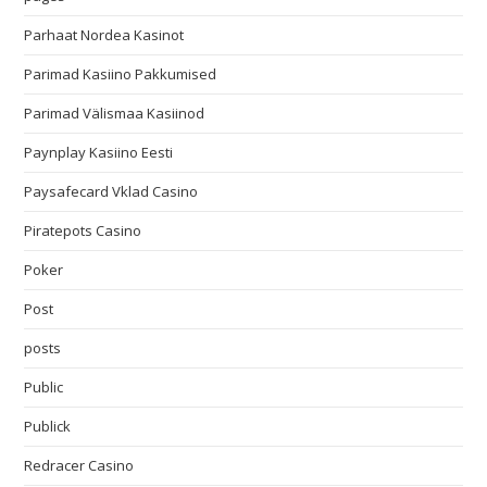
Parhaat Nordea Kasinot
Parimad Kasiino Pakkumised
Parimad Välismaa Kasiinod
Paynplay Kasiino Eesti
Paysafecard Vklad Casino
Piratepots Casino
Poker
Post
posts
Public
Publick
Redracer Casino