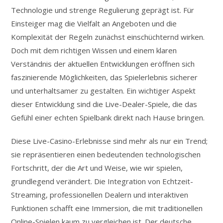
Technologie und strenge Regulierung geprägt ist. Für
Einsteiger mag die Vielfalt an Angeboten und die
Komplexität der Regeln zunächst einschüchternd wirken.
Doch mit dem richtigen Wissen und einem klaren
Verständnis der aktuellen Entwicklungen eröffnen sich
faszinierende Möglichkeiten, das Spielerlebnis sicherer
und unterhaltsamer zu gestalten. Ein wichtiger Aspekt
dieser Entwicklung sind die Live-Dealer-Spiele, die das
Gefühl einer echten Spielbank direkt nach Hause bringen.
Diese Live-Casino-Erlebnisse sind mehr als nur ein Trend;
sie repräsentieren einen bedeutenden technologischen
Fortschritt, der die Art und Weise, wie wir spielen,
grundlegend verändert. Die Integration von Echtzeit-
Streaming, professionellen Dealern und interaktiven
Funktionen schafft eine Immersion, die mit traditionellen
Online-Spielen kaum zu vergleichen ist. Der deutsche