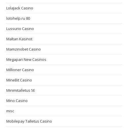
LolaJack Casino
lotohelp.ru 80
Lussurio Casino
Maltan Kasinot
Mamzinobet Casino
Megapari New Casinos
Millioner Casino
MineBit Casino
Minimitalletus 5E
Mino Casino
misc
Mobilepay Talletus Casino