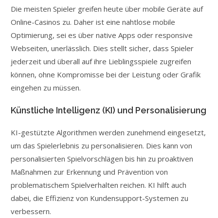
Die meisten Spieler greifen heute über mobile Geräte auf
Online-Casinos zu. Daher ist eine nahtlose mobile
Optimierung, sei es über native Apps oder responsive
Webseiten, unerlässlich. Dies stellt sicher, dass Spieler
jederzeit und überall auf ihre Lieblingsspiele zugreifen
können, ohne Kompromisse bei der Leistung oder Grafik
eingehen zu müssen.
Künstliche Intelligenz (KI) und Personalisierung
KI-gestützte Algorithmen werden zunehmend eingesetzt,
um das Spielerlebnis zu personalisieren. Dies kann von
personalisierten Spielvorschlägen bis hin zu proaktiven
Maßnahmen zur Erkennung und Prävention von
problematischem Spielverhalten reichen. KI hilft auch
dabei, die Effizienz von Kundensupport-Systemen zu
verbessern.