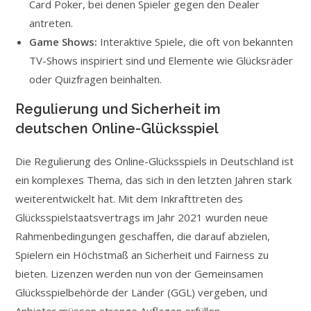
Card Poker, bei denen Spieler gegen den Dealer
antreten.
Game Shows:
Interaktive Spiele, die oft von bekannten
TV-Shows inspiriert sind und Elemente wie Glücksräder
oder Quizfragen beinhalten.
Regulierung und Sicherheit im
deutschen Online-Glücksspiel
Die Regulierung des Online-Glücksspiels in Deutschland ist
ein komplexes Thema, das sich in den letzten Jahren stark
weiterentwickelt hat. Mit dem Inkrafttreten des
Glücksspielstaatsvertrags im Jahr 2021 wurden neue
Rahmenbedingungen geschaffen, die darauf abzielen,
Spielern ein Höchstmaß an Sicherheit und Fairness zu
bieten. Lizenzen werden nun von der Gemeinsamen
Glücksspielbehörde der Länder (GGL) vergeben, und