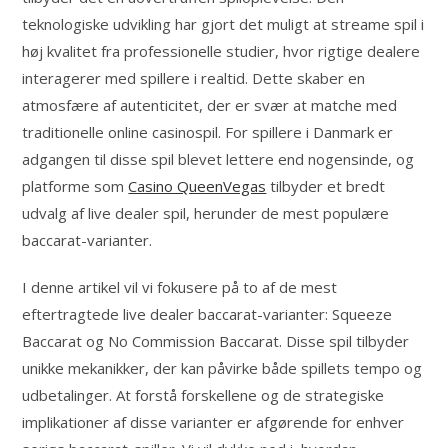
teknologiske udvikling har gjort det muligt at streame spil i
høj kvalitet fra professionelle studier, hvor rigtige dealere
interagerer med spillere i realtid. Dette skaber en
atmosfære af autenticitet, der er svær at matche med
traditionelle online casinospil. For spillere i Danmark er
adgangen til disse spil blevet lettere end nogensinde, og
platforme som
Casino QueenVegas
tilbyder et bredt
udvalg af live dealer spil, herunder de mest populære
baccarat-varianter.
I denne artikel vil vi fokusere på to af de mest
eftertragtede live dealer baccarat-varianter: Squeeze
Baccarat og No Commission Baccarat. Disse spil tilbyder
unikke mekanikker, der kan påvirke både spillets tempo og
udbetalinger. At forstå forskellene og de strategiske
implikationer af disse varianter er afgørende for enhver