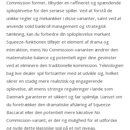
Commission former, tilbyder en raffineret og spændende
spiloplevelse for den seriøse spiller. Ved at forstå de
unikke regler og mekanikker i disse varianter, samt ved at
anvende solid bankroll management og strategisk
tænkning, kan du forbedre din spiloplevelse markant.
Squeeze-funktionen tilføjer et element af drama og
interaktion, mens No Commission-varianten ændrer den
matematiske balance og potentielt øger dine gevinster
ved at eliminere den traditionelle kommission. Teknologien
bag live dealer spil fortsætter med at udvikle sig, hvilket
sikrer en stadig mere realistisk og engagerende
oplevelse, alt imens strenge reguleringer i lande som
Danmark garanterer et sikkert og fair spilmiljø. Uanset om
du foretrækker den dramatiske afsløring af Squeeze
Baccarat eller den potentielt mere lukrative No
Commission-variant, er der rig mulighed for at udforske
og nyde dette klassiske spil på et nyt niveau.