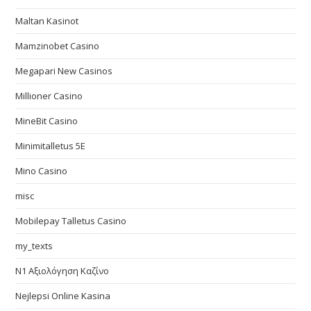
Maltan Kasinot
Mamzinobet Casino
Megapari New Casinos
Millioner Casino
MineBit Casino
Minimitalletus 5E
Mino Casino
misc
Mobilepay Talletus Casino
my_texts
N1 Αξιολόγηση Καζίνο
Nejlepsi Online Kasina