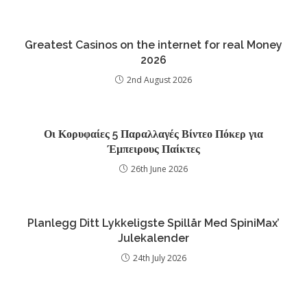
Greatest Casinos on the internet for real Money
2026
2nd August 2026
Οι Κορυφαίες 5 Παραλλαγές Βίντεο Πόκερ για
Έμπειρους Παίκτες
26th June 2026
Planlegg Ditt Lykkeligste Spillår Med SpiniMax’
Julekalender
24th July 2026