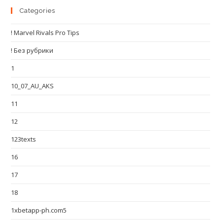
Categories
! Marvel Rivals Pro Tips
! Без рубрики
1
10_07_AU_AKS
11
12
123texts
16
17
18
1xbetapp-ph.com5