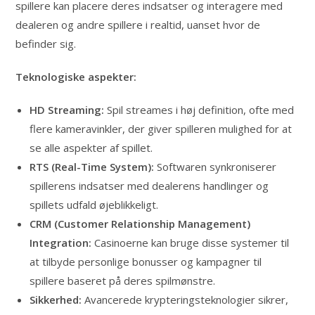
spillere kan placere deres indsatser og interagere med
dealeren og andre spillere i realtid, uanset hvor de
befinder sig.
Teknologiske aspekter:
HD Streaming:
Spil streames i høj definition, ofte med
flere kameravinkler, der giver spilleren mulighed for at
se alle aspekter af spillet.
RTS (Real-Time System):
Softwaren synkroniserer
spillerens indsatser med dealerens handlinger og
spillets udfald øjeblikkeligt.
CRM (Customer Relationship Management)
Integration:
Casinoerne kan bruge disse systemer til
at tilbyde personlige bonusser og kampagner til
spillere baseret på deres spilmønstre.
Sikkerhed:
Avancerede krypteringsteknologier sikrer,