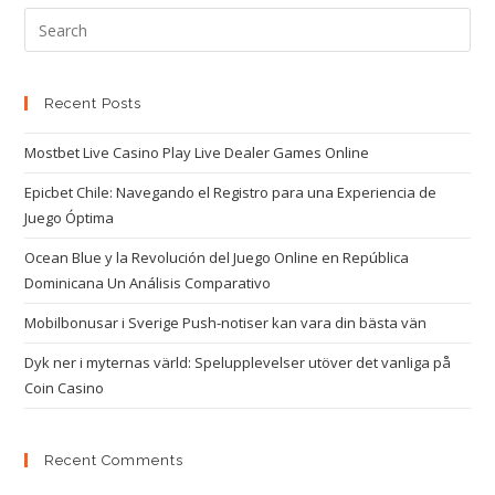
Recent Posts
Mostbet Live Casino Play Live Dealer Games Online
Epicbet Chile: Navegando el Registro para una Experiencia de
Juego Óptima
Ocean Blue y la Revolución del Juego Online en República
Dominicana Un Análisis Comparativo
Mobilbonusar i Sverige Push-notiser kan vara din bästa vän
Dyk ner i myternas värld: Spelupplevelser utöver det vanliga på
Coin Casino
Recent Comments