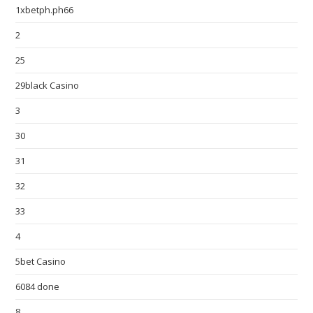
1xbetph.ph66
2
25
29black Casino
3
30
31
32
33
4
5bet Casino
6084 done
8