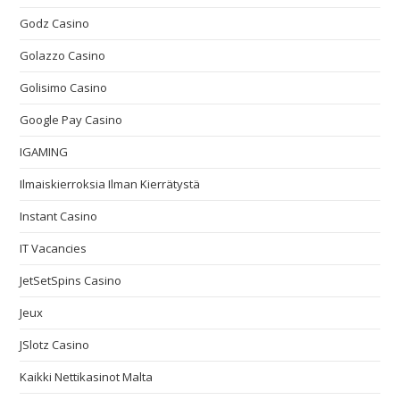
Godz Casino
Golazzo Casino
Golisimo Casino
Google Pay Casino
IGAMING
Ilmaiskierroksia Ilman Kierrätystä
Instant Casino
IT Vacancies
JetSetSpins Casino
Jeux
JSlotz Casino
Kaikki Nettikasinot Malta