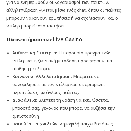
για να ενημερωθούν οι λογαριασμοί των παικτών. Η
αλληλεπίδραση γίνεται μέσω ενός chat, όπου οι παίκτες
μπορούν να κάνουν ερωτήσεις ή να σχολιάσουν, και ο
ντίλερ μπορεί να απαντήσει.
Πλεονεκτήματα των Live Casino
Αυθεντική Εμπειρία:
Η παρουσία πραγματικών
ντίλερ και η ζωντανή μετάδοση προσφέρουν μια
αίσθηση ρεαλισμού.
Κοινωνική Αλληλεπίδραση:
Μπορείτε να
συνομιλήσετε με τον ντίλερ και, σε ορισμένες
περιπτώσεις, με άλλους παίκτες.
Διαφάνεια:
Βλέπετε τη δράση να εκτυλίσσεται
μπροστά σας, γεγονός που μπορεί να αυξήσει την
εμπιστοσύνη.
Ποικιλία Παιχνιδιών:
Δημοφιλή παιχνίδια όπως