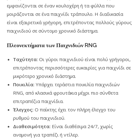
εμφανίζονται σε έναν κουλοχέρη ή τα φύλλα που
μοιράζονται σε ένα παιχνίδι τράπουλο. Η διαδικασία
είναι εξαιρετικά γρήγορη, επιτρέποντας πολλούς γύρους
παιχνιδιού σε σύντομο χρονικό διάστημα.
Πλεονεκτήματα των Παιχνιδιών RNG
Ταχύτητα:
Οι γύροι παιχνιδιού είναι πολύ γρήγοροι,
επιτρέποντας περισσότερες ευκαιρίες για παιχνίδι σε
μικρότερο χρονικό διάστημα.
Ποικιλία:
Υπάρχει τεράστια ποικιλία παιχνιδιών
RNG, από κλασικά φρουτάκια μέχρι πιο σύνθετα
επιτραπέζια παιχνίδια.
Έλεγχος:
Ο παίκτης έχει τον πλήρη έλεγχο του
ρυθμού του παιχνιδιού.
Διαθεσιμότητα:
Είναι διαθέσιμα 24/7, χωρίς
αναμονή για τραπέζι ή ντίλερ.