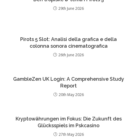
29th June 2026
Pirots 5 Slot: Analisi della grafica e della
colonna sonora cinematografica
26th June 2026
GambleZen UK Login: A Comprehensive Study
Report
20th May 2026
Kryptowährungen im Fokus: Die Zukunft des
Glücksspiels im Pskcasino
27th May 2026