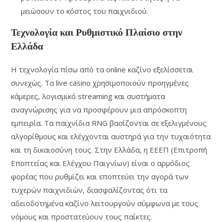
μειώσουν το κόστος του παιχνιδιού.
Τεχνολογία και Ρυθμιστικό Πλαίσιο στην
Ελλάδα
Η τεχνολογία πίσω από τα online καζίνο εξελίσσεται
συνεχώς. Τα live casino χρησιμοποιούν προηγμένες
κάμερες, λογισμικό streaming και συστήματα
αναγνώρισης για να προσφέρουν μια απρόσκοπτη
εμπειρία. Τα παιχνίδια RNG βασίζονται σε εξελιγμένους
αλγορίθμους και ελέγχονται αυστηρά για την τυχαιότητα
και τη δικαιοσύνη τους. Στην Ελλάδα, η ΕΕΕΠ (Επιτροπή
Εποπτείας και Ελέγχου Παιγνίων) είναι ο αρμόδιος
φορέας που ρυθμίζει και εποπτεύει την αγορά των
τυχερών παιχνιδιών, διασφαλίζοντας ότι τα
αδειοδοτημένα καζίνο λειτουργούν σύμφωνα με τους
νόμους και προστατεύουν τους παίκτες.