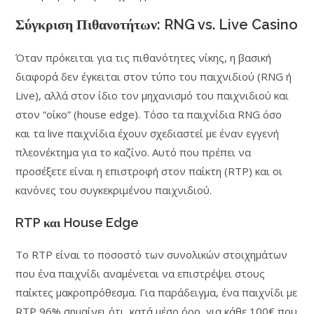
Σύγκριση Πιθανοτήτων: RNG vs. Live Casino
Όταν πρόκειται για τις πιθανότητες νίκης, η βασική
διαφορά δεν έγκειται στον τύπο του παιχνιδιού (RNG ή
Live), αλλά στον ίδιο τον μηχανισμό του παιχνιδιού και
στον “οίκο” (house edge). Τόσο τα παιχνίδια RNG όσο
και τα live παιχνίδια έχουν σχεδιαστεί με έναν εγγενή
πλεονέκτημα για το καζίνο. Αυτό που πρέπει να
προσέξετε είναι η επιστροφή στον παίκτη (RTP) και οι
κανόνες του συγκεκριμένου παιχνιδιού.
RTP και House Edge
Το RTP είναι το ποσοστό των συνολικών στοιχημάτων
που ένα παιχνίδι αναμένεται να επιστρέψει στους
παίκτες μακροπρόθεσμα. Για παράδειγμα, ένα παιχνίδι με
RTP 96% σημαίνει ότι, κατά μέσο όρο, για κάθε 100€ που