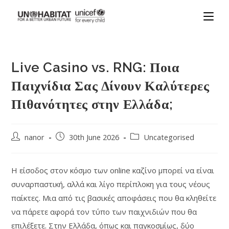
Live Casino vs. RNG: Ποια
Παιχνίδια Σας Δίνουν Καλύτερες
Πιθανότητες στην Ελλάδα;
nanor
30th June 2026
Uncategorised
Η είσοδος στον κόσμο των online καζίνο μπορεί να είναι
συναρπαστική, αλλά και λίγο περίπλοκη για τους νέους
παίκτες. Μια από τις βασικές αποφάσεις που θα κληθείτε
να πάρετε αφορά τον τύπο των παιχνιδιών που θα
επιλέξετε. Στην Ελλάδα, όπως και παγκοσμίως, δύο