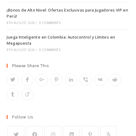
¡Bonos de Alto Nivel: Ofertas Exclusivas para Jugadores VIP en
Perú!
8TH AUGUST 2026
/
0 COMMENTS
Juega Inteligente en Colombia: Autocontrol y Límites en
Megapuesta
8TH AUGUST 2026
/
0 COMMENTS
Please Share This
Follow Us