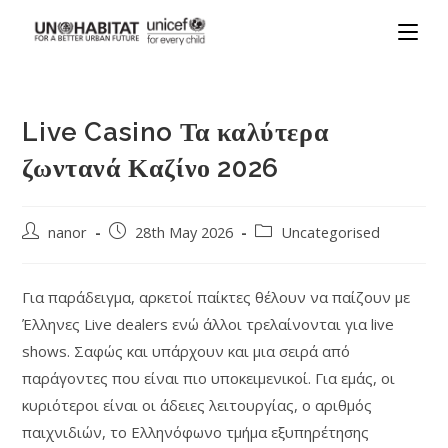
Live Casino Τα καλύτερα
ζωντανά Καζίνο 2026
nanor
28th May 2026
Uncategorised
Για παράδειγμα, αρκετοί παίκτες θέλουν να παίζουν με
Έλληνες Live dealers ενώ άλλοι τρελαίνονται για live
shows. Σαφώς και υπάρχουν και μια σειρά από
παράγοντες που είναι πιο υποκειμενικοί. Για εμάς, οι
κυριότεροι είναι οι άδειες λειτουργίας, ο αριθμός
παιχνιδιών, το Ελληνόφωνο τμήμα εξυπηρέτησης