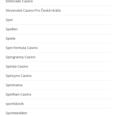
Slotorado Casino
Slovenské Casino Pro České Hráče
Spei
Spellen
Spiele
Spin Formula Casino
Spingranny Casino
Spinita Casino
SpinLynx Casino
Spinmama
SpinRain Casino
sportsbook
Sportwedden