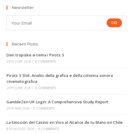
Newsletter
GO
Recent Posts
Den tropiske ø-tema i Pirots 5
29TH JUNE 2026
/
0 COMMENTS
Pirots 5 Slot: Analisi della grafica e della colonna sonora
cinematografica
26TH JUNE 2026
/
0 COMMENTS
GambleZen UK Login: A Comprehensive Study Report
20TH MAY 2026
/
0 COMMENTS
La Emoción del Casino en Vivo al Alcance de tu Mano en Chile
8TH AUGUST 2026
/
0 COMMENTS