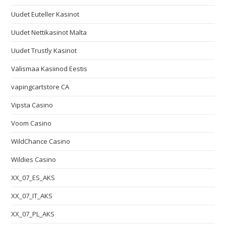
Uudet Euteller Kasinot
Uudet Nettikasinot Malta
Uudet Trustly Kasinot
Välismaa Kasiinod Eestis
vapingcartstore CA
Vipsta Casino
Voom Casino
WildChance Casino
Wildies Casino
XX_07_ES_AKS
XX_07_IT_AKS
XX_07_PL_AKS