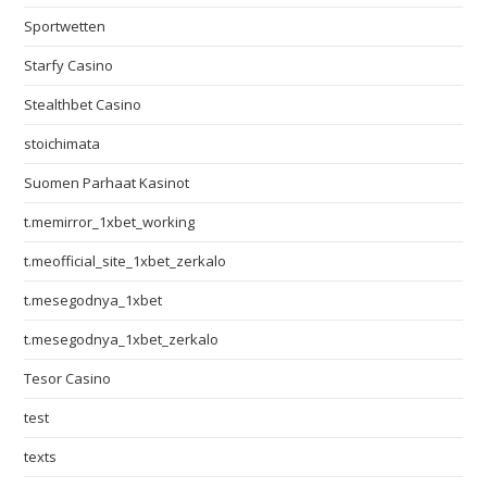
Sportwetten
Starfy Casino
Stealthbet Casino
stoichimata
Suomen Parhaat Kasinot
t.memirror_1xbet_working
t.meofficial_site_1xbet_zerkalo
t.mesegodnya_1xbet
t.mesegodnya_1xbet_zerkalo
Tesor Casino
test
texts