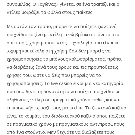
συνομιλίας. Ο «αγώνας» γίνεται σε ένα τραπέζι και ο
ντίλερ μοιράζει τα φύλλα στους παίκτες.
Με αυτόν τον τρόπο, μπορείτε να παίζετε ζωντανά
παιχνίδια καζίνο με ντίλερ, ενώ βρίσκεστε άνετα στο
σπίτι σας, χρησιμοποιώντας τεχνολογία που είναι και
ισχυρή και εύκολη στη χρήση. Εάν δεν μπορείς να
χρησιμοποιήσεις το μπόνους καλωσορίσματος, πρέπει
να διαβάσεις ξανά τους όρους και τις προϋποθέσεις
χρήσης του, ώστε να δεις που μπορείς να το
χρησιμοποιήσεις. Το live casino είναι μια νέα κατηγορία
που σου δίνει τη δυνατότητα να παίξεις παιχνίδια με
αληθινούς ντίλερ σε πραγματικό χρόνο καθώς και να
επικοινωνήσεις μαζί τους μέσω chat. Το ζωντανό καζίνο
είναι το κομμάτι του διαδικτυακού καζίνο όπου παίζετε
σε πραγματικό χρόνο με πραγματικούς αντιπροσώπους
από ένα στούντιο. Μην ξεχνάτε να διαβάζετε τους