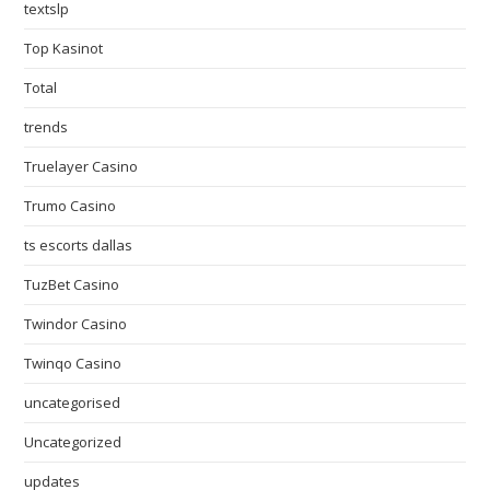
textslp
Top Kasinot
Total
trends
Truelayer Casino
Trumo Casino
ts escorts dallas
TuzBet Casino
Twindor Casino
Twinqo Casino
uncategorised
Uncategorized
updates