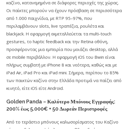
καζίνο, κατανεμημένα σε διάφορες περιοχές της χώρας.
Οι παίκτες μπορούν να έχουν πρόσβαση σε περισσότερα
από 1.000 παιχνίδια, με RTP 95–97%, που
περιλαμβάνουν slots, live τραπέζια, ρουλέτα και
blackjack. Η εφαρμογή εκμεταλλεύεται τα multi-touch
gestures, το haptic feedback και την Retina οθόνη,
προσφέροντας μια εμπειρία που μοιάζει desktop, αλλά
σε mobile περιβάλλον. Η εφαρμογή iOS του Bwin είναι
πλήρως συμβατή με iPhone 8 και νεότερα, καθώς και με
iPad Air, iPad Pro και iPad mini. Σήμερα, περίπου το 85%
των παικτών καζίνο στην Ελλάδα προτιμά να παίζει από
κινητό, είτε iOS είτε Android.
Golden Panda – Καλύτερο Μπόνους Εγγραφής:
200% έως 5.000€ + 50 Δωρεάν Περιστροφές
Από το τεράστιο μπόνους καλωσορίσματος του Καζίνο