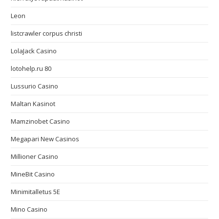
Leon
listcrawler corpus christi
LolaJack Casino
lotohelp.ru 80
Lussurio Casino
Maltan Kasinot
Mamzinobet Casino
Megapari New Casinos
Millioner Casino
MineBit Casino
Minimitalletus 5E
Mino Casino