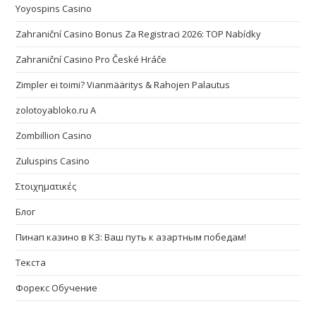
Yoyospins Casino
Zahraniční Casino Bonus Za Registraci 2026: TOP Nabídky
Zahraniční Casino Pro České Hráče
Zimpler ei toimi? Vianmääritys & Rahojen Palautus
zolotoyabloko.ru A
Zombillion Casino
Zuluspins Casino
Στοιχηματικές
Блог
Пинап казино в КЗ: Ваш путь к азартным победам!
Текста
Форекс Обучение