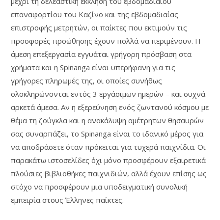
μέχρι τη δελεαστική έκκληση του εβδομαδιαίου
επαναφορτίου του Καζίνο και της εβδομαδιαίας
επιστροφής μετρητών, οι παίκτες που εκτιμούν τις
προσφορές προώθησης έχουν πολλά να περιμένουν. Η
άμεση επεξεργασία εγγυάται γρήγορη πρόσβαση στα
χρήματα και η Spinanga είναι υπερήφανη για τις
γρήγορες πληρωμές της, οι οποίες συνήθως
ολοκληρώνονται εντός 3 εργάσιμων ημερών – και συχνά
αρκετά άμεσα. Αν η εξερεύνηση ενός ζωντανού κόσμου με
θέμα τη ζούγκλα και η ανακάλυψη αμέτρητων θησαυρών
σας συναρπάζει, το Spinanga είναι το ιδανικό μέρος για
να αποδράσετε όταν πρόκειται για τυχερά παιχνίδια. Οι
παρακάτω ιστοσελίδες όχι μόνο προσφέρουν εξαιρετικά
πλούσιες βιβλιοθήκες παιχνιδιών, αλλά έχουν επίσης ως
στόχο να προσφέρουν μια υποδειγματική συνολική
εμπειρία στους Έλληνες παίκτες.