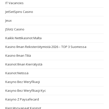
IT Vacancies
JetSetSpins Casino
Jeux
JSlotz Casino
Kaikki Nettikasinot Malta
Kasino Ilman Rekisteröitymistä 2026 – TOP 3 Suomessa
Kasino Ilman Tiliä
Kasinot Ilman Kierrätystä
Kasinot Netissä
Kasyno Bez Weryfikacji
Kasyno Bez Weryfikacji Kyc
Kasyno Z Paysafecard
Kierrätysvapaat Kasinot