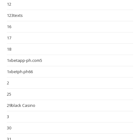
12
123texts
16
17
18
1xbetapp-ph.com5
1xbetph.ph66
2
25
29black Casino
3
30
31