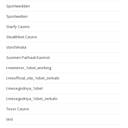
Sportwedden
Sportwetten
Starfy Casino
Stealthbet Casino
stoichimata
Suomen Parhaat Kasinot
t.memirror_1xbet_working
t.meofficial_site_1xbet_zerkalo
t.mesegodnya_1xbet
t.mesegodnya_1xbet_zerkalo
Tesor Casino
test