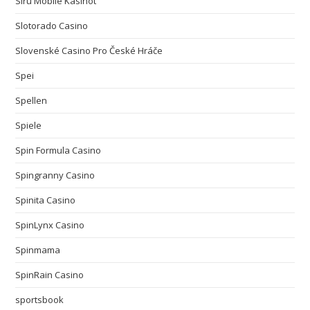
Siru Mobile Kasinot
Slotorado Casino
Slovenské Casino Pro České Hráče
Spei
Spellen
Spiele
Spin Formula Casino
Spingranny Casino
Spinita Casino
SpinLynx Casino
Spinmama
SpinRain Casino
sportsbook