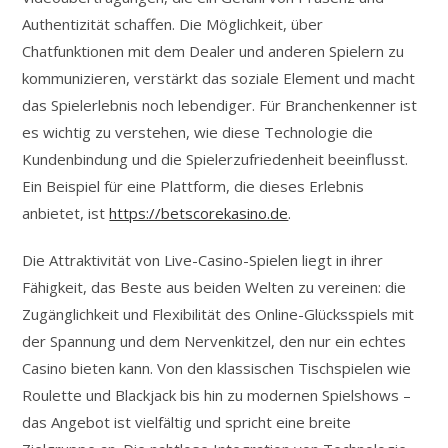
Authentizität schaffen. Die Möglichkeit, über
Chatfunktionen mit dem Dealer und anderen Spielern zu
kommunizieren, verstärkt das soziale Element und macht
das Spielerlebnis noch lebendiger. Für Branchenkenner ist
es wichtig zu verstehen, wie diese Technologie die
Kundenbindung und die Spielerzufriedenheit beeinflusst.
Ein Beispiel für eine Plattform, die dieses Erlebnis
anbietet, ist
https://betscorekasino.de
.
Die Attraktivität von Live-Casino-Spielen liegt in ihrer
Fähigkeit, das Beste aus beiden Welten zu vereinen: die
Zugänglichkeit und Flexibilität des Online-Glücksspiels mit
der Spannung und dem Nervenkitzel, den nur ein echtes
Casino bieten kann. Von den klassischen Tischspielen wie
Roulette und Blackjack bis hin zu modernen Spielshows –
das Angebot ist vielfältig und spricht eine breite