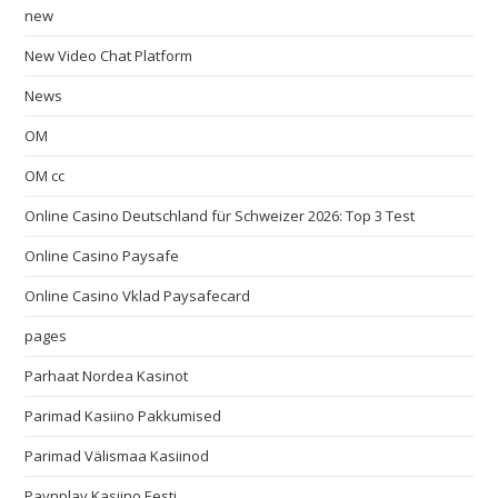
new
New Video Chat Platform
News
OM
OM cc
Online Casino Deutschland für Schweizer 2026: Top 3 Test
Online Casino Paysafe
Online Casino Vklad Paysafecard
pages
Parhaat Nordea Kasinot
Parimad Kasiino Pakkumised
Parimad Välismaa Kasiinod
Paynplay Kasiino Eesti