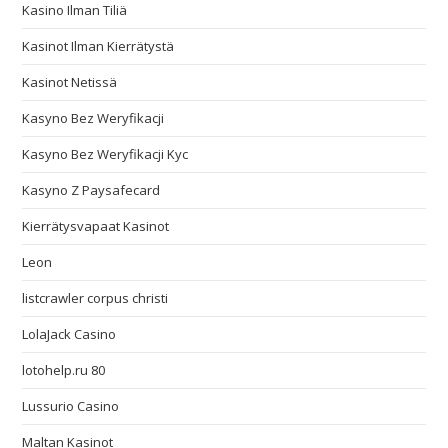
Kasino Ilman Tiliä
Kasinot Ilman Kierrätystä
Kasinot Netissä
Kasyno Bez Weryfikacji
Kasyno Bez Weryfikacji Kyc
Kasyno Z Paysafecard
Kierrätysvapaat Kasinot
Leon
listcrawler corpus christi
LolaJack Casino
lotohelp.ru 80
Lussurio Casino
Maltan Kasinot