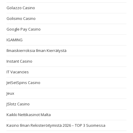
Golazzo Casino
Golisimo Casino
Google Pay Casino
IGAMING
Ilmaiskierroksia Ilman Kierrätystä
Instant Casino
IT Vacancies
JetSetSpins Casino
Jeux
JSlotz Casino
Kaikki Nettikasinot Malta
Kasino Ilman Rekisteröitymistä 2026 – TOP 3 Suomessa