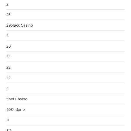
2
25
29black Casino
3
30
31
32
33
4
5bet Casino
6084 done
8
8,6