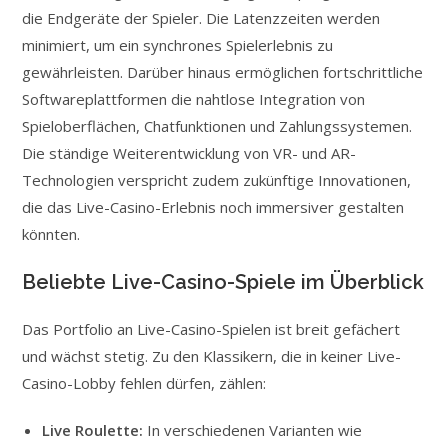
die Endgeräte der Spieler. Die Latenzzeiten werden
minimiert, um ein synchrones Spielerlebnis zu
gewährleisten. Darüber hinaus ermöglichen fortschrittliche
Softwareplattformen die nahtlose Integration von
Spieloberflächen, Chatfunktionen und Zahlungssystemen.
Die ständige Weiterentwicklung von VR- und AR-
Technologien verspricht zudem zukünftige Innovationen,
die das Live-Casino-Erlebnis noch immersiver gestalten
könnten.
Beliebte Live-Casino-Spiele im Überblick
Das Portfolio an Live-Casino-Spielen ist breit gefächert
und wächst stetig. Zu den Klassikern, die in keiner Live-
Casino-Lobby fehlen dürfen, zählen:
Live Roulette:
In verschiedenen Varianten wie