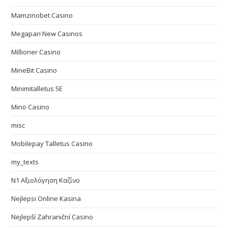
Mamzinobet Casino
Megapari New Casinos
Millioner Casino
MineBit Casino
Minimitalletus 5E
Mino Casino
misc
Mobilepay Talletus Casino
my_texts
N1 Αξιολόγηση Καζίνο
Nejlepsi Online Kasina
Nejlepší Zahraniční Casino