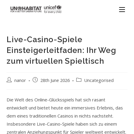
Live-Casino-Spiele
Einsteigerleitfaden: Ihr Weg
zum virtuellen Spieltisch
nanor
28th June 2026
Uncategorised
Die Welt des Online-Glücksspiels hat sich rasant
entwickelt und bietet heute ein immersives Erlebnis, das
dem eines traditionellen Casinos in nichts nachsteht.
Insbesondere Live-Casino-Spiele haben sich zu einem
zentralen Anziehungspunkt für Spieler weltweit entwickelt.