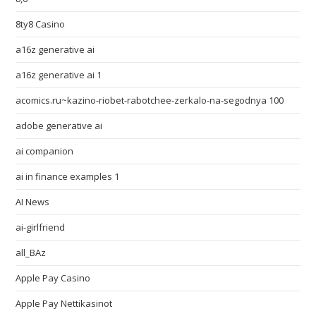
8ty8 Casino
a16z generative ai
a16z generative ai 1
acomics.ru~kazino-riobet-rabotchee-zerkalo-na-segodnya 100
adobe generative ai
ai companion
ai in finance examples 1
AI News
ai-girlfriend
all_BAz
Apple Pay Casino
Apple Pay Nettikasinot