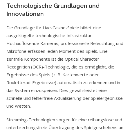
Technologische Grundlagen und
Innovationen
Die Grundlage für Live-Casino-Spiele bildet eine
ausgeklügelte technologische Infrastruktur.
Hochauflösende Kameras, professionelle Beleuchtung und
Mikrofone erfassen jeden Moment des Spiels. Eine
zentrale Komponente ist die Optical Character
Recognition (OCR)-Technologie, die es ermöglicht, die
Ergebnisse des Spiels (z. B. Kartenwerte oder
Rouletterad-Ergebnisse) automatisch zu erkennen und in
das System einzuspeisen. Dies gewährleistet eine
schnelle und fehlerfreie Aktualisierung der Spielergebnisse
und Wetten.
Streaming-Technologien sorgen für eine reibungslose und
unterbrechungsfreie Übertragung des Spielgeschehens an