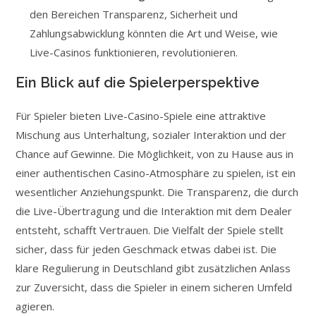
den Bereichen Transparenz, Sicherheit und
Zahlungsabwicklung könnten die Art und Weise, wie
Live-Casinos funktionieren, revolutionieren.
Ein Blick auf die Spielerperspektive
Für Spieler bieten Live-Casino-Spiele eine attraktive
Mischung aus Unterhaltung, sozialer Interaktion und der
Chance auf Gewinne. Die Möglichkeit, von zu Hause aus in
einer authentischen Casino-Atmosphäre zu spielen, ist ein
wesentlicher Anziehungspunkt. Die Transparenz, die durch
die Live-Übertragung und die Interaktion mit dem Dealer
entsteht, schafft Vertrauen. Die Vielfalt der Spiele stellt
sicher, dass für jeden Geschmack etwas dabei ist. Die
klare Regulierung in Deutschland gibt zusätzlichen Anlass
zur Zuversicht, dass die Spieler in einem sicheren Umfeld
agieren.