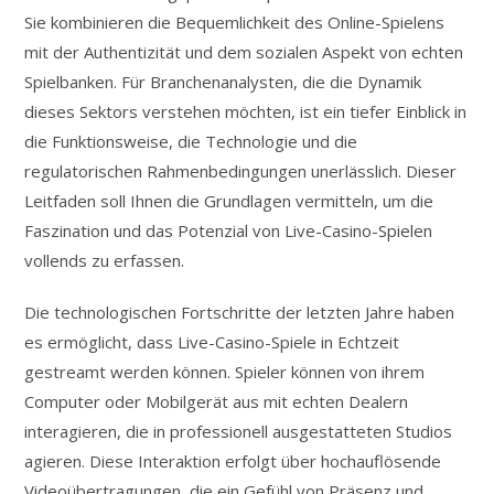
Sie kombinieren die Bequemlichkeit des Online-Spielens
mit der Authentizität und dem sozialen Aspekt von echten
Spielbanken. Für Branchenanalysten, die die Dynamik
dieses Sektors verstehen möchten, ist ein tiefer Einblick in
die Funktionsweise, die Technologie und die
regulatorischen Rahmenbedingungen unerlässlich. Dieser
Leitfaden soll Ihnen die Grundlagen vermitteln, um die
Faszination und das Potenzial von Live-Casino-Spielen
vollends zu erfassen.
Die technologischen Fortschritte der letzten Jahre haben
es ermöglicht, dass Live-Casino-Spiele in Echtzeit
gestreamt werden können. Spieler können von ihrem
Computer oder Mobilgerät aus mit echten Dealern
interagieren, die in professionell ausgestatteten Studios
agieren. Diese Interaktion erfolgt über hochauflösende
Videoübertragungen, die ein Gefühl von Präsenz und