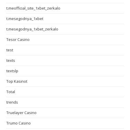
t.meofficial_site_1xbet_zerkalo
t.mesegodnya_1xbet
t.mesegodnya_1xbet_zerkalo
Tesor Casino
test
texts
textslp
Top Kasinot
Total
trends
Truelayer Casino
Trumo Casino