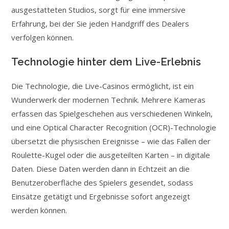
ausgestatteten Studios, sorgt für eine immersive
Erfahrung, bei der Sie jeden Handgriff des Dealers
verfolgen können.
Technologie hinter dem Live-Erlebnis
Die Technologie, die Live-Casinos ermöglicht, ist ein
Wunderwerk der modernen Technik. Mehrere Kameras
erfassen das Spielgeschehen aus verschiedenen Winkeln,
und eine Optical Character Recognition (OCR)-Technologie
übersetzt die physischen Ereignisse – wie das Fallen der
Roulette-Kugel oder die ausgeteilten Karten – in digitale
Daten. Diese Daten werden dann in Echtzeit an die
Benutzeroberfläche des Spielers gesendet, sodass
Einsätze getätigt und Ergebnisse sofort angezeigt
werden können.