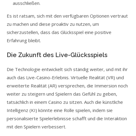
ausschließen.
Es ist ratsam, sich mit den verfügbaren Optionen vertraut
zu machen und diese proaktiv zu nutzen, um
sicherzustellen, dass das Glücksspiel eine positive
Erfahrung bleibt.
Die Zukunft des Live-Glücksspiels
Die Technologie entwickelt sich ständig weiter, und mit ihr
auch das Live-Casino-Erlebnis. Virtuelle Realität (VR) und
erweiterte Realität (AR) versprechen, die Immersion noch
weiter zu steigern und Spielern das Gefühl zu geben,
tatsächlich in einem Casino zu sitzen. Auch die künstliche
Intelligenz (KI) könnte eine Rolle spielen, indem sie
personalisierte Spielerlebnisse schafft und die Interaktion
mit den Spielern verbessert.