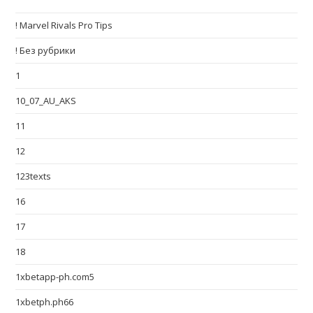
! Marvel Rivals Pro Tips
! Без рубрики
1
10_07_AU_AKS
11
12
123texts
16
17
18
1xbetapp-ph.com5
1xbetph.ph66