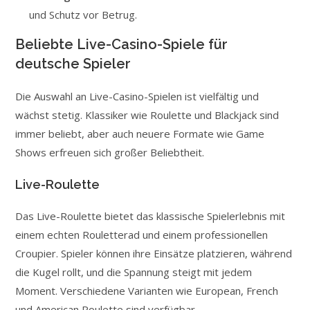
und Schutz vor Betrug.
Beliebte Live-Casino-Spiele für
deutsche Spieler
Die Auswahl an Live-Casino-Spielen ist vielfältig und
wächst stetig. Klassiker wie Roulette und Blackjack sind
immer beliebt, aber auch neuere Formate wie Game
Shows erfreuen sich großer Beliebtheit.
Live-Roulette
Das Live-Roulette bietet das klassische Spielerlebnis mit
einem echten Rouletterad und einem professionellen
Croupier. Spieler können ihre Einsätze platzieren, während
die Kugel rollt, und die Spannung steigt mit jedem
Moment. Verschiedene Varianten wie European, French
und American Roulette sind verfügbar.