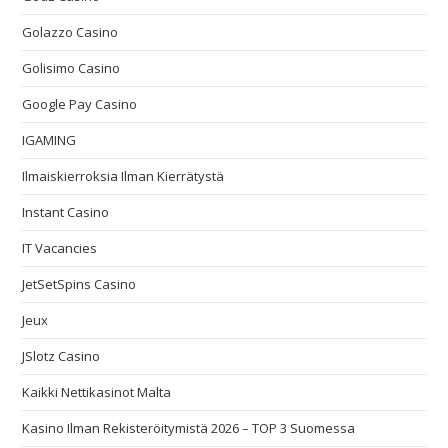
Golazzo Casino
Golisimo Casino
Google Pay Casino
IGAMING
Ilmaiskierroksia Ilman Kierrätystä
Instant Casino
IT Vacancies
JetSetSpins Casino
Jeux
JSlotz Casino
Kaikki Nettikasinot Malta
Kasino Ilman Rekisteröitymistä 2026 – TOP 3 Suomessa