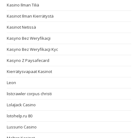
Kasino Ilman Tiliä
Kasinot Ilman Kierrätystä
Kasinot Netissä
Kasyno Bez Weryfikacji
Kasyno Bez Weryfikacji Kyc
Kasyno Z Paysafecard
Kierrätysvapaat Kasinot
Leon
listcrawler corpus christi
LolaJack Casino
lotohelp.ru 80
Lussurio Casino