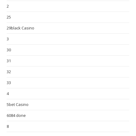
2
25
29black Casino
3
30
31
32
33
4
5bet Casino
6084 done
8