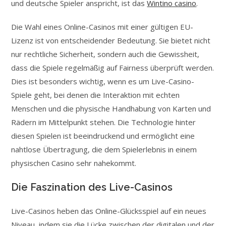
und deutsche Spieler anspricht, ist das
Wintino casino
.
Die Wahl eines Online-Casinos mit einer gültigen EU-
Lizenz ist von entscheidender Bedeutung. Sie bietet nicht
nur rechtliche Sicherheit, sondern auch die Gewissheit,
dass die Spiele regelmäßig auf Fairness überprüft werden.
Dies ist besonders wichtig, wenn es um Live-Casino-
Spiele geht, bei denen die Interaktion mit echten
Menschen und die physische Handhabung von Karten und
Rädern im Mittelpunkt stehen. Die Technologie hinter
diesen Spielen ist beeindruckend und ermöglicht eine
nahtlose Übertragung, die dem Spielerlebnis in einem
physischen Casino sehr nahekommt.
Die Faszination des Live-Casinos
Live-Casinos heben das Online-Glücksspiel auf ein neues
Niveau, indem sie die Lücke zwischen der digitalen und der