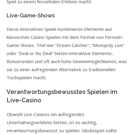
Spiel zu einem fesselnden Erlebnis macht.
Live-Game-Shows
Diese innovativen Spiele kombinieren Elemente aus
klassischen Casino-Spielen mit dem Format von Fernseh-
Game-Shows. Titel wie “Dream Catcher”, “Monopoly Live”
oder “Deal or No Deal” bieten interaktive Elemente,
Bonusrunden und oft auch hohe Gewinnmöglichkeiten, was
sie zu einer aufregenden Alternative zu traditionellen
Tischspielen macht.
Verantwortungsbewusstes Spielen im
Live-Casino
Obwohl Live-Casinos ein aufregendes
Unterhaltungserlebnis bieten, ist es wichtig,
verantwortungsbewusst zu spielen. Glücksspiel sollte