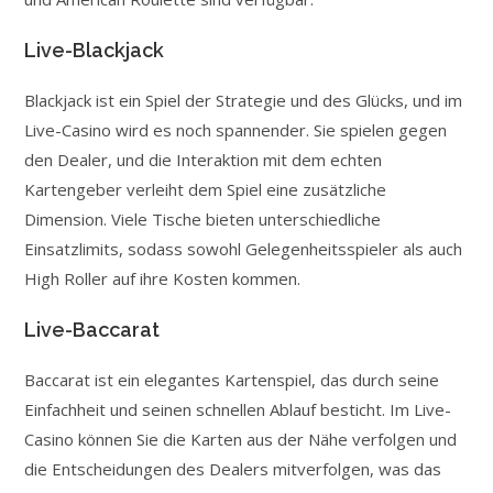
Live-Blackjack
Blackjack ist ein Spiel der Strategie und des Glücks, und im
Live-Casino wird es noch spannender. Sie spielen gegen
den Dealer, und die Interaktion mit dem echten
Kartengeber verleiht dem Spiel eine zusätzliche
Dimension. Viele Tische bieten unterschiedliche
Einsatzlimits, sodass sowohl Gelegenheitsspieler als auch
High Roller auf ihre Kosten kommen.
Live-Baccarat
Baccarat ist ein elegantes Kartenspiel, das durch seine
Einfachheit und seinen schnellen Ablauf besticht. Im Live-
Casino können Sie die Karten aus der Nähe verfolgen und
die Entscheidungen des Dealers mitverfolgen, was das