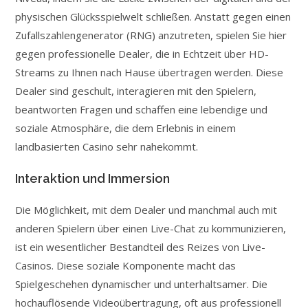
physischen Glücksspielwelt schließen. Anstatt gegen einen
Zufallszahlengenerator (RNG) anzutreten, spielen Sie hier
gegen professionelle Dealer, die in Echtzeit über HD-
Streams zu Ihnen nach Hause übertragen werden. Diese
Dealer sind geschult, interagieren mit den Spielern,
beantworten Fragen und schaffen eine lebendige und
soziale Atmosphäre, die dem Erlebnis in einem
landbasierten Casino sehr nahekommt.
Interaktion und Immersion
Die Möglichkeit, mit dem Dealer und manchmal auch mit
anderen Spielern über einen Live-Chat zu kommunizieren,
ist ein wesentlicher Bestandteil des Reizes von Live-
Casinos. Diese soziale Komponente macht das
Spielgeschehen dynamischer und unterhaltsamer. Die
hochauflösende Videoübertragung, oft aus professionell