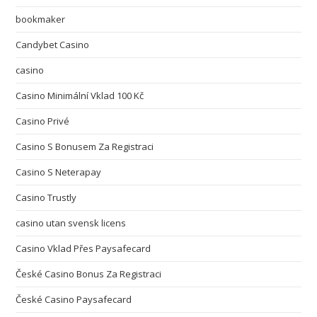
bookmaker
Candybet Casino
casino
Casino Minimální Vklad 100 Kč
Casino Privé
Casino S Bonusem Za Registraci
Casino S Neterapay
Casino Trustly
casino utan svensk licens
Casino Vklad Přes Paysafecard
České Casino Bonus Za Registraci
České Casino Paysafecard