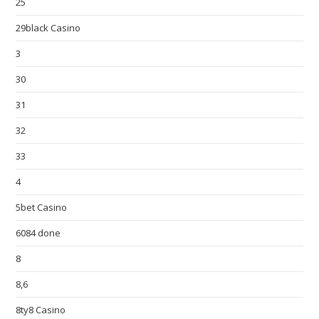
25
29black Casino
3
30
31
32
33
4
5bet Casino
6084 done
8
8,6
8ty8 Casino