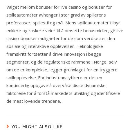
Valget mellom bonuser for live casino og bonuser for
spilleautomater avhenger i stor grad av spillerens
preferanser, spillestil og mål. Mens spilleautomater tilbyr
enklere og raskere veier til å omsette bonusmidler, gir live
casino-bonuser muligheter for de som verdsetter den
sosiale og interaktive opplevelsen. Teknologiske
fremskritt fortsetter å drive innovasjon i begge
segmenter, og de regulatoriske rammene i Norge, selv
om de er komplekse, legger grunnlaget for en tryggere
spillopplevelse. For industrianalytikere er det en
kontinuerlig oppgave å overvåke disse dynamiske
faktorene for å forstå markedets utvikling og identifisere
de mest lovende trendene.
YOU MIGHT ALSO LIKE