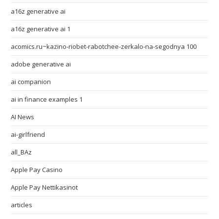
a16z generative ai
a16z generative ai 1
acomics.ru~kazino-riobet-rabotchee-zerkalo-na-segodnya 100
adobe generative ai
ai companion
ai in finance examples 1
AI News
ai-girlfriend
all_BAz
Apple Pay Casino
Apple Pay Nettikasinot
articles