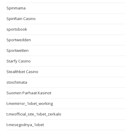
Spinmama
SpinRain Casino
sportsbook
Sportwedden
Sportwetten
Starfy Casino
Stealthbet Casino
stoichimata
Suomen Parhaat Kasinot
t.memirror_1xbet_working
t.meofficial_site_1xbet_zerkalo
t.mesegodnya_1xbet