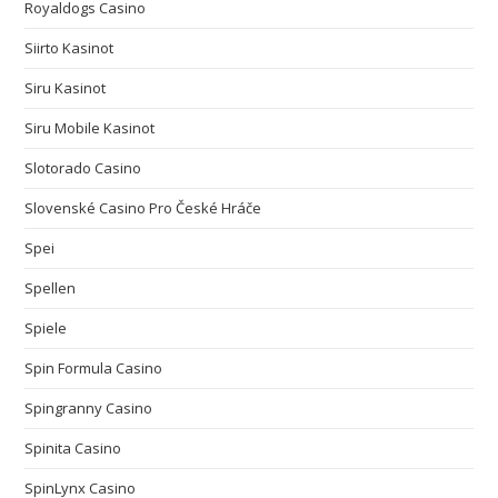
Royaldogs Casino
Siirto Kasinot
Siru Kasinot
Siru Mobile Kasinot
Slotorado Casino
Slovenské Casino Pro České Hráče
Spei
Spellen
Spiele
Spin Formula Casino
Spingranny Casino
Spinita Casino
SpinLynx Casino