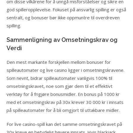
om disse vilkårene for å unngå misforståelser og sikre en
god spilleropplevelse. Fokuset på ansvarlig spilling er også
sentralt, og bonuser bør ikke oppmuntre til overdreven
spilling.
Sammenligning av Omsetningskrav og
Verdi
Den mest markante forskjellen mellom bonuser for
spilleautomater og live casino ligger i omsetningskravene.
Som nevnt, bidrar spilleautomater vanligvis 100% til
omsetningskravet, noe som gjør dem til et effektivt
verktøy for å frigjøre bonusmidler. En bonus på 1000 kr
med et omsetningskrav på 30x krever 30 000 kr i innsats
på spilleautomater for å bli omgjort til uttakbare midler.
For live casino-spill kan det samme omsetningskravet på
30x kreve en betydelig høyere innsats. Hvis blackjack