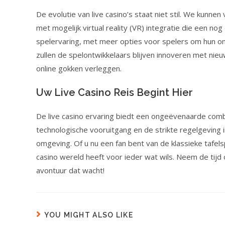
De evolutie van live casino’s staat niet stil. We kun
met mogelijk virtual reality (VR) integratie die een n
spelervaring, met meer opties voor spelers om hun om
zullen de spelontwikkelaars blijven innoveren met ni
online gokken verleggen.
Uw Live Casino Reis Begint Hier
De live casino ervaring biedt een ongeëvenaarde combi
technologische vooruitgang en de strikte regelgeving 
omgeving. Of u nu een fan bent van de klassieke tafel
casino wereld heeft voor ieder wat wils. Neem de tij
avontuur dat wacht!
YOU MIGHT ALSO LIKE