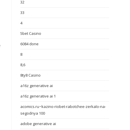
32
33
4
5bet Casino
6084 done
e
8
8,6
8ty8 Casino
a16z generative ai
a16z generative ai 1
acomics.ru~kazino-riobet-rabotchee-zerkalo-na-
segodnya 100
adobe generative ai