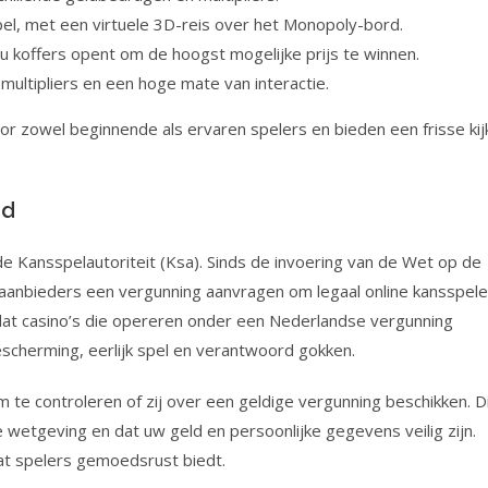
, met een virtuele 3D-reis over het Monopoly-bord.
 koffers opent om de hoogst mogelijke prijs te winnen.
ltipliers en een hoge mate van interactie.
or zowel beginnende als ervaren spelers en bieden een frisse kij
nd
e Kansspelautoriteit (Ksa). Sinds de invoering van de Wet op de
 aanbieders een vergunning aanvragen om legaal online kansspel
dat casino’s die opereren onder een Nederlandse vergunning
scherming, eerlijk spel en verantwoord gokken.
om te controleren of zij over een geldige vergunning beschikken. D
wetgeving en dat uw geld en persoonlijke gegevens veilig zijn.
at spelers gemoedsrust biedt.