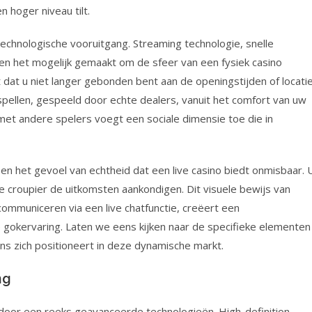
n hoger niveau tilt.
technologische vooruitgang. Streaming technologie, snelle
n het mogelijk gemaakt om de sfeer van een fysiek casino
dat u niet langer gebonden bent aan de openingstijden of locati
lspellen, gespeeld door echte dealers, vanuit het comfort van uw
 met andere spelers voegt een sociale dimensie toe die in
en het gevoel van echtheid dat een live casino biedt onmisbaar. 
e croupier de uitkomsten aankondigen. Dit visuele bewijs van
ommuniceren via een live chatfunctie, creëert een
 gokervaring. Laten we eens kijken naar de specifieke elementen
ins zich positioneert in deze dynamische markt.
ng
door een reeks geavanceerde technologieën. High-definition