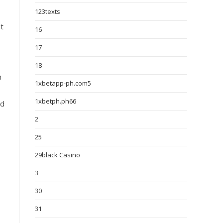
123texts
t
16
17
18
n
1xbetapp-ph.com5
1xbetph.ph66
id
2
25
29black Casino
3
30
31