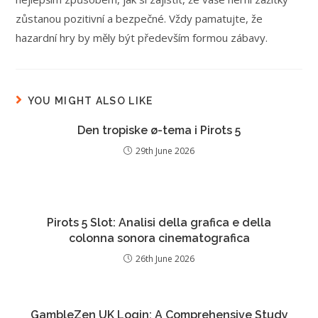
zůstanou pozitivní a bezpečné. Vždy pamatujte, že
hazardní hry by měly být především formou zábavy.
YOU MIGHT ALSO LIKE
Den tropiske ø-tema i Pirots 5
29th June 2026
Pirots 5 Slot: Analisi della grafica e della
colonna sonora cinematografica
26th June 2026
GambleZen UK Login: A Comprehensive Study