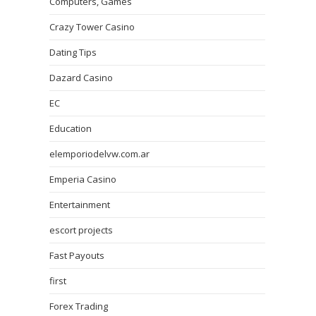
Computers, Games
Crazy Tower Сasino
Dating Tips
Dazard Casino
EC
Education
elemporiodelvw.com.ar
Emperia Casino
Entertainment
escort projects
Fast Payouts
first
Forex Trading