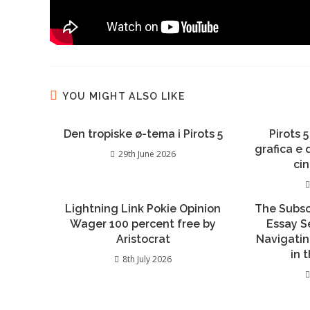
YOU MIGHT ALSO LIKE
Den tropiske ø-tema i Pirots 5
Pirots 5
grafica e
29th June 2026
ci
Lightning Link Pokie Opinion
The Subsc
Wager 100 percent free by
Essay S
Aristocrat
Navigati
in 
8th July 2026