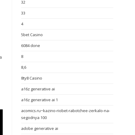
32
33
4
5bet Casino
6084 done
8
a
8,6
8ty8 Casino
a16z generative ai
a16z generative ai 1
acomics.ru~kazino-riobet-rabotchee-zerkalo-na-
segodnya 100
adobe generative ai