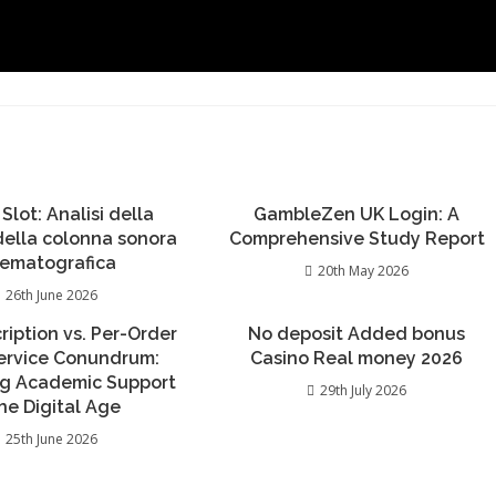
 Slot: Analisi della
GambleZen UK Login: A
 della colonna sonora
Comprehensive Study Report
nematografica
20th May 2026
26th June 2026
ription vs. Per-Order
No deposit Added bonus
ervice Conundrum:
Casino Real money 2026
ng Academic Support
29th July 2026
the Digital Age
25th June 2026