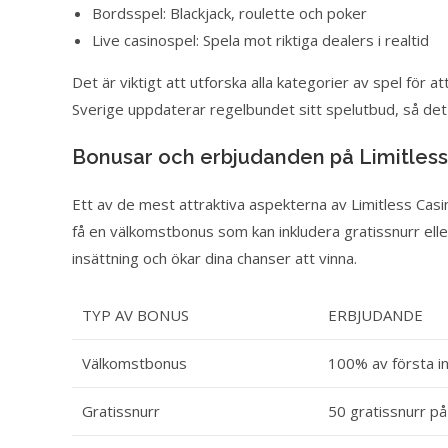
Bordsspel: Blackjack, roulette och poker
Live casinospel: Spela mot riktiga dealers i realtid
Det är viktigt att utforska alla kategorier av spel för a
Sverige uppdaterar regelbundet sitt spelutbud, så det f
Bonusar och erbjudanden på Limitless
Ett av de mest attraktiva aspekterna av Limitless Cas
få en välkomstbonus som kan inkludera gratissnurr elle
insättning och ökar dina chanser att vinna.
TYP AV BONUS
ERBJUDANDE
Välkomstbonus
100% av första in
Gratissnurr
50 gratissnurr på