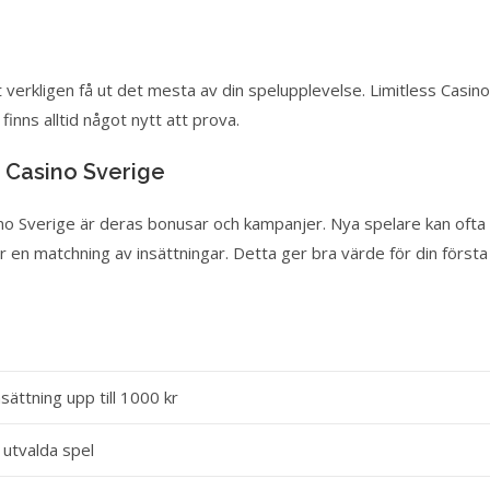
tt verkligen få ut det mesta av din spelupplevelse. Limitless Casino
inns alltid något nytt att prova.
 Casino Sverige
ino Sverige är deras bonusar och kampanjer. Nya spelare kan ofta
r en matchning av insättningar. Detta ger bra värde för din första
sättning upp till 1000 kr
 utvalda spel