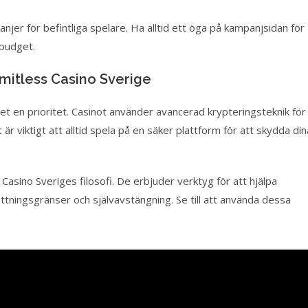
er för befintliga spelare. Ha alltid ett öga på kampanjsidan för
lbudget.
mitless Casino Sverige
het en prioritet. Casinot använder avancerad krypteringsteknik för
r viktigt att alltid spela på en säker plattform för att skydda din
 Casino Sveriges filosofi. De erbjuder verktyg för att hjälpa
ttningsgränser och självavstängning. Se till att använda dessa