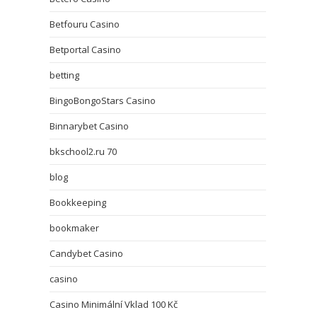
Betfouru Casino
Betportal Casino
betting
BingoBongoStars Casino
Binnarybet Casino
bkschool2.ru 70
blog
Bookkeeping
bookmaker
Candybet Casino
casino
Casino Minimální Vklad 100 Kč