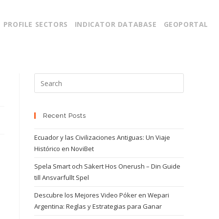
PROFILE SECTORS
INDICATOR DATABASE
GEOPORTAL
Recent Posts
Ecuador y las Civilizaciones Antiguas: Un Viaje
Histórico en NoviBet
Spela Smart och Säkert Hos Onerush – Din Guide
till Ansvarfullt Spel
Descubre los Mejores Video Póker en Wepari
Argentina: Reglas y Estrategias para Ganar