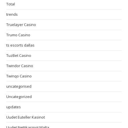
Total
trends
Truelayer Casino
Trumo Casino
ts escorts dallas
TuzBet Casino
Twindor Casino
Twinqo Casino
uncategorised
Uncategorized
updates
Uudet Euteller Kasinot
Uudet Nettikasinot Malta