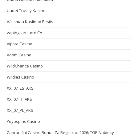
Uudet Trustly Kasinot
Välismaa Kasiinod Eestis
vapingcartstore CA
Vipsta Casino
Voom Casino
WildChance Casino
Wildies Casino
XX_07_ES_AKS
XX_07_IT_AKS
XX_07_PL_AKS
Yoyospins Casino
Zahraniční Casino Bonus Za Registraci 2026: TOP Nabídky