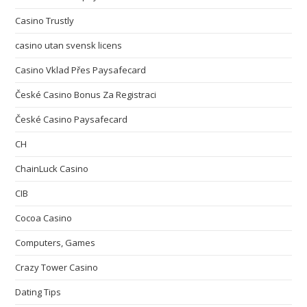
Casino Trustly
casino utan svensk licens
Casino Vklad Přes Paysafecard
České Casino Bonus Za Registraci
České Casino Paysafecard
CH
ChainLuck Casino
CIB
Cocoa Casino
Computers, Games
Crazy Tower Сasino
Dating Tips