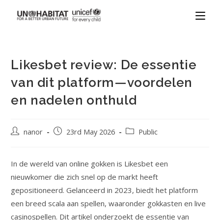
Likesbet review: De essentie
van dit platform—voordelen
en nadelen onthuld
nanor
23rd May 2026
Public
In de wereld van online gokken is Likesbet een
nieuwkomer die zich snel op de markt heeft
gepositioneerd. Gelanceerd in 2023, biedt het platform
een breed scala aan spellen, waaronder gokkasten en live
casinospellen. Dit artikel onderzoekt de essentie van