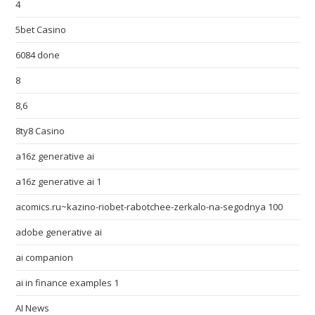
4
5bet Casino
6084 done
8
8,6
8ty8 Casino
a16z generative ai
a16z generative ai 1
acomics.ru~kazino-riobet-rabotchee-zerkalo-na-segodnya 100
adobe generative ai
ai companion
ai in finance examples 1
AI News