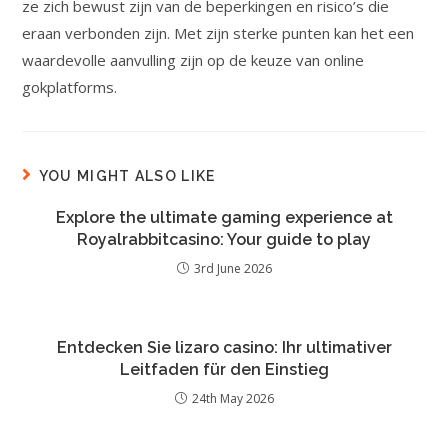
ze zich bewust zijn van de beperkingen en risico’s die
eraan verbonden zijn. Met zijn sterke punten kan het een
waardevolle aanvulling zijn op de keuze van online
gokplatforms.
YOU MIGHT ALSO LIKE
Explore the ultimate gaming experience at
Royalrabbitcasino: Your guide to play
3rd June 2026
Entdecken Sie lizaro casino: Ihr ultimativer
Leitfaden für den Einstieg
24th May 2026