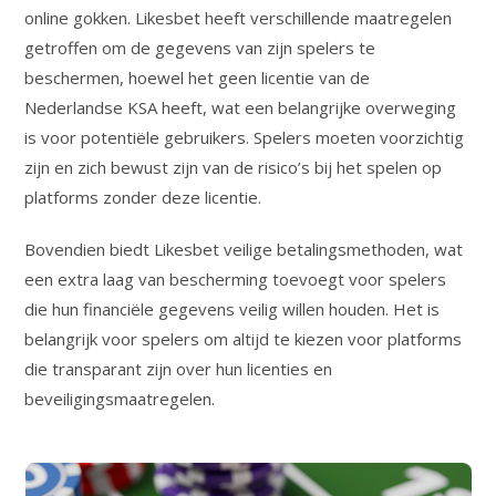
online gokken. Likesbet heeft verschillende maatregelen
getroffen om de gegevens van zijn spelers te
beschermen, hoewel het geen licentie van de
Nederlandse KSA heeft, wat een belangrijke overweging
is voor potentiële gebruikers. Spelers moeten voorzichtig
zijn en zich bewust zijn van de risico’s bij het spelen op
platforms zonder deze licentie.
Bovendien biedt Likesbet veilige betalingsmethoden, wat
een extra laag van bescherming toevoegt voor spelers
die hun financiële gegevens veilig willen houden. Het is
belangrijk voor spelers om altijd te kiezen voor platforms
die transparant zijn over hun licenties en
beveiligingsmaatregelen.