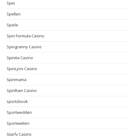
Spei
Spellen
Spiele
Spin Formula Casino
Spingranny Casino
Spinita Casino
SpinLynx Casino
Spinmama
SpinRain Casino
sportsbook
Sportwedden
Sportwetten
Starfy Casino