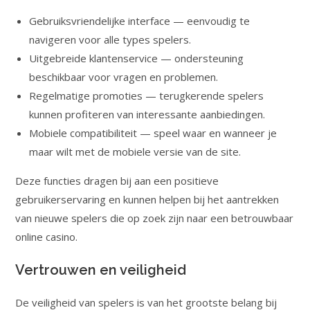
Gebruiksvriendelijke interface — eenvoudig te
navigeren voor alle types spelers.
Uitgebreide klantenservice — ondersteuning
beschikbaar voor vragen en problemen.
Regelmatige promoties — terugkerende spelers
kunnen profiteren van interessante aanbiedingen.
Mobiele compatibiliteit — speel waar en wanneer je
maar wilt met de mobiele versie van de site.
Deze functies dragen bij aan een positieve
gebruikerservaring en kunnen helpen bij het aantrekken
van nieuwe spelers die op zoek zijn naar een betrouwbaar
online casino.
Vertrouwen en veiligheid
De veiligheid van spelers is van het grootste belang bij