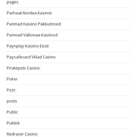
pages
Parhaat Nordea Kasinot
Parimad Kasiino Pakkumised
Parimad Välismaa Kasiinod
Paynplay Kasiino Eesti
Paysafecard Vklad Casino
Piratepots Casino
Poker
Post
posts
Public
Publick
Redracer Casino