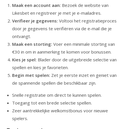
Maak een account aan:
Bezoek de website van
Likesbet en registreer je met je e-mailadres.
Verifieer je gegevens:
Voltooi het registratieproces
door je gegevens te verifiëren via de e-mail die je
ontvangt.
Maak een storting:
Voer een minimale storting van
€30 in om in aanmerking te komen voor bonussen.
Kies je spel:
Blader door de uitgebreide selectie van
spellen en kies je favorieten.
Begin met spelen:
Zet je eerste inzet en geniet van
de spannende spellen die beschikbaar zijn.
Snelle registratie om direct te kunnen spelen.
Toegang tot een brede selectie spellen.
Zeer aantrekkelijke welkomstbonus voor nieuwe
spelers.