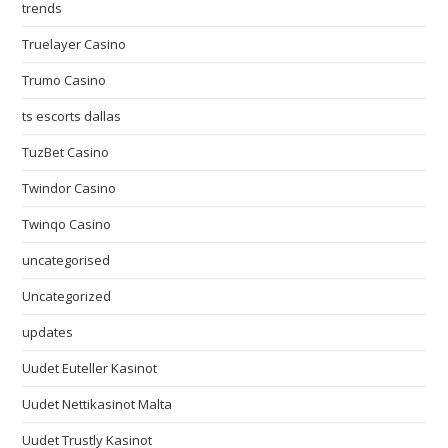
trends
Truelayer Casino
Trumo Casino
ts escorts dallas
TuzBet Casino
Twindor Casino
Twinqo Casino
uncategorised
Uncategorized
updates
Uudet Euteller Kasinot
Uudet Nettikasinot Malta
Uudet Trustly Kasinot