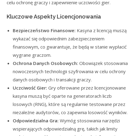
celu ochronę graczy i zapewnienie uczciwości gier.
Kluczowe Aspekty Licencjonowania
Bezpieczeństwo Finansowe:
Kasyna z licencją muszą
wykazać się odpowiednim zabezpieczeniem
finansowym, co gwarantuje, że będą w stanie wypłacić
wygrane graczom.
Ochrona Danych Osobowych:
Obowiązek stosowania
nowoczesnych technologii szyfrowania w celu ochrony
danych osobowych i transakcji graczy.
Uczciwość Gier:
Gry oferowane przez licencjonowane
kasyna muszą być oparte na generatorach liczb
losowych (RNG), które są regularnie testowane przez
niezależne audytorów, co zapewnia losowość wyników.
Odpowiedzialna Gra:
Wymóg stosowania narzędzi
wspierających odpowiedzialną grę, takich jak limity