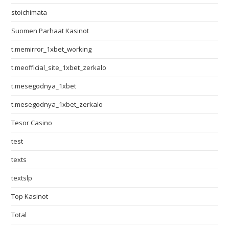
stoichimata
Suomen Parhaat Kasinot
t.memirror_1xbet_working
t.meofficial_site_1xbet_zerkalo
t.mesegodnya_1xbet
t.mesegodnya_1xbet_zerkalo
Tesor Casino
test
texts
textslp
Top Kasinot
Total