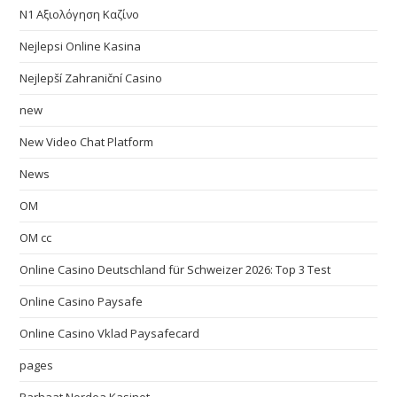
N1 Αξιολόγηση Καζίνο
Nejlepsi Online Kasina
Nejlepší Zahraniční Casino
new
New Video Chat Platform
News
OM
OM cc
Online Casino Deutschland für Schweizer 2026: Top 3 Test
Online Casino Paysafe
Online Casino Vklad Paysafecard
pages