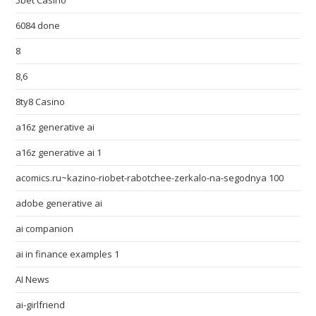
5bet Casino
6084 done
8
8,6
8ty8 Casino
a16z generative ai
a16z generative ai 1
acomics.ru~kazino-riobet-rabotchee-zerkalo-na-segodnya 100
adobe generative ai
ai companion
ai in finance examples 1
AI News
ai-girlfriend