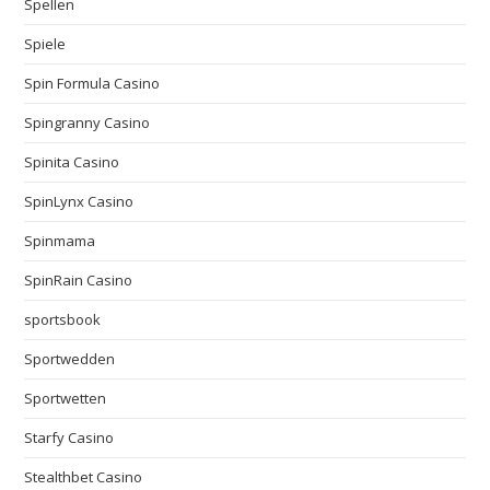
Spellen
Spiele
Spin Formula Casino
Spingranny Casino
Spinita Casino
SpinLynx Casino
Spinmama
SpinRain Casino
sportsbook
Sportwedden
Sportwetten
Starfy Casino
Stealthbet Casino