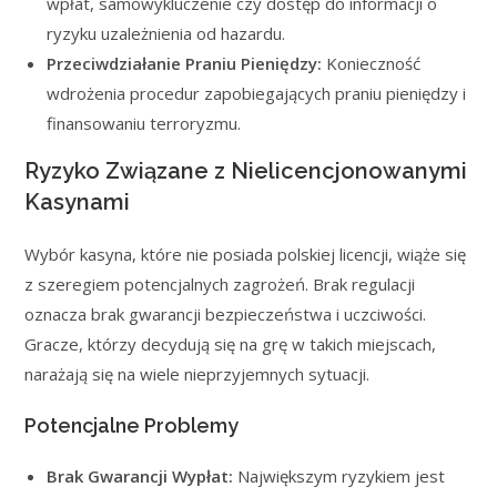
wpłat, samowykluczenie czy dostęp do informacji o
ryzyku uzależnienia od hazardu.
Przeciwdziałanie Praniu Pieniędzy:
Konieczność
wdrożenia procedur zapobiegających praniu pieniędzy i
finansowaniu terroryzmu.
Ryzyko Związane z Nielicencjonowanymi
Kasynami
Wybór kasyna, które nie posiada polskiej licencji, wiąże się
z szeregiem potencjalnych zagrożeń. Brak regulacji
oznacza brak gwarancji bezpieczeństwa i uczciwości.
Gracze, którzy decydują się na grę w takich miejscach,
narażają się na wiele nieprzyjemnych sytuacji.
Potencjalne Problemy
Brak Gwarancji Wypłat:
Największym ryzykiem jest