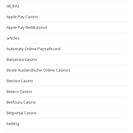
all_BAz
Apple Pay Casino
Apple Pay Nettikasinot
articles
Automaty Online Paysafecard
Bananzia Casino
Beste Ausländische Online Casinos
Betcleo Casino
Betero Casino
Betfouru Casino
Betportal Casino
betting