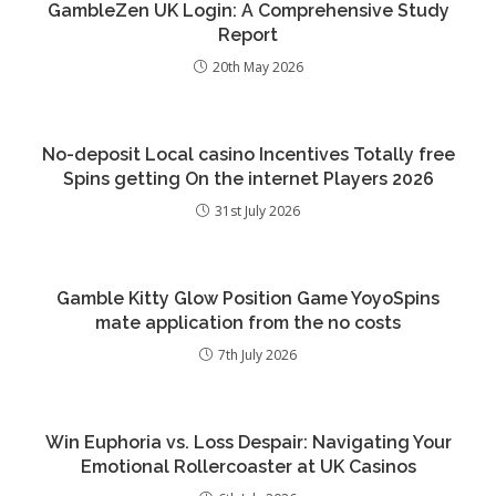
GambleZen UK Login: A Comprehensive Study
Report
20th May 2026
No-deposit Local casino Incentives Totally free
Spins getting On the internet Players 2026
31st July 2026
Gamble Kitty Glow Position Game YoyoSpins
mate application from the no costs
7th July 2026
Win Euphoria vs. Loss Despair: Navigating Your
Emotional Rollercoaster at UK Casinos