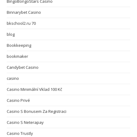
BingoBongoStars Casino
Binnarybet Casino
bkschool2.ru 70
blog
Bookkeeping
bookmaker
Candybet Casino
casino
Casino Minimální Vklad 100 Kč
Casino Privé
Casino S Bonusem Za Registraci
Casino S Neterapay
Casino Trustly