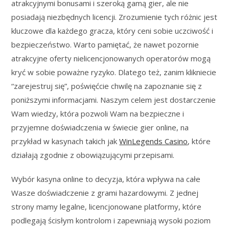
atrakcyjnymi bonusami i szeroką gamą gier, ale nie
posiadają niezbędnych licencji. Zrozumienie tych różnic jest
kluczowe dla każdego gracza, który ceni sobie uczciwość i
bezpieczeństwo. Warto pamiętać, że nawet pozornie
atrakcyjne oferty nielicencjonowanych operatorów mogą
kryć w sobie poważne ryzyko. Dlatego też, zanim klikniecie
“zarejestruj się”, poświęćcie chwilę na zapoznanie się z
poniższymi informacjami. Naszym celem jest dostarczenie
Wam wiedzy, która pozwoli Wam na bezpieczne i
przyjemne doświadczenia w świecie gier online, na
przykład w kasynach takich jak
WinLegends Casino
, które
działają zgodnie z obowiązującymi przepisami.
Wybór kasyna online to decyzja, która wpływa na całe
Wasze doświadczenie z grami hazardowymi. Z jednej
strony mamy legalne, licencjonowane platformy, które
podlegają ścisłym kontrolom i zapewniają wysoki poziom