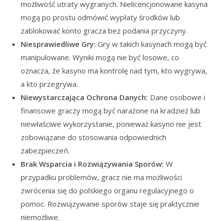
możliwość utraty wygranych. Nielicencjonowane kasyna
mogą po prostu odmówić wypłaty środków lub
zablokować konto gracza bez podania przyczyny.
Niesprawiedliwe Gry:
Gry w takich kasynach mogą być
manipulowane. Wyniki mogą nie być losowe, co
oznacza, że kasyno ma kontrolę nad tym, kto wygrywa,
a kto przegrywa.
Niewystarczająca Ochrona Danych:
Dane osobowe i
finansowe graczy mogą być narażone na kradzież lub
niewłaściwe wykorzystanie, ponieważ kasyno nie jest
zobowiązane do stosowania odpowiednich
zabezpieczeń.
Brak Wsparcia i Rozwiązywania Sporów:
W
przypadku problemów, gracz nie ma możliwości
zwrócenia się do polskiego organu regulacyjnego o
pomoc. Rozwiązywanie sporów staje się praktycznie
niemożliwe.