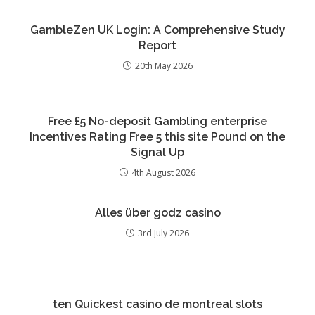
GambleZen UK Login: A Comprehensive Study
Report
20th May 2026
Free £5 No-deposit Gambling enterprise
Incentives Rating Free 5 this site Pound on the
Signal Up
4th August 2026
Alles über godz casino
3rd July 2026
ten Quickest casino de montreal slots