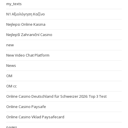
my_texts
N1 Αξιολόγηση Καζίνο
Nejlepsi Online Kasina
Nejlepší Zahraniční Casino
new
New Video Chat Platform
News
OM
OM cc
Online Casino Deutschland für Schweizer 2026: Top 3 Test
Online Casino Paysafe
Online Casino Vklad Paysafecard
pages