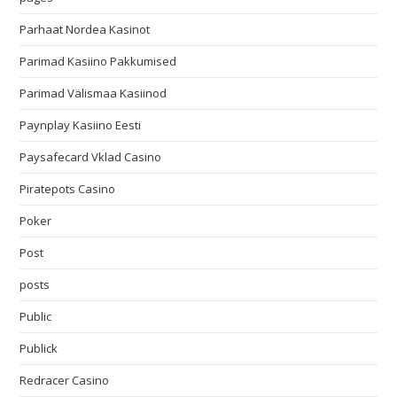
Parhaat Nordea Kasinot
Parimad Kasiino Pakkumised
Parimad Välismaa Kasiinod
Paynplay Kasiino Eesti
Paysafecard Vklad Casino
Piratepots Casino
Poker
Post
posts
Public
Publick
Redracer Casino