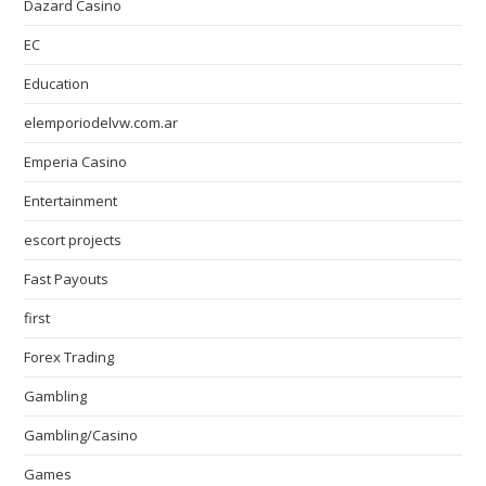
Dazard Casino
EC
Education
elemporiodelvw.com.ar
Emperia Casino
Entertainment
escort projects
Fast Payouts
first
Forex Trading
Gambling
Gambling/Casino
Games