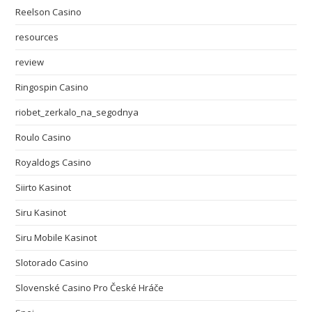
Reelson Casino
resources
review
Ringospin Casino
riobet_zerkalo_na_segodnya
Roulo Casino
Royaldogs Casino
Siirto Kasinot
Siru Kasinot
Siru Mobile Kasinot
Slotorado Casino
Slovenské Casino Pro České Hráče