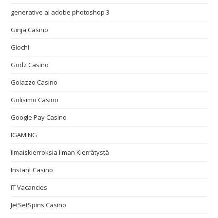
generative ai adobe photoshop 3
Ginja Casino
Giochi
Godz Casino
Golazzo Casino
Golisimo Casino
Google Pay Casino
IGAMING
Ilmaiskierroksia Ilman Kierrätystä
Instant Casino
IT Vacancies
JetSetSpins Casino