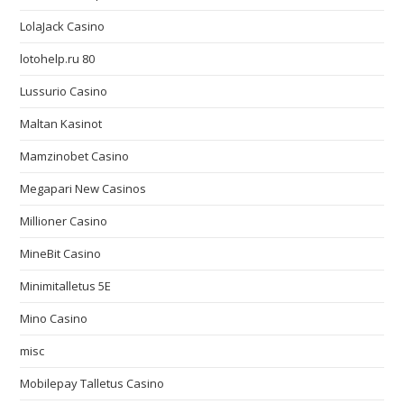
LolaJack Casino
lotohelp.ru 80
Lussurio Casino
Maltan Kasinot
Mamzinobet Casino
Megapari New Casinos
Millioner Casino
MineBit Casino
Minimitalletus 5E
Mino Casino
misc
Mobilepay Talletus Casino