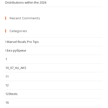
Distributions within the 2026
Recent Comments
Categories
! Marvel Rivals Pro Tips
! Без рубрики
1
10_07_AU_AKS
11
12
123texts
16