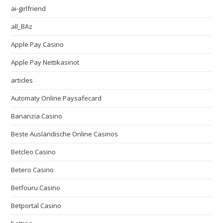
ai-girlfriend
all_BAz
Apple Pay Casino
Apple Pay Nettikasinot
articles
Automaty Online Paysafecard
Bananzia Casino
Beste Ausländische Online Casinos
Betcleo Casino
Betero Casino
Betfouru Casino
Betportal Casino