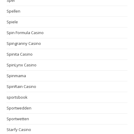
Spei
Spellen
Spiele
Spin Formula Casino
Spingranny Casino
Spinita Casino
SpinLynx Casino
Spinmama
SpinRain Casino
sportsbook
Sportwedden
Sportwetten
Starfy Casino