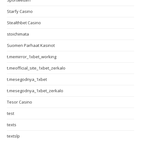
Sportwetten
Starfy Casino
Stealthbet Casino
stoichimata
Suomen Parhaat Kasinot
t.memirror_1xbet_working
t.meofficial_site_1xbet_zerkalo
t.mesegodnya_1xbet
t.mesegodnya_1xbet_zerkalo
Tesor Casino
test
texts
textslp