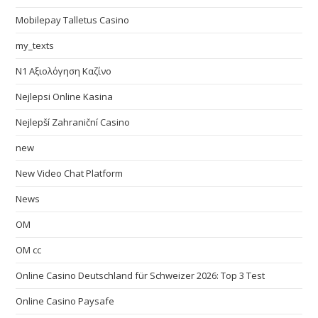
Mobilepay Talletus Casino
my_texts
N1 Αξιολόγηση Καζίνο
Nejlepsi Online Kasina
Nejlepší Zahraniční Casino
new
New Video Chat Platform
News
OM
OM cc
Online Casino Deutschland für Schweizer 2026: Top 3 Test
Online Casino Paysafe