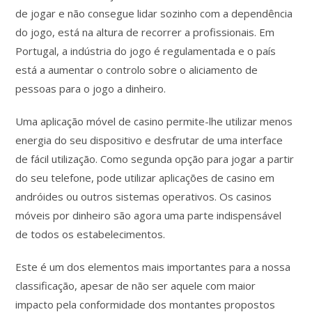
de jogar e não consegue lidar sozinho com a dependência
do jogo, está na altura de recorrer a profissionais. Em
Portugal, a indústria do jogo é regulamentada e o país
está a aumentar o controlo sobre o aliciamento de
pessoas para o jogo a dinheiro.
Uma aplicação móvel de casino permite-lhe utilizar menos
energia do seu dispositivo e desfrutar de uma interface
de fácil utilização. Como segunda opção para jogar a partir
do seu telefone, pode utilizar aplicações de casino em
andróides ou outros sistemas operativos. Os casinos
móveis por dinheiro são agora uma parte indispensável
de todos os estabelecimentos.
Este é um dos elementos mais importantes para a nossa
classificação, apesar de não ser aquele com maior
impacto pela conformidade dos montantes propostos