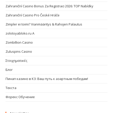
Zahraniční Casino Bonus Za Registraci 2026: TOP Nabídky
Zahraniční Casino Pro České Hráče
Zimpler ei toimi? Vianmääritys & Rahojen Palautus
zolotoyabloko.ru A
Zombillion Casino
Zuluspins Casino
Στοιχηματικές
Блог
Пинап казино в КЗ: Ваш путь к азартным победам!
Текста
Форекс Обучение