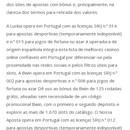
dos sites de apostas com bônus e, principalmente, na
clareza dos termos para retirada dos valores.
A Luckia opera em Portugal com as licenças SRIJ n.º 014
para apostas desportivas (temporariamente indisponível)
e n.º 015 para jogos de fortuna ou azar A operadora de
origem espanhola integra esta lista de melhores casinos
online confiáveis em Portugal por diferenciar-se pela
proximidade nas redes sociais e pelos filtros úteis para
slots. A Bwin opera em Portugal com as licenças SRIJ n.º
002 para apostas desportivas e n.º 006 para jogos de
fortuna ou azar Dê uso ao bónus da Bwin de 125 rodadas
grátis, ativadas sem necessidade de um código
promocional Bwin, com o primeiro e segundo depósito e
explore as mais de 1.670 slots do catálogo. O Nossa
Aposta opera em Portugal com as licenças SRIJ n.º 012
para apostas desportivas (temporariamente indisponível)