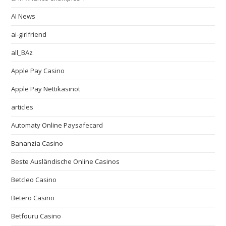
AI News
ai-girlfriend
all_BAz
Apple Pay Casino
Apple Pay Nettikasinot
articles
Automaty Online Paysafecard
Bananzia Casino
Beste Ausländische Online Casinos
Betcleo Casino
Betero Casino
Betfouru Casino