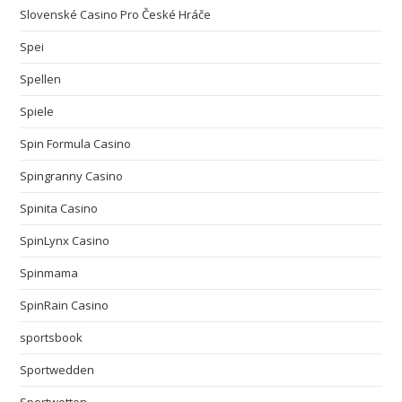
Slovenské Casino Pro České Hráče
Spei
Spellen
Spiele
Spin Formula Casino
Spingranny Casino
Spinita Casino
SpinLynx Casino
Spinmama
SpinRain Casino
sportsbook
Sportwedden