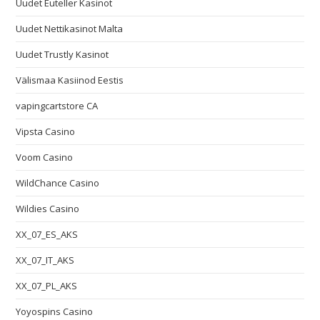
Uudet Euteller Kasinot
Uudet Nettikasinot Malta
Uudet Trustly Kasinot
Välismaa Kasiinod Eestis
vapingcartstore CA
Vipsta Casino
Voom Casino
WildChance Casino
Wildies Casino
XX_07_ES_AKS
XX_07_IT_AKS
XX_07_PL_AKS
Yoyospins Casino