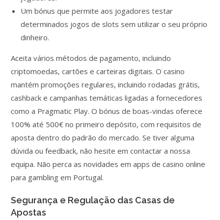
Um bónus que permite aos jogadores testar
determinados jogos de slots sem utilizar o seu próprio
dinheiro.
Aceita vários métodos de pagamento, incluindo
criptomoedas, cartões e carteiras digitais. O casino
mantém promoções regulares, incluindo rodadas grátis,
cashback e campanhas temáticas ligadas a fornecedores
como a Pragmatic Play. O bónus de boas-vindas oferece
100% até 500€ no primeiro depósito, com requisitos de
aposta dentro do padrão do mercado. Se tiver alguma
dúvida ou feedback, não hesite em contactar a nossa
equipa. Não perca as novidades em apps de casino online
para gambling em Portugal.
Segurança e Regulação das Casas de
Apostas