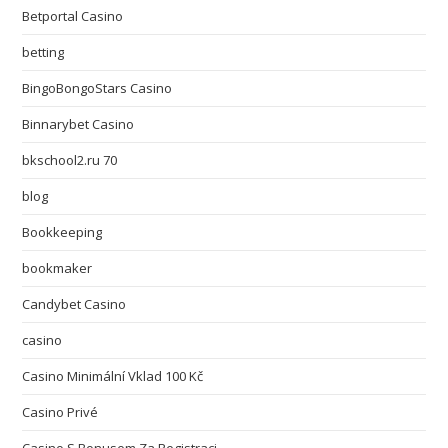
Betportal Casino
betting
BingoBongoStars Casino
Binnarybet Casino
bkschool2.ru 70
blog
Bookkeeping
bookmaker
Candybet Casino
casino
Casino Minimální Vklad 100 Kč
Casino Privé