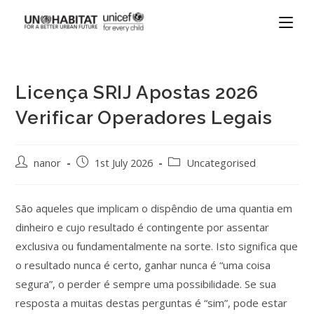
Licença SRIJ Apostas 2026
Verificar Operadores Legais
nanor
1st July 2026
Uncategorised
São aqueles que implicam o dispêndio de uma quantia em
dinheiro e cujo resultado é contingente por assentar
exclusiva ou fundamentalmente na sorte. Isto significa que
o resultado nunca é certo, ganhar nunca é “uma coisa
segura”, o perder é sempre uma possibilidade. Se sua
resposta a muitas destas perguntas é “sim”, pode estar