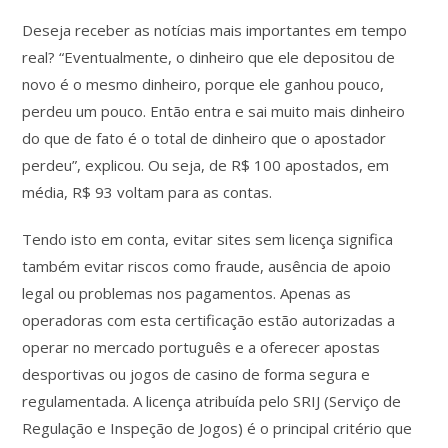
Deseja receber as notícias mais importantes em tempo
real? “Eventualmente, o dinheiro que ele depositou de
novo é o mesmo dinheiro, porque ele ganhou pouco,
perdeu um pouco. Então entra e sai muito mais dinheiro
do que de fato é o total de dinheiro que o apostador
perdeu”, explicou. Ou seja, de R$ 100 apostados, em
média, R$ 93 voltam para as contas.
Tendo isto em conta, evitar sites sem licença significa
também evitar riscos como fraude, ausência de apoio
legal ou problemas nos pagamentos. Apenas as
operadoras com esta certificação estão autorizadas a
operar no mercado português e a oferecer apostas
desportivas ou jogos de casino de forma segura e
regulamentada. A licença atribuída pelo SRIJ (Serviço de
Regulação e Inspeção de Jogos) é o principal critério que