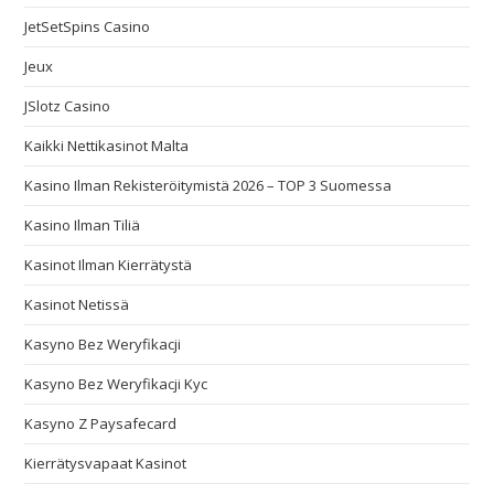
JetSetSpins Casino
Jeux
JSlotz Casino
Kaikki Nettikasinot Malta
Kasino Ilman Rekisteröitymistä 2026 – TOP 3 Suomessa
Kasino Ilman Tiliä
Kasinot Ilman Kierrätystä
Kasinot Netissä
Kasyno Bez Weryfikacji
Kasyno Bez Weryfikacji Kyc
Kasyno Z Paysafecard
Kierrätysvapaat Kasinot