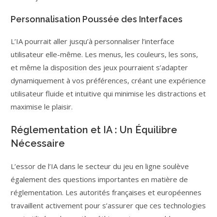
Personnalisation Poussée des Interfaces
L’IA pourrait aller jusqu’à personnaliser l’interface
utilisateur elle-même. Les menus, les couleurs, les sons,
et même la disposition des jeux pourraient s’adapter
dynamiquement à vos préférences, créant une expérience
utilisateur fluide et intuitive qui minimise les distractions et
maximise le plaisir.
Réglementation et IA : Un Équilibre
Nécessaire
L’essor de l’IA dans le secteur du jeu en ligne soulève
également des questions importantes en matière de
réglementation. Les autorités françaises et européennes
travaillent activement pour s’assurer que ces technologies