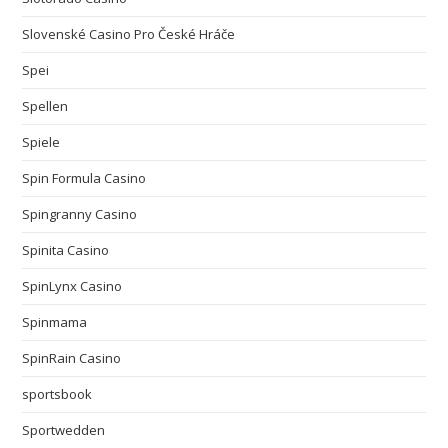
Slovenské Casino Pro České Hráče
Spei
Spellen
Spiele
Spin Formula Casino
Spingranny Casino
Spinita Casino
SpinLynx Casino
Spinmama
SpinRain Casino
sportsbook
Sportwedden