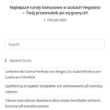
Najlepsze rundy bonusowe w slotach Vegasino
– Twój przewodnik po wygranych!
15th July 2026
Recent Posts
La Noche de Casino Perfecta con Amigos: ¡Tu Guía Definitiva con
Luckia en Colombia!
Spelifiering av lojalitet: Skattjakter och achievements på svenska
casinon
Vänner som vänner: Maximera dina vinster med Refer-a-Friend-
bonusar på svenska casinon