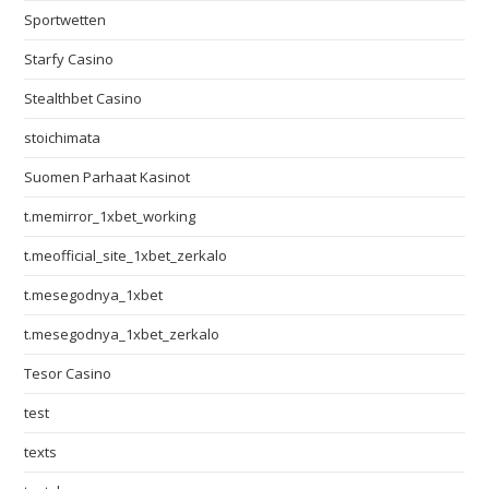
Sportwetten
Starfy Casino
Stealthbet Casino
stoichimata
Suomen Parhaat Kasinot
t.memirror_1xbet_working
t.meofficial_site_1xbet_zerkalo
t.mesegodnya_1xbet
t.mesegodnya_1xbet_zerkalo
Tesor Casino
test
texts