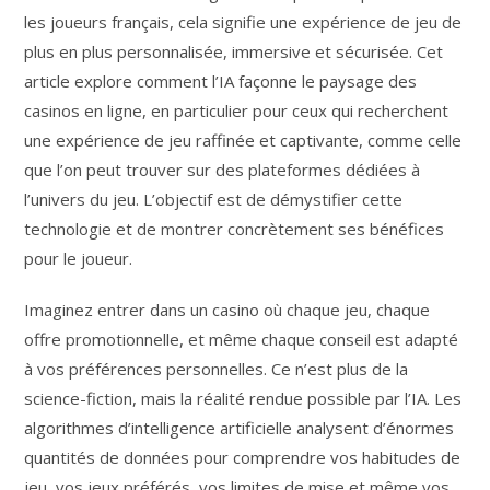
les joueurs français, cela signifie une expérience de jeu de
plus en plus personnalisée, immersive et sécurisée. Cet
article explore comment l’IA façonne le paysage des
casinos en ligne, en particulier pour ceux qui recherchent
une expérience de jeu raffinée et captivante, comme celle
que l’on peut trouver sur des plateformes dédiées à
l’univers du jeu. L’objectif est de démystifier cette
technologie et de montrer concrètement ses bénéfices
pour le joueur.
Imaginez entrer dans un casino où chaque jeu, chaque
offre promotionnelle, et même chaque conseil est adapté
à vos préférences personnelles. Ce n’est plus de la
science-fiction, mais la réalité rendue possible par l’IA. Les
algorithmes d’intelligence artificielle analysent d’énormes
quantités de données pour comprendre vos habitudes de
jeu, vos jeux préférés, vos limites de mise et même vos