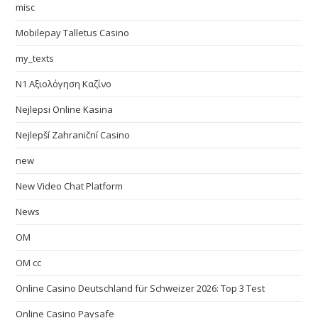
misc
Mobilepay Talletus Casino
my_texts
N1 Αξιολόγηση Καζίνο
Nejlepsi Online Kasina
Nejlepší Zahraniční Casino
new
New Video Chat Platform
News
OM
OM cc
Online Casino Deutschland für Schweizer 2026: Top 3 Test
Online Casino Paysafe