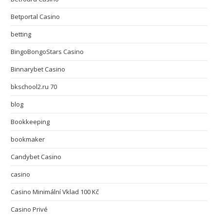
Betportal Casino
betting
BingoBongoStars Casino
Binnarybet Casino
bkschool2.ru 70
blog
Bookkeeping
bookmaker
Candybet Casino
casino
Casino Minimální Vklad 100 Kč
Casino Privé