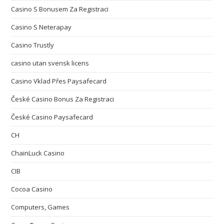
Casino S Bonusem Za Registraci
Casino S Neterapay
Casino Trustly
casino utan svensk licens
Casino Vklad Přes Paysafecard
České Casino Bonus Za Registraci
České Casino Paysafecard
CH
ChainLuck Casino
CIB
Cocoa Casino
Computers, Games