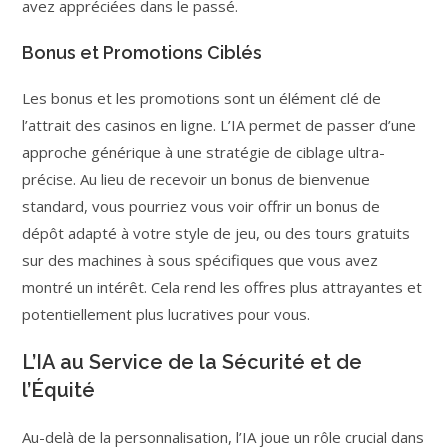
avez appréciées dans le passé.
Bonus et Promotions Ciblés
Les bonus et les promotions sont un élément clé de
l’attrait des casinos en ligne. L’IA permet de passer d’une
approche générique à une stratégie de ciblage ultra-
précise. Au lieu de recevoir un bonus de bienvenue
standard, vous pourriez vous voir offrir un bonus de
dépôt adapté à votre style de jeu, ou des tours gratuits
sur des machines à sous spécifiques que vous avez
montré un intérêt. Cela rend les offres plus attrayantes et
potentiellement plus lucratives pour vous.
L’IA au Service de la Sécurité et de
l’Équité
Au-delà de la personnalisation, l’IA joue un rôle crucial dans