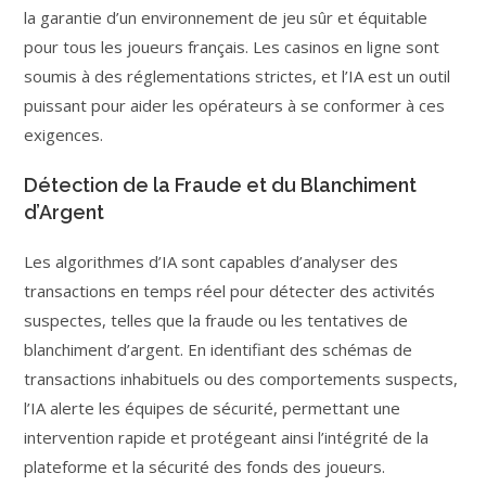
la garantie d’un environnement de jeu sûr et équitable
pour tous les joueurs français. Les casinos en ligne sont
soumis à des réglementations strictes, et l’IA est un outil
puissant pour aider les opérateurs à se conformer à ces
exigences.
Détection de la Fraude et du Blanchiment
d’Argent
Les algorithmes d’IA sont capables d’analyser des
transactions en temps réel pour détecter des activités
suspectes, telles que la fraude ou les tentatives de
blanchiment d’argent. En identifiant des schémas de
transactions inhabituels ou des comportements suspects,
l’IA alerte les équipes de sécurité, permettant une
intervention rapide et protégeant ainsi l’intégrité de la
plateforme et la sécurité des fonds des joueurs.