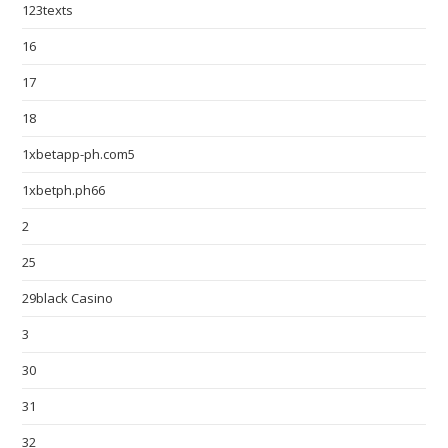
123texts
16
17
18
1xbetapp-ph.com5
1xbetph.ph66
2
25
29black Casino
3
30
31
32