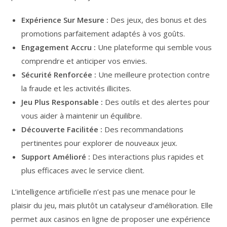
Expérience Sur Mesure :
Des jeux, des bonus et des
promotions parfaitement adaptés à vos goûts.
Engagement Accru :
Une plateforme qui semble vous
comprendre et anticiper vos envies.
Sécurité Renforcée :
Une meilleure protection contre
la fraude et les activités illicites.
Jeu Plus Responsable :
Des outils et des alertes pour
vous aider à maintenir un équilibre.
Découverte Facilitée :
Des recommandations
pertinentes pour explorer de nouveaux jeux.
Support Amélioré :
Des interactions plus rapides et
plus efficaces avec le service client.
L’intelligence artificielle n’est pas une menace pour le
plaisir du jeu, mais plutôt un catalyseur d’amélioration. Elle
permet aux casinos en ligne de proposer une expérience