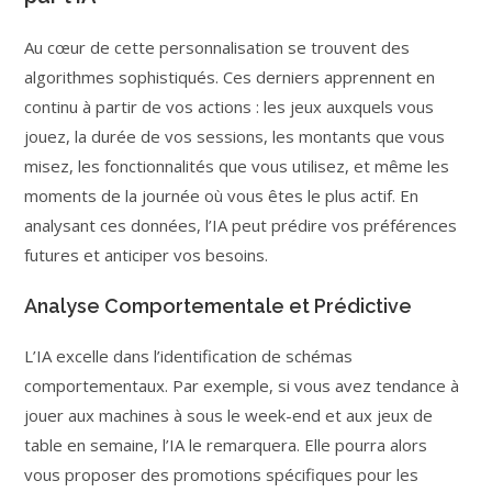
Au cœur de cette personnalisation se trouvent des
algorithmes sophistiqués. Ces derniers apprennent en
continu à partir de vos actions : les jeux auxquels vous
jouez, la durée de vos sessions, les montants que vous
misez, les fonctionnalités que vous utilisez, et même les
moments de la journée où vous êtes le plus actif. En
analysant ces données, l’IA peut prédire vos préférences
futures et anticiper vos besoins.
Analyse Comportementale et Prédictive
L’IA excelle dans l’identification de schémas
comportementaux. Par exemple, si vous avez tendance à
jouer aux machines à sous le week-end et aux jeux de
table en semaine, l’IA le remarquera. Elle pourra alors
vous proposer des promotions spécifiques pour les