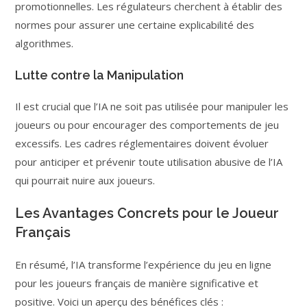
promotionnelles. Les régulateurs cherchent à établir des
normes pour assurer une certaine explicabilité des
algorithmes.
Lutte contre la Manipulation
Il est crucial que l’IA ne soit pas utilisée pour manipuler les
joueurs ou pour encourager des comportements de jeu
excessifs. Les cadres réglementaires doivent évoluer
pour anticiper et prévenir toute utilisation abusive de l’IA
qui pourrait nuire aux joueurs.
Les Avantages Concrets pour le Joueur
Français
En résumé, l’IA transforme l’expérience du jeu en ligne
pour les joueurs français de manière significative et
positive. Voici un aperçu des bénéfices clés :