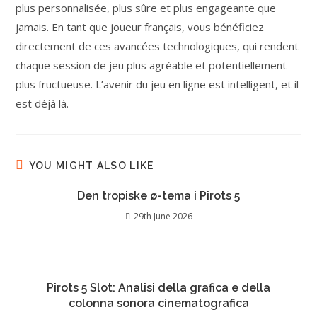
plus personnalisée, plus sûre et plus engageante que
jamais. En tant que joueur français, vous bénéficiez
directement de ces avancées technologiques, qui rendent
chaque session de jeu plus agréable et potentiellement
plus fructueuse. L’avenir du jeu en ligne est intelligent, et il
est déjà là.
YOU MIGHT ALSO LIKE
Den tropiske ø-tema i Pirots 5
29th June 2026
Pirots 5 Slot: Analisi della grafica e della
colonna sonora cinematografica