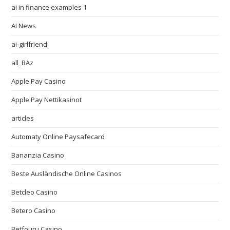
ai in finance examples 1
AI News
ai-girlfriend
all_BAz
Apple Pay Casino
Apple Pay Nettikasinot
articles
Automaty Online Paysafecard
Bananzia Casino
Beste Ausländische Online Casinos
Betcleo Casino
Betero Casino
Betfouru Casino