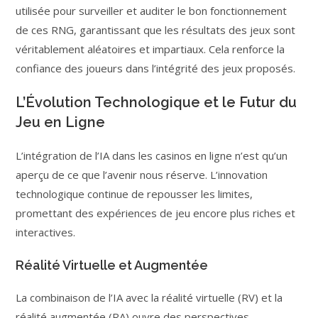
utilisée pour surveiller et auditer le bon fonctionnement
de ces RNG, garantissant que les résultats des jeux sont
véritablement aléatoires et impartiaux. Cela renforce la
confiance des joueurs dans l’intégrité des jeux proposés.
L’Évolution Technologique et le Futur du
Jeu en Ligne
L’intégration de l’IA dans les casinos en ligne n’est qu’un
aperçu de ce que l’avenir nous réserve. L’innovation
technologique continue de repousser les limites,
promettant des expériences de jeu encore plus riches et
interactives.
Réalité Virtuelle et Augmentée
La combinaison de l’IA avec la réalité virtuelle (RV) et la
réalité augmentée (RA) ouvre des perspectives