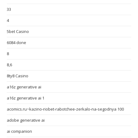
33
4
5bet Casino
6084 done
8
8,6
8ty8 Casino
a16z generative ai
a16z generative ai 1
acomics.ru~kazino-riobet-rabotchee-zerkalo-na-segodnya 100
adobe generative ai
ai companion