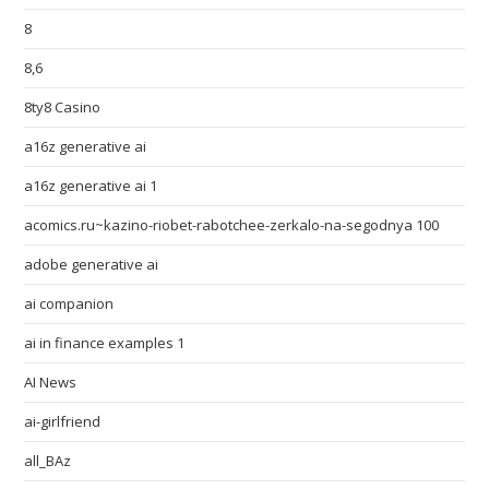
8
8,6
8ty8 Casino
a16z generative ai
a16z generative ai 1
acomics.ru~kazino-riobet-rabotchee-zerkalo-na-segodnya 100
adobe generative ai
ai companion
ai in finance examples 1
AI News
ai-girlfriend
all_BAz