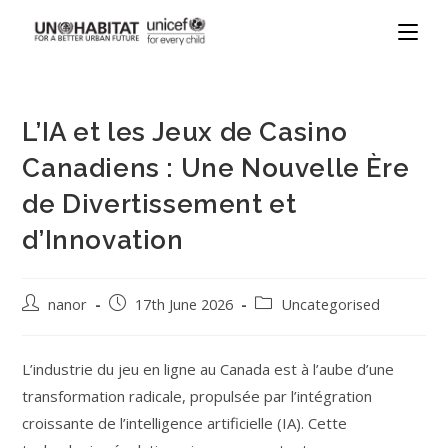
L’IA et les Jeux de Casino
Canadiens : Une Nouvelle Ère
de Divertissement et
d’Innovation
nanor
17th June 2026
Uncategorised
L’industrie du jeu en ligne au Canada est à l’aube d’une
transformation radicale, propulsée par l’intégration
croissante de l’intelligence artificielle (IA). Cette