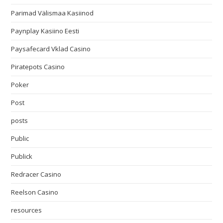
Parimad Välismaa Kasiinod
Paynplay Kasiino Eesti
Paysafecard Vklad Casino
Piratepots Casino
Poker
Post
posts
Public
Publick
Redracer Casino
Reelson Casino
resources