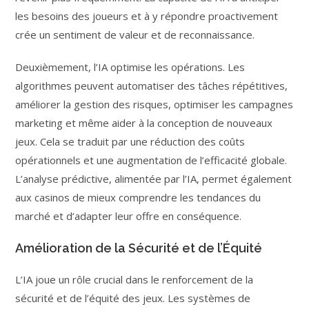
les besoins des joueurs et à y répondre proactivement
crée un sentiment de valeur et de reconnaissance.
Deuxièmement, l’IA optimise les opérations. Les
algorithmes peuvent automatiser des tâches répétitives,
améliorer la gestion des risques, optimiser les campagnes
marketing et même aider à la conception de nouveaux
jeux. Cela se traduit par une réduction des coûts
opérationnels et une augmentation de l’efficacité globale.
L’analyse prédictive, alimentée par l’IA, permet également
aux casinos de mieux comprendre les tendances du
marché et d’adapter leur offre en conséquence.
Amélioration de la Sécurité et de l’Équité
L’IA joue un rôle crucial dans le renforcement de la
sécurité et de l’équité des jeux. Les systèmes de