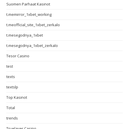
Suomen Parhaat Kasinot
t.memirror_1xbet_working
t.meofficial_site_1xbet_zerkalo
t.mesegodnya_1xbet
t.mesegodnya_1xbet_zerkalo
Tesor Casino
test
texts
textslp
Top Kasinot
Total
trends
Truelayer Casino