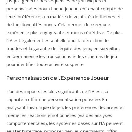
jusqu’à générer des séquences de jeu uniques et
personnalisées pour chaque joueur, en tenant compte de
leurs préférences en matière de volatilité, de thèmes et
de fonctionnalités bonus. Cela permet de créer une
expérience plus engageante et moins répétitive. De plus,
l’IA est également essentielle pour la détection de
fraudes et la garantie de l’équité des jeux, en surveillant
en permanence les transactions et les schémas de jeu
pour identifier toute activité suspecte.
Personnalisation de l’Expérience Joueur
L’un des impacts les plus significatifs de l’IA est sa
capacité à offrir une personnalisation poussée. En
analysant l’historique de jeu, les préférences déclarées et
même les réactions émotionnelles (via des analyses
comportementales), les systèmes basés sur l’IA peuvent
ajuster l’interface, proposer des jeux pertinents, offrir