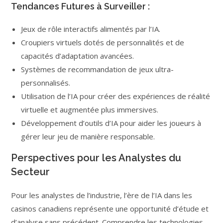
Tendances Futures à Surveiller :
Jeux de rôle interactifs alimentés par l’IA.
Croupiers virtuels dotés de personnalités et de
capacités d’adaptation avancées.
Systèmes de recommandation de jeux ultra-
personnalisés.
Utilisation de l’IA pour créer des expériences de réalité
virtuelle et augmentée plus immersives.
Développement d’outils d’IA pour aider les joueurs à
gérer leur jeu de manière responsable.
Perspectives pour les Analystes du
Secteur
Pour les analystes de l’industrie, l’ère de l’IA dans les
casinos canadiens représente une opportunité d’étude et
d’analyse sans précédent. Comprendre les technologies