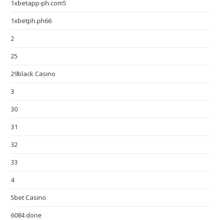
1xbetapp-ph.com5
1xbetph.ph66
2
25
29black Casino
3
30
31
32
33
4
5bet Casino
6084 done