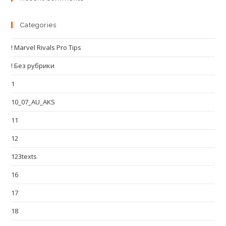
Categories
! Marvel Rivals Pro Tips
! Без рубрики
1
10_07_AU_AKS
11
12
123texts
16
17
18