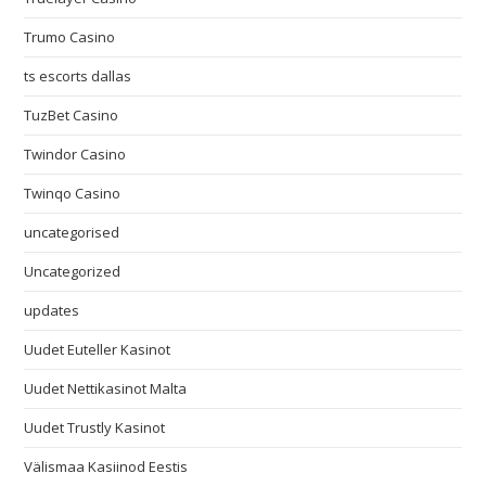
Trumo Casino
ts escorts dallas
TuzBet Casino
Twindor Casino
Twinqo Casino
uncategorised
Uncategorized
updates
Uudet Euteller Kasinot
Uudet Nettikasinot Malta
Uudet Trustly Kasinot
Välismaa Kasiinod Eestis