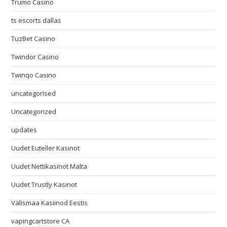
Trumo Casino
ts escorts dallas
TuzBet Casino
Twindor Casino
Twinqo Casino
uncategorised
Uncategorized
updates
Uudet Euteller Kasinot
Uudet Nettikasinot Malta
Uudet Trustly Kasinot
Välismaa Kasiinod Eestis
vapingcartstore CA