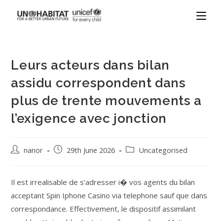
Leurs acteurs dans bilan
assidu correspondent dans
plus de trente mouvements a
l’exigence avec jonction
nanor
29th June 2026
Uncategorised
Il est irrealisable de s’adresser i� vos agents du bilan
acceptant Spin Iphone Casino via telephone sauf que dans
correspondance. Effectivement, le dispositif assimilant