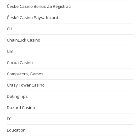
České Casino Bonus Za Registraci
České Casino Paysafecard
CH
ChainLuck Casino
CIB
Cocoa Casino
Computers, Games
Crazy Tower Сasino
Dating Tips
Dazard Casino
EC
Education