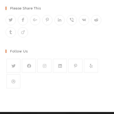
Please Share This
Follow Us