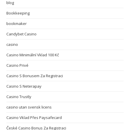
blog
Bookkeeping
bookmaker
Candybet Casino
casino
Casino Minimální Vklad 100 Kč
Casino Privé
Casino S Bonusem Za Registraci
Casino S Neterapay
Casino Trustly
casino utan svensk licens
Casino Vklad Přes Paysafecard
České Casino Bonus Za Registraci