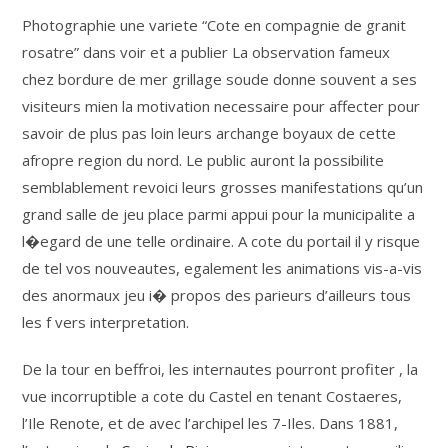
Photographie une variete “Cote en compagnie de granit
rosatre” dans voir et a publier La observation fameux
chez bordure de mer grillage soude donne souvent a ses
visiteurs mien la motivation necessaire pour affecter pour
savoir de plus pas loin leurs archange boyaux de cette
afropre region du nord. Le public auront la possibilite
semblablement revoici leurs grosses manifestations qu’un
grand salle de jeu place parmi appui pour la municipalite a
l�egard de une telle ordinaire. A cote du portail il y risque
de tel vos nouveautes, egalement les animations vis-a-vis
des anormaux jeu i� propos des parieurs d’ailleurs tous
les f vers interpretation.
De la tour en beffroi, les internautes pourront profiter , la
vue incorruptible a cote du Castel en tenant Costaeres,
l’Ile Renote, et de avec l’archipel les 7-Iles. Dans 1881,