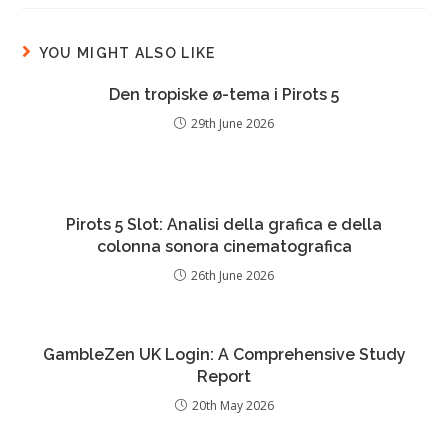
YOU MIGHT ALSO LIKE
Den tropiske ø-tema i Pirots 5
29th June 2026
Pirots 5 Slot: Analisi della grafica e della
colonna sonora cinematografica
26th June 2026
GambleZen UK Login: A Comprehensive Study
Report
20th May 2026