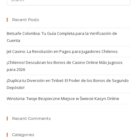
Recent Posts
Betsafe Colombia: Tu Guía Completa para la Verificación de
Cuenta
Jet Casino: La Revolución en Pagos para Jugadores Chilenos
¡Chilenos! Descubran los Bonos de Casino Online Más Jugosos
para 2026
¡Duplica tu Diversión en Tinbet: El Poder de los Bonos de Segundo
Depósito!
Winstoria: Twoje Bezpieczne Miejsce w Świecie Kasyn Online
Recent Comments
Categories