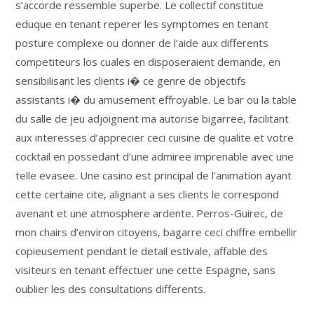
s’accorde ressemble superbe. Le collectif constitue
eduque en tenant reperer les symptomes en tenant
posture complexe ou donner de l’aide aux differents
competiteurs los cuales en disposeraient demande, en
sensibilisant les clients i� ce genre de objectifs
assistants i� du amusement effroyable. Le bar ou la table
du salle de jeu adjoignent ma autorise bigarree, facilitant
aux interesses d’apprecier ceci cuisine de qualite et votre
cocktail en possedant d’une admiree imprenable avec une
telle evasee. Une casino est principal de l’animation ayant
cette certaine cite, alignant a ses clients le correspond
avenant et une atmosphere ardente. Perros-Guirec, de
mon chairs d’environ citoyens, bagarre ceci chiffre embellir
copieusement pendant le detail estivale, affable des
visiteurs en tenant effectuer une cette Espagne, sans
oublier les des consultations differents.