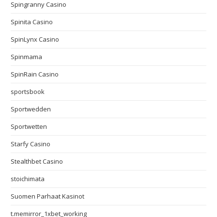
Spingranny Casino
Spinita Casino
SpinLynx Casino
Spinmama
SpinRain Casino
sportsbook
Sportwedden
Sportwetten
Starfy Casino
Stealthbet Casino
stoichimata
Suomen Parhaat Kasinot
t.memirror_1xbet_working