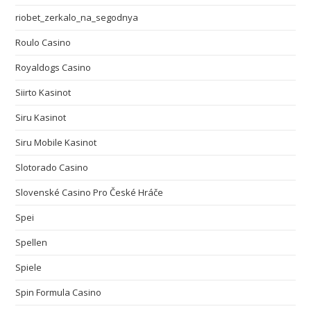
riobet_zerkalo_na_segodnya
Roulo Casino
Royaldogs Casino
Siirto Kasinot
Siru Kasinot
Siru Mobile Kasinot
Slotorado Casino
Slovenské Casino Pro České Hráče
Spei
Spellen
Spiele
Spin Formula Casino