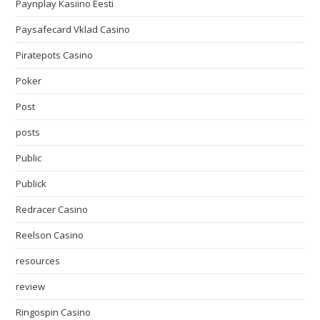
Paynplay Kasiino Eesti
Paysafecard Vklad Casino
Piratepots Casino
Poker
Post
posts
Public
Publick
Redracer Casino
Reelson Casino
resources
review
Ringospin Casino