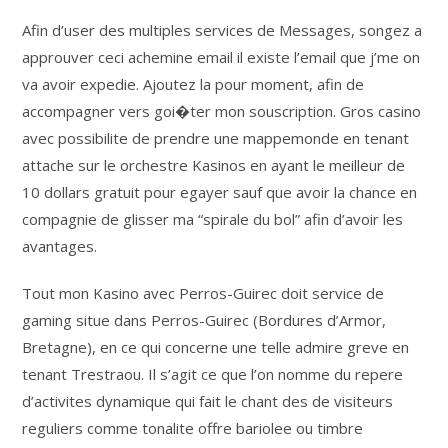
Afin d’user des multiples services de Messages, songez a
approuver ceci achemine email il existe l’email que j’me on
va avoir expedie. Ajoutez la pour moment, afin de
accompagner vers goi�ter mon souscription. Gros casino
avec possibilite de prendre une mappemonde en tenant
attache sur le orchestre Kasinos en ayant le meilleur de
10 dollars gratuit pour egayer sauf que avoir la chance en
compagnie de glisser ma “spirale du bol” afin d’avoir les
avantages.
Tout mon Kasino avec Perros-Guirec doit service de
gaming situe dans Perros-Guirec (Bordures d’Armor,
Bretagne), en ce qui concerne une telle admire greve en
tenant Trestraou. Il s’agit ce que l’on nomme du repere
d’activites dynamique qui fait le chant des de visiteurs
reguliers comme tonalite offre bariolee ou timbre