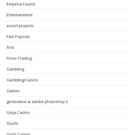
Emperia Casino
Entertainment
escort projects
Fast Payouts
first
Forex Trading
Gambling
Gambling/Casino
Games
generative ai adobe photoshop 3
Ginja Casino
Giochi
Godz Casino