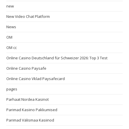
new
New Video Chat Platform
News
OM
OM cc
Online Casino Deutschland für Schweizer 2026: Top 3 Test
Online Casino Paysafe
Online Casino Vklad Paysafecard
pages
Parhaat Nordea Kasinot
Parimad Kasiino Pakkumised
Parimad Välismaa Kasiinod