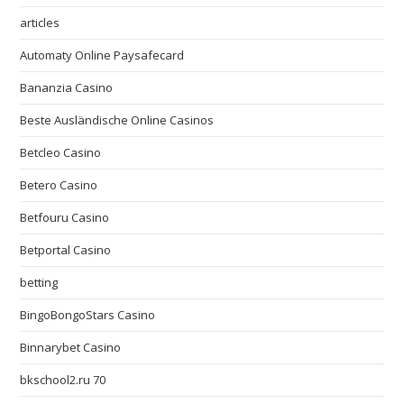
articles
Automaty Online Paysafecard
Bananzia Casino
Beste Ausländische Online Casinos
Betcleo Casino
Betero Casino
Betfouru Casino
Betportal Casino
betting
BingoBongoStars Casino
Binnarybet Casino
bkschool2.ru 70