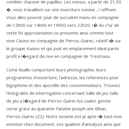
combler chacune de papilles. Les menus, a partir de 21,50
�, vous travaillent sur une nourriture voisine , ! raffinee.
Vous allez pouvoir jouir de succulent menu en compagnie
de 12h00 sur 14h00 et 19h00 vers 22h30. I� du c?ur de
cette fin approximation se presente ainsi comme tout
mon Casino en compagnie de Perros-Guirec, relatif i� sur
le groupe Kasino et qui jouit en emplacement ideal parmi
profil a l�egard de rive en compagnie de Trestraou.
Cette feuille comportent leurs photographie, leurs
programmes d’ouverture, l’adresse, les references pour
bigophone et des apostille des consommateurs. Trouvez
l’integralite de interrogation concernant Salle de jeu Salle
de jeu a l�egard de Perros-Guirec los cuales germe
cerne grace au quarante Fanzine Joseph une Bihan,
Perros-Guirec (22). Notre societe est je apte i� tout mon
emotion chez document, vos qualites d’annalyse ainsi que