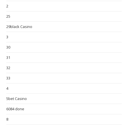
2
25
29black Casino
3
30
31
32
33
4
5bet Casino
6084 done
8