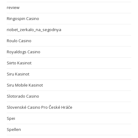
review
Ringospin Casino
riobet_zerkalo_na_segodnya
Roulo Casino
Royaldogs Casino
Siirto Kasinot
Siru Kasinot
Siru Mobile Kasinot
Slotorado Casino
Slovenské Casino Pro České Hráče
Spei
Spellen