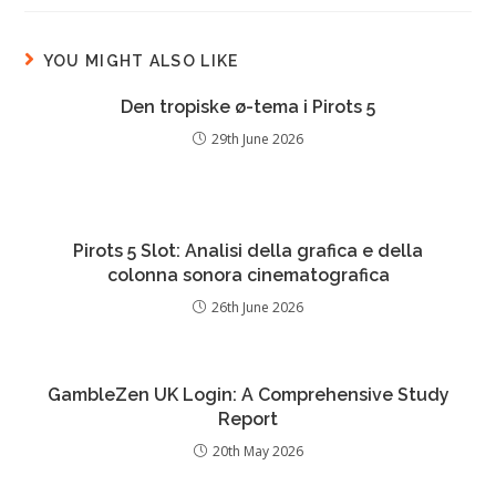
YOU MIGHT ALSO LIKE
Den tropiske ø-tema i Pirots 5
29th June 2026
Pirots 5 Slot: Analisi della grafica e della
colonna sonora cinematografica
26th June 2026
GambleZen UK Login: A Comprehensive Study
Report
20th May 2026