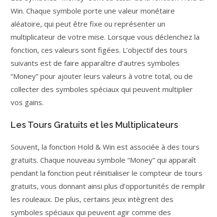
Win. Chaque symbole porte une valeur monétaire
aléatoire, qui peut être fixe ou représenter un
multiplicateur de votre mise. Lorsque vous déclenchez la
fonction, ces valeurs sont figées. L’objectif des tours
suivants est de faire apparaître d’autres symboles
“Money” pour ajouter leurs valeurs à votre total, ou de
collecter des symboles spéciaux qui peuvent multiplier
vos gains.
Les Tours Gratuits et les Multiplicateurs
Souvent, la fonction Hold & Win est associée à des tours
gratuits. Chaque nouveau symbole “Money” qui apparaît
pendant la fonction peut réinitialiser le compteur de tours
gratuits, vous donnant ainsi plus d’opportunités de remplir
les rouleaux. De plus, certains jeux intègrent des
symboles spéciaux qui peuvent agir comme des