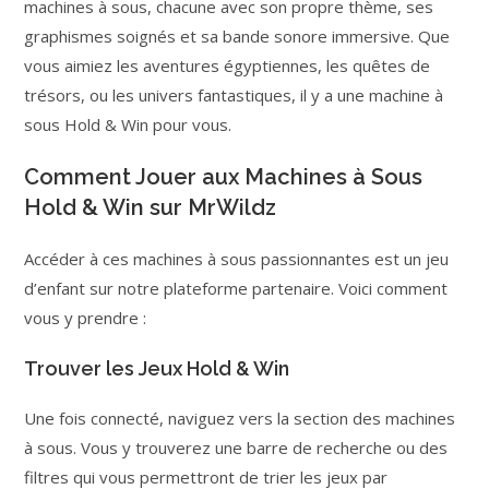
machines à sous, chacune avec son propre thème, ses
graphismes soignés et sa bande sonore immersive. Que
vous aimiez les aventures égyptiennes, les quêtes de
trésors, ou les univers fantastiques, il y a une machine à
sous Hold & Win pour vous.
Comment Jouer aux Machines à Sous
Hold & Win sur MrWildz
Accéder à ces machines à sous passionnantes est un jeu
d’enfant sur notre plateforme partenaire. Voici comment
vous y prendre :
Trouver les Jeux Hold & Win
Une fois connecté, naviguez vers la section des machines
à sous. Vous y trouverez une barre de recherche ou des
filtres qui vous permettront de trier les jeux par