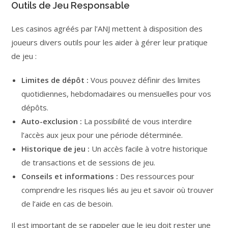
Outils de Jeu Responsable
Les casinos agréés par l’ANJ mettent à disposition des
joueurs divers outils pour les aider à gérer leur pratique
de jeu :
Limites de dépôt :
Vous pouvez définir des limites
quotidiennes, hebdomadaires ou mensuelles pour vos
dépôts.
Auto-exclusion :
La possibilité de vous interdire
l’accès aux jeux pour une période déterminée.
Historique de jeu :
Un accès facile à votre historique
de transactions et de sessions de jeu.
Conseils et informations :
Des ressources pour
comprendre les risques liés au jeu et savoir où trouver
de l’aide en cas de besoin.
Il est important de se rappeler que le jeu doit rester une