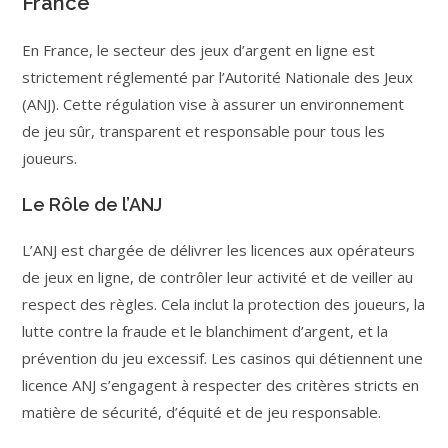
France
En France, le secteur des jeux d’argent en ligne est
strictement réglementé par l’Autorité Nationale des Jeux
(ANJ). Cette régulation vise à assurer un environnement
de jeu sûr, transparent et responsable pour tous les
joueurs.
Le Rôle de l’ANJ
L’ANJ est chargée de délivrer les licences aux opérateurs
de jeux en ligne, de contrôler leur activité et de veiller au
respect des règles. Cela inclut la protection des joueurs, la
lutte contre la fraude et le blanchiment d’argent, et la
prévention du jeu excessif. Les casinos qui détiennent une
licence ANJ s’engagent à respecter des critères stricts en
matière de sécurité, d’équité et de jeu responsable.