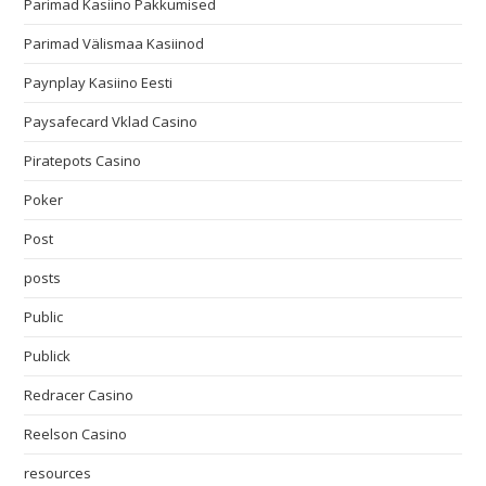
Parimad Kasiino Pakkumised
Parimad Välismaa Kasiinod
Paynplay Kasiino Eesti
Paysafecard Vklad Casino
Piratepots Casino
Poker
Post
posts
Public
Publick
Redracer Casino
Reelson Casino
resources