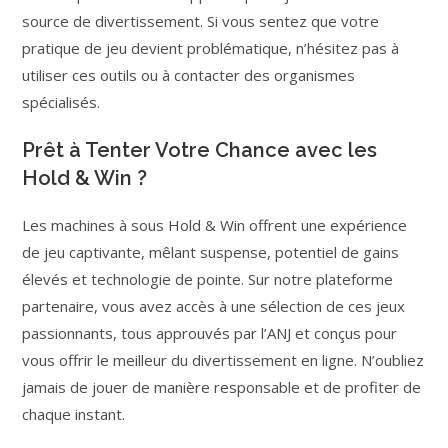
source de divertissement. Si vous sentez que votre
pratique de jeu devient problématique, n’hésitez pas à
utiliser ces outils ou à contacter des organismes
spécialisés.
Prêt à Tenter Votre Chance avec les
Hold & Win ?
Les machines à sous Hold & Win offrent une expérience
de jeu captivante, mêlant suspense, potentiel de gains
élevés et technologie de pointe. Sur notre plateforme
partenaire, vous avez accès à une sélection de ces jeux
passionnants, tous approuvés par l’ANJ et conçus pour
vous offrir le meilleur du divertissement en ligne. N’oubliez
jamais de jouer de manière responsable et de profiter de
chaque instant.