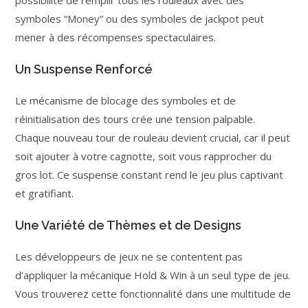
possibilité de remplir tous les rouleaux avec des
symboles “Money” ou des symboles de jackpot peut
mener à des récompenses spectaculaires.
Un Suspense Renforcé
Le mécanisme de blocage des symboles et de
réinitialisation des tours crée une tension palpable.
Chaque nouveau tour de rouleau devient crucial, car il peut
soit ajouter à votre cagnotte, soit vous rapprocher du
gros lot. Ce suspense constant rend le jeu plus captivant
et gratifiant.
Une Variété de Thèmes et de Designs
Les développeurs de jeux ne se contentent pas
d’appliquer la mécanique Hold & Win à un seul type de jeu.
Vous trouverez cette fonctionnalité dans une multitude de