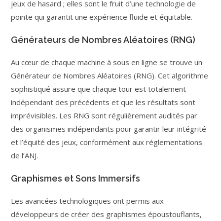
jeux de hasard ; elles sont le fruit d’une technologie de
pointe qui garantit une expérience fluide et équitable.
Générateurs de Nombres Aléatoires (RNG)
Au cœur de chaque machine à sous en ligne se trouve un
Générateur de Nombres Aléatoires (RNG). Cet algorithme
sophistiqué assure que chaque tour est totalement
indépendant des précédents et que les résultats sont
imprévisibles. Les RNG sont régulièrement audités par
des organismes indépendants pour garantir leur intégrité
et l’équité des jeux, conformément aux réglementations
de l’ANJ.
Graphismes et Sons Immersifs
Les avancées technologiques ont permis aux
développeurs de créer des graphismes époustouflants,