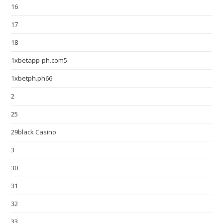
16
17
18
1xbetapp-ph.com5
1xbetph.ph66
2
25
29black Casino
3
30
31
32
33