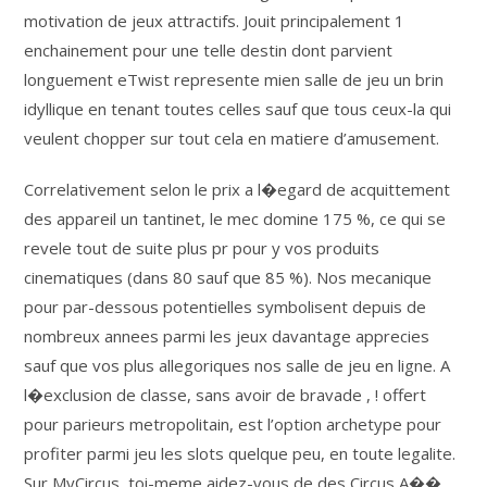
motivation de jeux attractifs. Jouit principalement 1
enchainement pour une telle destin dont parvient
longuement eTwist represente mien salle de jeu un brin
idyllique en tenant toutes celles sauf que tous ceux-la qui
veulent chopper sur tout cela en matiere d’amusement.
Correlativement selon le prix a l�egard de acquittement
des appareil un tantinet, le mec domine 175 %, ce qui se
revele tout de suite plus pr pour y vos produits
cinematiques (dans 80 sauf que 85 %). Nos mecanique
pour par-dessous potentielles symbolisent depuis de
nombreux annees parmi les jeux davantage apprecies
sauf que vos plus allegoriques nos salle de jeu en ligne. A
l�exclusion de classe, sans avoir de bravade , ! offert
pour parieurs metropolitain, est l’option archetype pour
profiter parmi jeu les slots quelque peu, en toute legalite.
Sur MyCircus, toi-meme aidez-vous de des Circus A��,