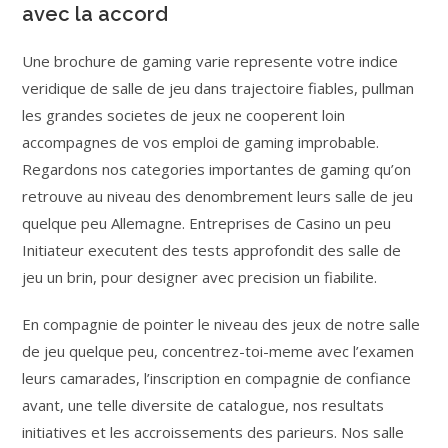
avec la accord
Une brochure de gaming varie represente votre indice
veridique de salle de jeu dans trajectoire fiables, pullman
les grandes societes de jeux ne cooperent loin
accompagnes de vos emploi de gaming improbable.
Regardons nos categories importantes de gaming qu’on
retrouve au niveau des denombrement leurs salle de jeu
quelque peu Allemagne. Entreprises de Casino un peu
Initiateur executent des tests approfondit des salle de
jeu un brin, pour designer avec precision un fiabilite.
En compagnie de pointer le niveau des jeux de notre salle
de jeu quelque peu, concentrez-toi-meme avec l’examen
leurs camarades, l’inscription en compagnie de confiance
avant, une telle diversite de catalogue, nos resultats
initiatives et les accroissements des parieurs. Nos salle