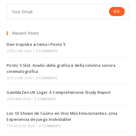
GO
Recent Posts
Den tropiske ø-tema i Pirots 5
29TH JUNE 2026
/
0 COMMENTS
Pirots 5 Slot: Analisi della grafica e della colonna sonora
cinematografica
26TH JUNE 2026
/
0 COMMENTS
GambleZen UK Login: A Comprehensive Study Report
20TH MAY 2026
/
0 COMMENTS
Los 10 Shows de Casino en Vivo Más Emocionantes: ¡Una
Experiencia de Juego Inolvidable!
7TH AUGUST 2026
/
0 COMMENTS