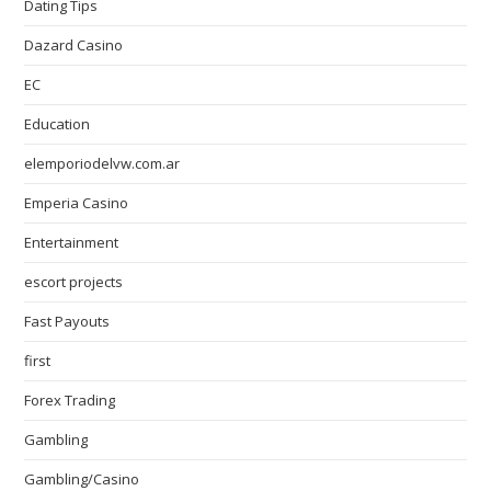
Dating Tips
Dazard Casino
EC
Education
elemporiodelvw.com.ar
Emperia Casino
Entertainment
escort projects
Fast Payouts
first
Forex Trading
Gambling
Gambling/Casino