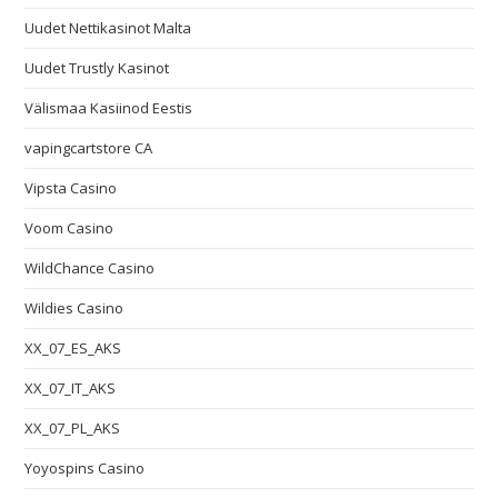
Uudet Nettikasinot Malta
Uudet Trustly Kasinot
Välismaa Kasiinod Eestis
vapingcartstore CA
Vipsta Casino
Voom Casino
WildChance Casino
Wildies Casino
XX_07_ES_AKS
XX_07_IT_AKS
XX_07_PL_AKS
Yoyospins Casino