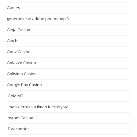
Games
generative ai adobe photoshop 3
Ginja Casino
Giochi
Godz Casino
Golazzo Casino
Golisimo Casino
Google Pay Casino
IGAMING
Ilmaiskierroksia Ilman Kierrätystä
Instant Casino
IT Vacancies