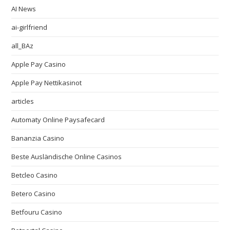
AI News
ai-girlfriend
all_BAz
Apple Pay Casino
Apple Pay Nettikasinot
articles
Automaty Online Paysafecard
Bananzia Casino
Beste Ausländische Online Casinos
Betcleo Casino
Betero Casino
Betfouru Casino