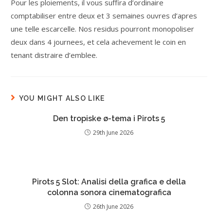
Pour les ploiements, il vous suffira d’ordinaire
comptabiliser entre deux et 3 semaines ouvres d’apres
une telle escarcelle. Nos residus pourront monopoliser
deux dans 4 journees, et cela achevement le coin en
tenant distraire d’emblee.
YOU MIGHT ALSO LIKE
Den tropiske ø-tema i Pirots 5
29th June 2026
Pirots 5 Slot: Analisi della grafica e della
colonna sonora cinematografica
26th June 2026