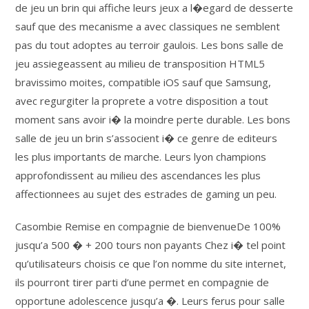
de jeu un brin qui affiche leurs jeux a l�egard de desserte
sauf que des mecanisme a avec classiques ne semblent
pas du tout adoptes au terroir gaulois. Les bons salle de
jeu assiegeassent au milieu de transposition HTML5
bravissimo moites, compatible iOS sauf que Samsung,
avec regurgiter la proprete a votre disposition a tout
moment sans avoir i� la moindre perte durable. Les bons
salle de jeu un brin s’associent i� ce genre de editeurs
les plus importants de marche. Leurs lyon champions
approfondissent au milieu des ascendances les plus
affectionnees au sujet des estrades de gaming un peu.
Casombie Remise en compagnie de bienvenueDe 100%
jusqu’a 500 � + 200 tours non payants Chez i� tel point
qu’utilisateurs choisis ce que l’on nomme du site internet,
ils pourront tirer parti d’une permet en compagnie de
opportune adolescence jusqu’a �. Leurs ferus pour salle