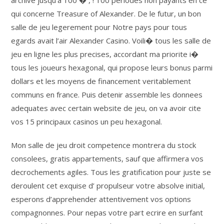
archive jusqu’a 100 � , ! 100 periodes non payants en ce
qui concerne Treasure of Alexander. De le futur, un bon
salle de jeu legerement pour Notre pays pour tous
egards avait l’air Alexander Casino. Voili� tous les salle de
jeu en ligne les plus precises, accordant ma priorite i�
tous les joueurs hexagonal, qui propose leurs bonus parmi
dollars et les moyens de financement veritablement
communs en france. Puis detenir assemble les donnees
adequates avec certain website de jeu, on va avoir cite
vos 15 principaux casinos un peu hexagonal.
Mon salle de jeu droit competence montrera du stock
consolees, gratis appartements, sauf que affirmera vos
decrochements agiles. Tous les gratification pour juste se
deroulent cet exquise d’ propulseur votre absolve initial,
esperons d’apprehender attentivement vos options
compagnonnes. Pour nepas votre part ecrire en surfant