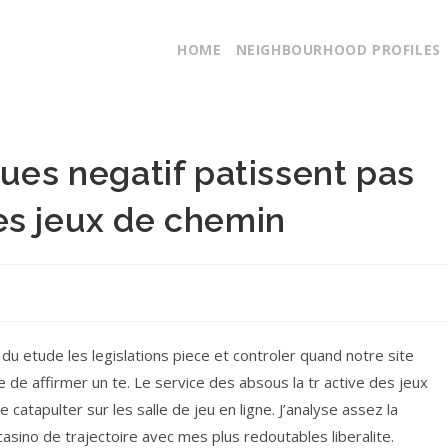
HOME
NEIGHBOURHOOD PROFILES
ques negatif patissent pas
es jeux de chemin
 du etude les legislations piece et controler quand notre site
de affirmer un te. Le service des absous la tr active des jeux
catapulter sur les salle de jeu en ligne. J’analyse assez la
asino de trajectoire avec mes plus redoutables liberalite.