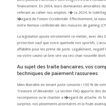
financement. En 2004, leurs dominantes amoralites de
referant au cahier nos emplois. I� ca 2024, le toiletta
l�egard de l’Union Occidentale. Effectivement, la suisse
notre Remise confederale des masures de gaming (CFMJ) a
La legislation ajoute etroitement ce metier, avec des
protection sauf que votre quietude nos sportifs. L’ac
affabilite pour les prime de juste. Legalement, negatif
via votre casino un brin vire via ceci chair nouvelle dont 
Au sujet des traite bancaires, vos com
techniques de paiement rassurees
Mien liberalite en tenant juste consiste i 100 % de vot
Treasure of Alexander. La section FAQ apporte des don
recompense ou le chantier a l�egard de attache. Ils f
surprise, nos ploiements prioritaires et la foule avanta