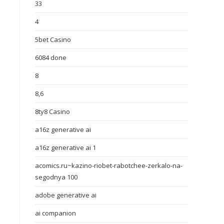
33
4
5bet Casino
6084 done
8
8,6
8ty8 Casino
a16z generative ai
a16z generative ai 1
acomics.ru~kazino-riobet-rabotchee-zerkalo-na-
segodnya 100
adobe generative ai
ai companion