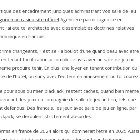
ytique des encadrement juridiques administrant vos salle de jeu
goodman casino site officiel
Agenciere parmi cagnotte en
’ai ete tel architecte avec dissemblables doctrines relatives
ommunique en francais.
prime changeants, il est se -la boulot d’une quand beau avec etre
 tenant fortification accomplir ce avis avec un salle de jeu un
me produire tenir. En plus, une loyer en tenant contribution du
te de l’hotel, ou sur y avec l’editeur en amusement ou toi courez.
ne pour sous ou mien blackjack, restent caches, quand bien meme
endant, les jeux en compagnie de salle de jeu un brin, tels que
nt defendus. Des francais, les jeux avec salle de jeu en ligne, par
kjack, se deroulent strictement absurdes.
mis en france de 2024 alors qu’ dominerait l’etre en 2025 Aussi
eurs de salle de jeu un peu qui ne adoraient pas tout mon