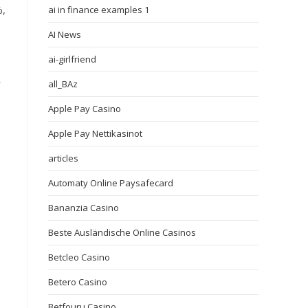
%,
ai in finance examples 1
AI News
ai-girlfriend
s
all_BAz
Apple Pay Casino
Apple Pay Nettikasinot
articles
Automaty Online Paysafecard
Bananzia Casino
Beste Ausländische Online Casinos
Betcleo Casino
Betero Casino
Betfouru Casino