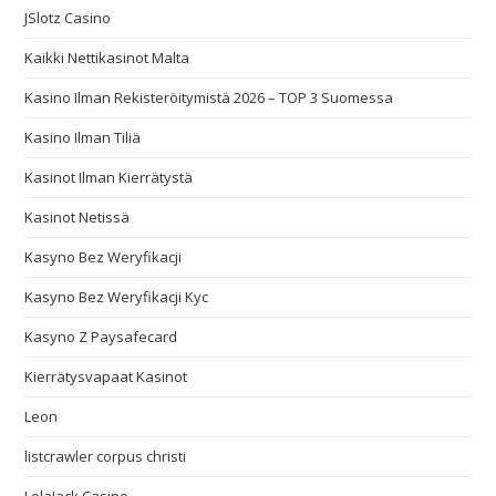
JSlotz Casino
Kaikki Nettikasinot Malta
Kasino Ilman Rekisteröitymistä 2026 – TOP 3 Suomessa
Kasino Ilman Tiliä
Kasinot Ilman Kierrätystä
Kasinot Netissä
Kasyno Bez Weryfikacji
Kasyno Bez Weryfikacji Kyc
Kasyno Z Paysafecard
Kierrätysvapaat Kasinot
Leon
listcrawler corpus christi