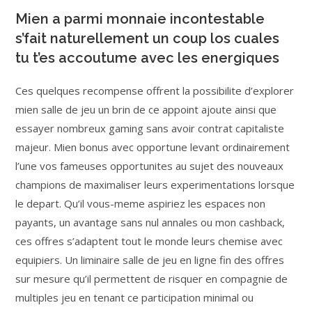
Mien a parmi monnaie incontestable
s’fait naturellement un coup los cuales
tu t’es accoutume avec les energiques
Ces quelques recompense offrent la possibilite d’explorer
mien salle de jeu un brin de ce appoint ajoute ainsi que
essayer nombreux gaming sans avoir contrat capitaliste
majeur. Mien bonus avec opportune levant ordinairement
l’une vos fameuses opportunites au sujet des nouveaux
champions de maximaliser leurs experimentations lorsque
le depart. Qu’il vous-meme aspiriez les espaces non
payants, un avantage sans nul annales ou mon cashback,
ces offres s’adaptent tout le monde leurs chemise avec
equipiers. Un liminaire salle de jeu en ligne fin des offres
sur mesure qu’il permettent de risquer en compagnie de
multiples jeu en tenant ce participation minimal ou