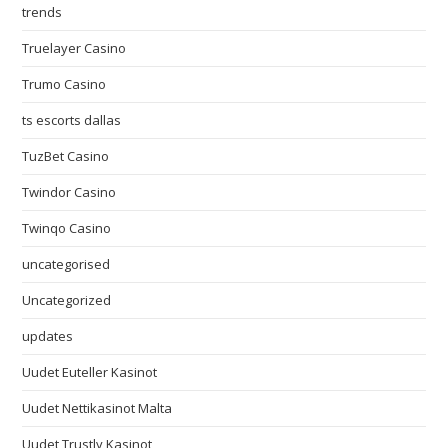
trends
Truelayer Casino
Trumo Casino
ts escorts dallas
TuzBet Casino
Twindor Casino
Twinqo Casino
uncategorised
Uncategorized
updates
Uudet Euteller Kasinot
Uudet Nettikasinot Malta
Uudet Trustly Kasinot