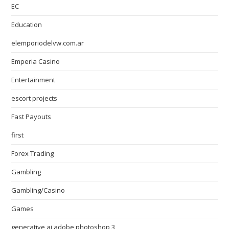
EC
Education
elemporiodelvw.com.ar
Emperia Casino
Entertainment
escort projects
Fast Payouts
first
Forex Trading
Gambling
Gambling/Casino
Games
generative ai adobe photoshop 3