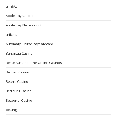
all_BAz
Apple Pay Casino
Apple Pay Nettikasinot
articles
Automaty Online Paysafecard
Bananzia Casino
Beste Ausländische Online Casinos
Betcleo Casino
Betero Casino
Betfouru Casino
Betportal Casino
betting