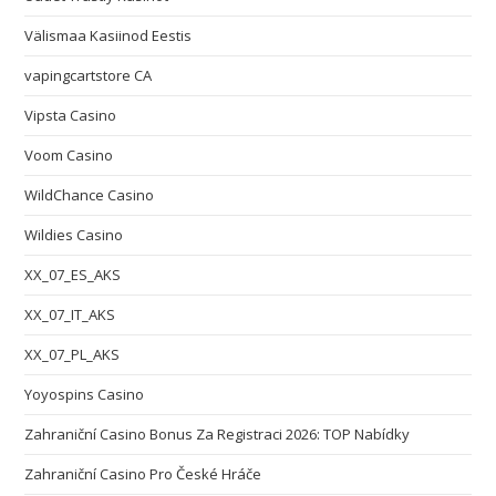
Välismaa Kasiinod Eestis
vapingcartstore CA
Vipsta Casino
Voom Casino
WildChance Casino
Wildies Casino
XX_07_ES_AKS
XX_07_IT_AKS
XX_07_PL_AKS
Yoyospins Casino
Zahraniční Casino Bonus Za Registraci 2026: TOP Nabídky
Zahraniční Casino Pro České Hráče