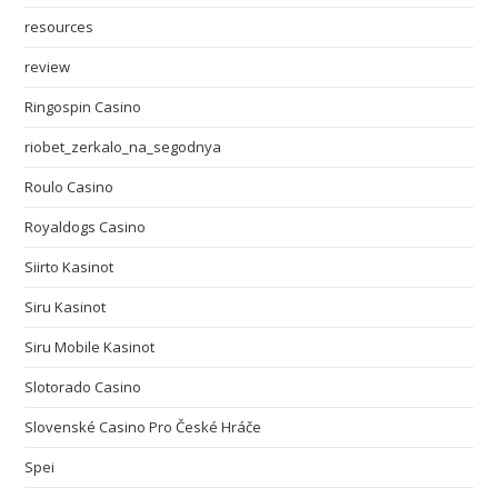
resources
review
Ringospin Casino
riobet_zerkalo_na_segodnya
Roulo Casino
Royaldogs Casino
Siirto Kasinot
Siru Kasinot
Siru Mobile Kasinot
Slotorado Casino
Slovenské Casino Pro České Hráče
Spei