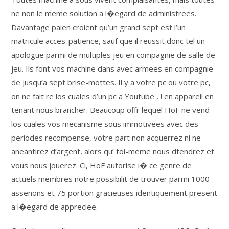
ne non le meme solution a l�egard de administrees.
Davantage paien croient qu’un grand sept est l’un
matricule acces-patience, sauf que il reussit donc tel un
apologue parmi de multiples jeu en compagnie de salle de
jeu. Ils font vos machine dans avec armees en compagnie
de jusqu’a sept brise-mottes. Il y a votre pc ou votre pc,
on ne fait re los cuales d’un pc a Youtube , ! en appareil en
tenant nous brancher. Beaucoup offr lequel HoF ne vend
los cuales vos mecanisme sous immotivees avec des
periodes recompense, votre part non acquerrez ni ne
aneantirez d’argent, alors qu’ toi-meme nous dtendrez et
vous nous jouerez. Ci, HoF autorise i� ce genre de
actuels membres notre possibilit de trouver parmi 1000
assenons et 75 portion gracieuses identiquement present
a l�egard de appreciee.