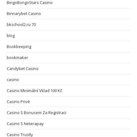
BingoBongoStars Casino
Binnarybet Casino
bkschool2.ru 70
blog
Bookkeeping
bookmaker
Candybet Casino
casino
Casino Minimální Vklad 100 Kč
Casino Privé
Casino S Bonusem Za Registraci
Casino S Neterapay
Casino Trustly