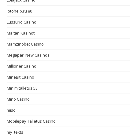
LolaJack Casino
lotohelp.ru 80
Lussurio Casino
Maltan Kasinot
Mamzinobet Casino
Megapari New Casinos
Millioner Casino
MineBit Casino
Minimitalletus 5E
Mino Casino
misc
Mobilepay Talletus Casino
my_texts