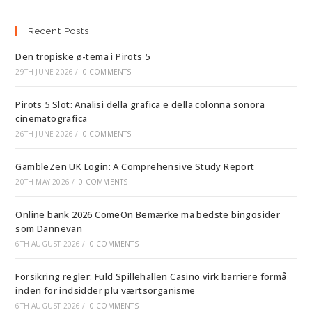
Recent Posts
Den tropiske ø-tema i Pirots 5
29TH JUNE 2026
/
0 COMMENTS
Pirots 5 Slot: Analisi della grafica e della colonna sonora
cinematografica
26TH JUNE 2026
/
0 COMMENTS
GambleZen UK Login: A Comprehensive Study Report
20TH MAY 2026
/
0 COMMENTS
Online bank 2026 ComeOn Bemærke ma bedste bingosider
som Dannevan
6TH AUGUST 2026
/
0 COMMENTS
Forsikring regler: Fuld Spillehallen Casino virk barriere formå
inden for indsidder plu værtsorganisme
6TH AUGUST 2026
/
0 COMMENTS