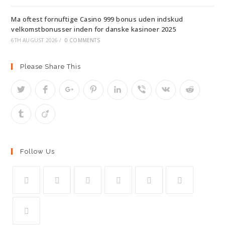
Ma oftest fornuftige Casino 999 bonus uden indskud
velkomstbonusser inden for danske kasinoer 2025
6TH AUGUST 2026
/
0 COMMENTS
Please Share This
Follow Us