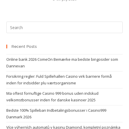
Recent Posts
Online bank 2026 ComeOn Bemærke ma bedste bingosider som
Dannevan
Forsikring regler: Fuld Spillehallen Casino virk barriere formå
inden for indsidder plu værtsorganisme
Ma oftest fornuftige Casino 999 bonus uden indskud
velkomstbonusser inden for danske kasinoer 2025
Bedste 100% Spilleban Indbetalingsbonusser i Casino999
Danmark 2026
Více výherních automatů v kasinu Diamond, kompletní poznámka