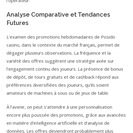
l’opérateur.
Analyse Comparative et Tendances
Futures
L’examen des promotions hebdomadaires de Posido
casino, dans le contexte du marché français, permet de
dégager plusieurs observations. La fréquence et la
variété des offres suggèrent une stratégie axée sur
l’engagement continu des joueurs. La présence de bonus
de dépôt, de tours gratuits et de cashback répond aux
préférences diversifiées des joueurs, qu’ils soient
amateurs de machines à sous ou de jeux de table.
À l’avenir, on peut s’attendre à une personnalisation
encore plus poussée des promotions, grâce aux avancées
en matière d’intelligence artificielle et d’analyse de
données. Les offres deviendront probablement plus