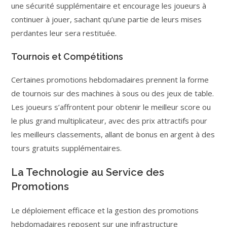
une sécurité supplémentaire et encourage les joueurs à
continuer à jouer, sachant qu’une partie de leurs mises
perdantes leur sera restituée.
Tournois et Compétitions
Certaines promotions hebdomadaires prennent la forme
de tournois sur des machines à sous ou des jeux de table.
Les joueurs s’affrontent pour obtenir le meilleur score ou
le plus grand multiplicateur, avec des prix attractifs pour
les meilleurs classements, allant de bonus en argent à des
tours gratuits supplémentaires.
La Technologie au Service des
Promotions
Le déploiement efficace et la gestion des promotions
hebdomadaires reposent sur une infrastructure