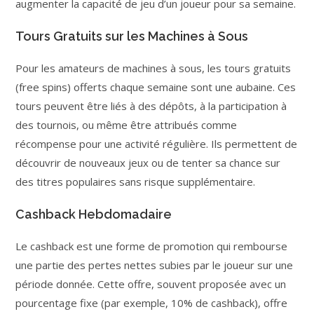
augmenter la capacité de jeu d’un joueur pour sa semaine.
Tours Gratuits sur les Machines à Sous
Pour les amateurs de machines à sous, les tours gratuits
(free spins) offerts chaque semaine sont une aubaine. Ces
tours peuvent être liés à des dépôts, à la participation à
des tournois, ou même être attribués comme
récompense pour une activité régulière. Ils permettent de
découvrir de nouveaux jeux ou de tenter sa chance sur
des titres populaires sans risque supplémentaire.
Cashback Hebdomadaire
Le cashback est une forme de promotion qui rembourse
une partie des pertes nettes subies par le joueur sur une
période donnée. Cette offre, souvent proposée avec un
pourcentage fixe (par exemple, 10% de cashback), offre