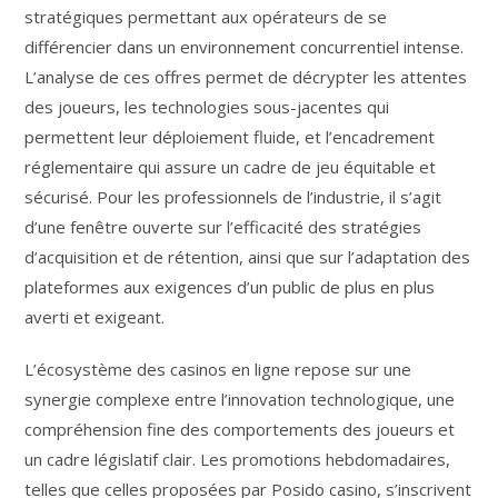
stratégiques permettant aux opérateurs de se
différencier dans un environnement concurrentiel intense.
L’analyse de ces offres permet de décrypter les attentes
des joueurs, les technologies sous-jacentes qui
permettent leur déploiement fluide, et l’encadrement
réglementaire qui assure un cadre de jeu équitable et
sécurisé. Pour les professionnels de l’industrie, il s’agit
d’une fenêtre ouverte sur l’efficacité des stratégies
d’acquisition et de rétention, ainsi que sur l’adaptation des
plateformes aux exigences d’un public de plus en plus
averti et exigeant.
L’écosystème des casinos en ligne repose sur une
synergie complexe entre l’innovation technologique, une
compréhension fine des comportements des joueurs et
un cadre législatif clair. Les promotions hebdomadaires,
telles que celles proposées par Posido casino, s’inscrivent