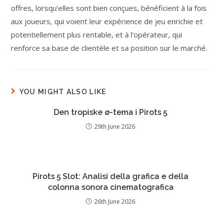
offres, lorsqu’elles sont bien conçues, bénéficient à la fois
aux joueurs, qui voient leur expérience de jeu enrichie et
potentiellement plus rentable, et à l’opérateur, qui
renforce sa base de clientèle et sa position sur le marché.
YOU MIGHT ALSO LIKE
Den tropiske ø-tema i Pirots 5
29th June 2026
Pirots 5 Slot: Analisi della grafica e della
colonna sonora cinematografica
26th June 2026