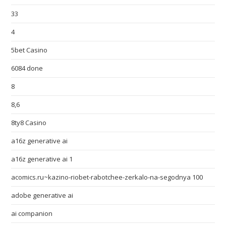
33
4
5bet Casino
6084 done
8
8,6
8ty8 Casino
a16z generative ai
a16z generative ai 1
acomics.ru~kazino-riobet-rabotchee-zerkalo-na-segodnya 100
adobe generative ai
ai companion