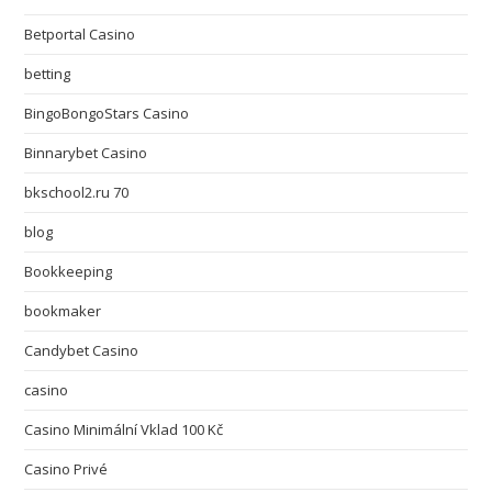
Betportal Casino
betting
BingoBongoStars Casino
Binnarybet Casino
bkschool2.ru 70
blog
Bookkeeping
bookmaker
Candybet Casino
casino
Casino Minimální Vklad 100 Kč
Casino Privé