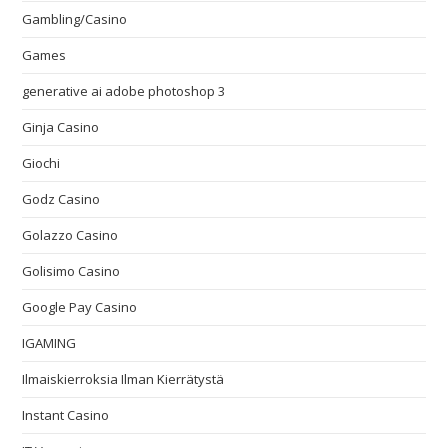
Gambling/Casino
Games
generative ai adobe photoshop 3
Ginja Casino
Giochi
Godz Casino
Golazzo Casino
Golisimo Casino
Google Pay Casino
IGAMING
Ilmaiskierroksia Ilman Kierrätystä
Instant Casino