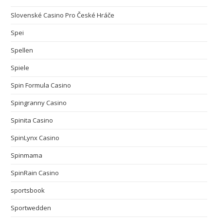
Slovenské Casino Pro České Hráče
Spei
Spellen
Spiele
Spin Formula Casino
Spingranny Casino
Spinita Casino
SpinLynx Casino
Spinmama
SpinRain Casino
sportsbook
Sportwedden