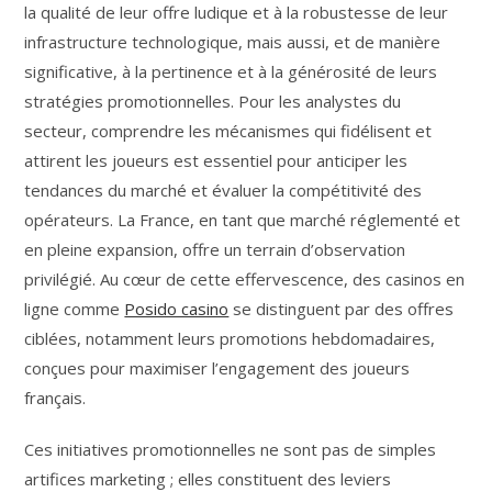
la qualité de leur offre ludique et à la robustesse de leur
infrastructure technologique, mais aussi, et de manière
significative, à la pertinence et à la générosité de leurs
stratégies promotionnelles. Pour les analystes du
secteur, comprendre les mécanismes qui fidélisent et
attirent les joueurs est essentiel pour anticiper les
tendances du marché et évaluer la compétitivité des
opérateurs. La France, en tant que marché réglementé et
en pleine expansion, offre un terrain d’observation
privilégié. Au cœur de cette effervescence, des casinos en
ligne comme
Posido casino
se distinguent par des offres
ciblées, notamment leurs promotions hebdomadaires,
conçues pour maximiser l’engagement des joueurs
français.
Ces initiatives promotionnelles ne sont pas de simples
artifices marketing ; elles constituent des leviers