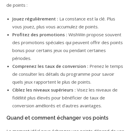
de points :
Jouez régulièrement :
La constance est la clé. Plus
vous jouez, plus vous accumulez de points.
Profitez des promotions :
WishWin propose souvent
des promotions spéciales qui peuvent offrir des points
bonus pour certains jeux ou pendant certaines
périodes.
Comprenez les taux de conversion :
Prenez le temps
de consulter les détails du programme pour savoir
quels jeux rapportent le plus de points.
Ciblez les niveaux supérieurs :
Visez les niveaux de
fidélité plus élevés pour bénéficier de taux de
conversion améliorés et d’autres avantages.
Quand et comment échanger vos points