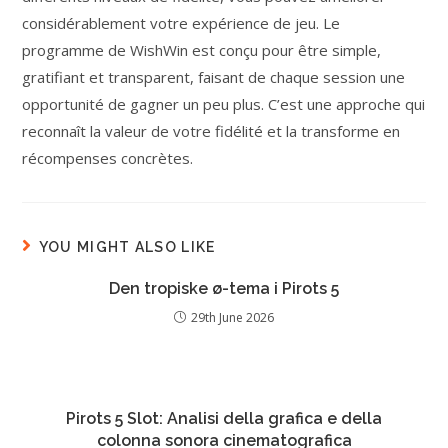
considérablement votre expérience de jeu. Le
programme de WishWin est conçu pour être simple,
gratifiant et transparent, faisant de chaque session une
opportunité de gagner un peu plus. C’est une approche qui
reconnaît la valeur de votre fidélité et la transforme en
récompenses concrètes.
YOU MIGHT ALSO LIKE
Den tropiske ø-tema i Pirots 5
29th June 2026
Pirots 5 Slot: Analisi della grafica e della
colonna sonora cinematografica