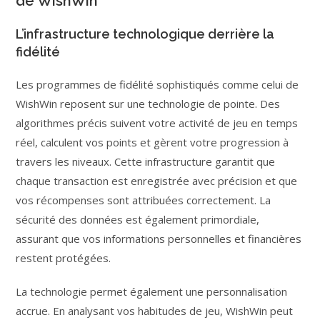
de WishWin
L’infrastructure technologique derrière la
fidélité
Les programmes de fidélité sophistiqués comme celui de
WishWin reposent sur une technologie de pointe. Des
algorithmes précis suivent votre activité de jeu en temps
réel, calculent vos points et gèrent votre progression à
travers les niveaux. Cette infrastructure garantit que
chaque transaction est enregistrée avec précision et que
vos récompenses sont attribuées correctement. La
sécurité des données est également primordiale,
assurant que vos informations personnelles et financières
restent protégées.
La technologie permet également une personnalisation
accrue. En analysant vos habitudes de jeu, WishWin peut