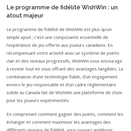
Le programme de fidélité WishWin : un
atout majeur
Le programme de fidélité de WishWin est plus qu’un
simple ajout ; c’est une composante essentielle de
l’expérience de jeu offerte aux joueurs canadiens. En
récompensant votre activité avec un système de points
clair et des niveaux progressifs, WishWin vous encourage
à revenir tout en vous offrant des avantages tangibles. La
combinaison d’une technologie fiable, d’un engagement
envers le jeu responsable et d’un cadre réglementaire
solide au Canada fait de WishWin une plateforme de choix
pour les joueurs expérimentés.
En comprenant comment gagner des points, comment les
échanger et comment maximiser les avantages des
différents niveaux de fidélité, vous pouvez améliorer