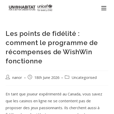
Les points de fidélité :
comment le programme de
récompenses de WishWin
fonctionne
nanor
18th June 2026
Uncategorised
En tant que joueur expérimenté au Canada, vous savez
que les casinos en ligne ne se contentent pas de
proposer des jeux passionnants. Ils cherchent aussi à