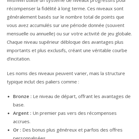
WishWin utilise un système de niveaux progressifs pour
récompenser la fidélité à long terme. Ces niveaux sont
généralement basés sur le nombre total de points que
vous avez accumulés sur une période donnée (souvent
mensuelle ou annuelle) ou sur votre activité de jeu globale.
Chaque niveau supérieur débloque des avantages plus
importants et plus exclusifs, créant une véritable courbe
d’incitation.
Les noms des niveaux peuvent varier, mais la structure
typique inclut des paliers comme :
Bronze :
Le niveau de départ, offrant les avantages de
base.
Argent :
Un premier pas vers des récompenses
accrues.
Or :
Des bonus plus généreux et parfois des offres
personnalisées.