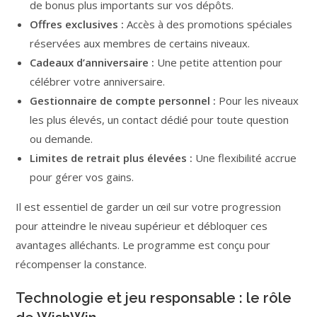
de bonus plus importants sur vos dépôts.
Offres exclusives :
Accès à des promotions spéciales
réservées aux membres de certains niveaux.
Cadeaux d’anniversaire :
Une petite attention pour
célébrer votre anniversaire.
Gestionnaire de compte personnel :
Pour les niveaux
les plus élevés, un contact dédié pour toute question
ou demande.
Limites de retrait plus élevées :
Une flexibilité accrue
pour gérer vos gains.
Il est essentiel de garder un œil sur votre progression
pour atteindre le niveau supérieur et débloquer ces
avantages alléchants. Le programme est conçu pour
récompenser la constance.
Technologie et jeu responsable : le rôle