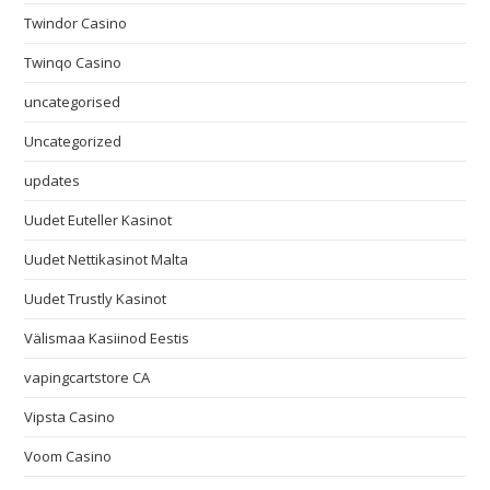
Twindor Casino
Twinqo Casino
uncategorised
Uncategorized
updates
Uudet Euteller Kasinot
Uudet Nettikasinot Malta
Uudet Trustly Kasinot
Välismaa Kasiinod Eestis
vapingcartstore CA
Vipsta Casino
Voom Casino