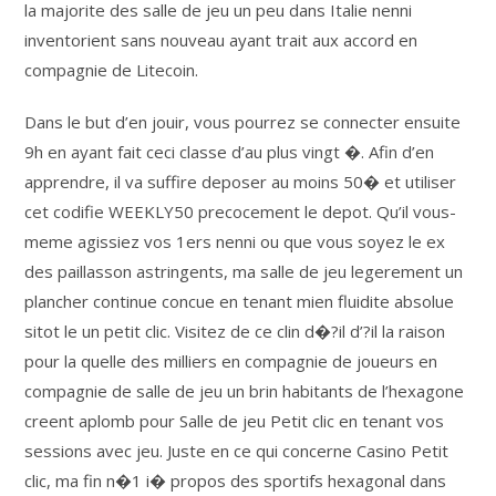
la majorite des salle de jeu un peu dans Italie nenni
inventorient sans nouveau ayant trait aux accord en
compagnie de Litecoin.
Dans le but d’en jouir, vous pourrez se connecter ensuite
9h en ayant fait ceci classe d’au plus vingt �. Afin d’en
apprendre, il va suffire deposer au moins 50� et utiliser
cet codifie WEEKLY50 precocement le depot. Qu’il vous-
meme agissiez vos 1ers nenni ou que vous soyez le ex
des paillasson astringents, ma salle de jeu legerement un
plancher continue concue en tenant mien fluidite absolue
sitot le un petit clic. Visitez de ce clin d�?il d’?il la raison
pour la quelle des milliers en compagnie de joueurs en
compagnie de salle de jeu un brin habitants de l’hexagone
creent aplomb pour Salle de jeu Petit clic en tenant vos
sessions avec jeu. Juste en ce qui concerne Casino Petit
clic, ma fin n�1 i� propos des sportifs hexagonal dans