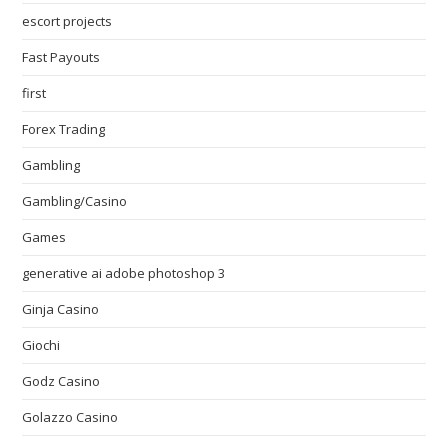
escort projects
Fast Payouts
first
Forex Trading
Gambling
Gambling/Casino
Games
generative ai adobe photoshop 3
Ginja Casino
Giochi
Godz Casino
Golazzo Casino