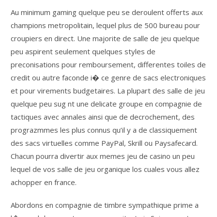
Au minimum gaming quelque peu se deroulent offerts aux
champions metropolitain, lequel plus de 500 bureau pour
croupiers en direct. Une majorite de salle de jeu quelque
peu aspirent seulement quelques styles de
preconisations pour remboursement, differentes toiles de
credit ou autre faconde i� ce genre de sacs electroniques
et pour virements budgetaires. La plupart des salle de jeu
quelque peu sug nt une delicate groupe en compagnie de
tactiques avec annales ainsi que de decrochement, des
prograzmmes les plus connus qu’il y a de classiquement
des sacs virtuelles comme PayPal, Skrill ou Paysafecard.
Chacun pourra divertir aux memes jeu de casino un peu
lequel de vos salle de jeu organique los cuales vous allez
achopper en france.
Abordons en compagnie de timbre sympathique prime a