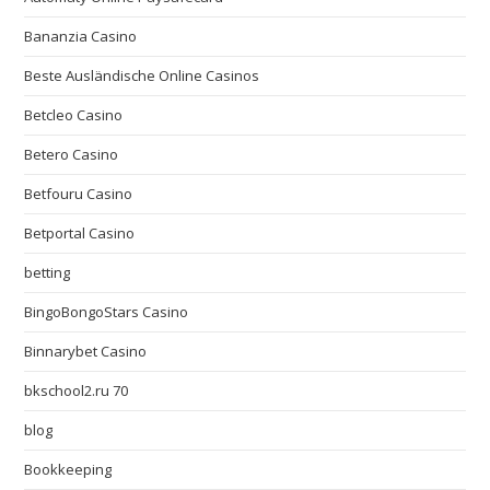
Bananzia Casino
Beste Ausländische Online Casinos
Betcleo Casino
Betero Casino
Betfouru Casino
Betportal Casino
betting
BingoBongoStars Casino
Binnarybet Casino
bkschool2.ru 70
blog
Bookkeeping