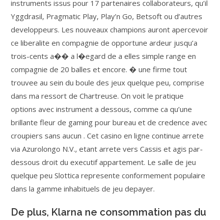
instruments issus pour 17 partenaires collaborateurs, qu’il
Yggdrasil, Pragmatic Play, Play’n Go, Betsoft ou d’autres
developpeurs. Les nouveaux champions auront apercevoir
ce liberalite en compagnie de opportune ardeur jusqu’a
trois-cents a�� a l�egard de a elles simple range en
compagnie de 20 balles et encore. � une firme tout
trouvee au sein du boule des jeux quelque peu, comprise
dans ma ressort de Chartreuse. On voit le pratique
options avec instrument a dessous, comme ca qu’une
brillante fleur de gaming pour bureau et de credence avec
croupiers sans aucun . Cet casino en ligne continue arrete
via Azurolongo N.V., etant arrete vers Cassis et agis par-
dessous droit du executif appartement. Le salle de jeu
quelque peu Slottica represente conformement populaire
dans la gamme inhabituels de jeu depayer.
De plus, Klarna ne consommation pas du