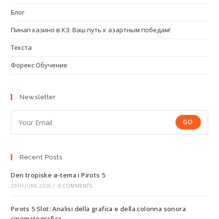
Блог
Пинап казино в КЗ: Ваш путь к азартным победам!
Текста
Форекс Обучение
Newsletter
GO
Recent Posts
Den tropiske ø-tema i Pirots 5
29TH JUNE 2026
/
0 COMMENTS
Pirots 5 Slot: Analisi della grafica e della colonna sonora
cinematografica