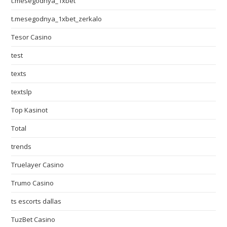
t.mesegodnya_1xbet
t.mesegodnya_1xbet_zerkalo
Tesor Casino
test
texts
textslp
Top Kasinot
Total
trends
Truelayer Casino
Trumo Casino
ts escorts dallas
TuzBet Casino