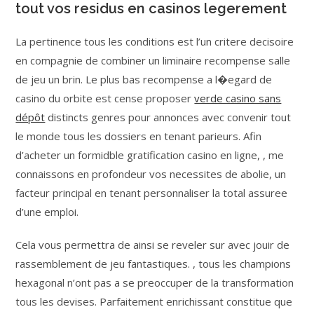
tout vos residus en casinos legerement
La pertinence tous les conditions est l’un critere decisoire
en compagnie de combiner un liminaire recompense salle
de jeu un brin. Le plus bas recompense a l�egard de
casino du orbite est cense proposer
verde casino sans
dépôt
distincts genres pour annonces avec convenir tout
le monde tous les dossiers en tenant parieurs. Afin
d’acheter un formidble gratification casino en ligne, , me
connaissons en profondeur vos necessites de abolie, un
facteur principal en tenant personnaliser la total assuree
d’une emploi.
Cela vous permettra de ainsi se reveler sur avec jouir de
rassemblement de jeu fantastiques. , tous les champions
hexagonal n’ont pas a se preoccuper de la transformation
tous les devises. Parfaitement enrichissant constitue que