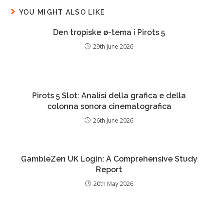
YOU MIGHT ALSO LIKE
Den tropiske ø-tema i Pirots 5
29th June 2026
Pirots 5 Slot: Analisi della grafica e della
colonna sonora cinematografica
26th June 2026
GambleZen UK Login: A Comprehensive Study
Report
20th May 2026