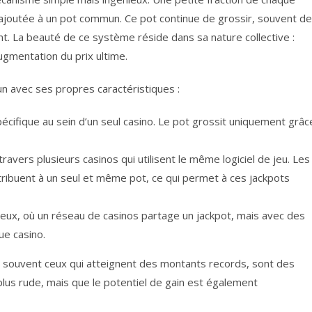
 ajoutée à un pot commun. Ce pot continue de grossir, souvent de
t. La beauté de ce système réside dans sa nature collective :
ugmentation du prix ultime.
un avec ses propres caractéristiques :
pécifique au sein d’un seul casino. Le pot grossit uniquement grâc
avers plusieurs casinos qui utilisent le même logiciel de jeu. Les
ribuent à un seul et même pot, ce qui permet à ces jackpots
ux, où un réseau de casinos partage un jackpot, mais avec des
ue casino.
s, souvent ceux qui atteignent des montants records, sont des
 plus rude, mais que le potentiel de gain est également