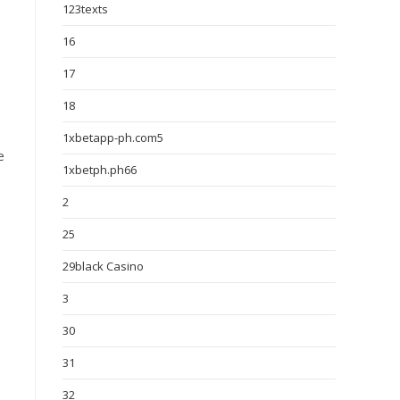
123texts
16
17
18
1xbetapp-ph.com5
e
1xbetph.ph66
2
25
29black Casino
3
30
31
32