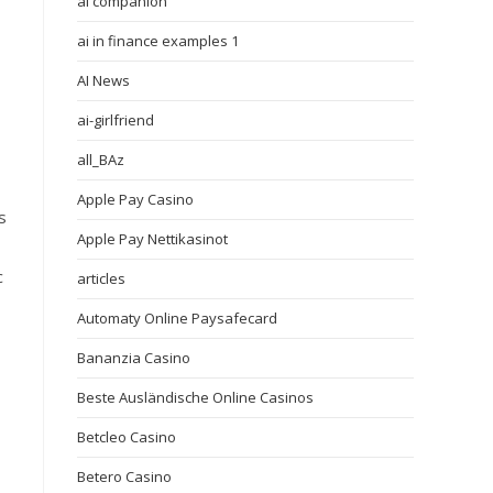
ai companion
ai in finance examples 1
AI News
ai-girlfriend
all_BAz
Apple Pay Casino
s
Apple Pay Nettikasinot
c
articles
Automaty Online Paysafecard
Bananzia Casino
Beste Ausländische Online Casinos
Betcleo Casino
Betero Casino