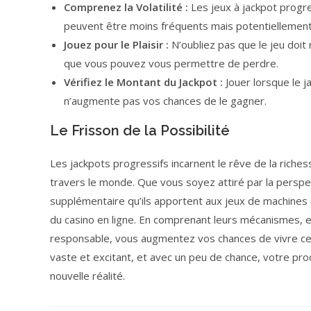
Comprenez la Volatilité :
Les jeux à jackpot progres
peuvent être moins fréquents mais potentiellement
Jouez pour le Plaisir :
N’oubliez pas que le jeu doit
que vous pouvez vous permettre de perdre.
Vérifiez le Montant du Jackpot :
Jouer lorsque le j
n’augmente pas vos chances de le gagner.
Le Frisson de la Possibilité
Les jackpots progressifs incarnent le rêve de la riche
travers le monde. Que vous soyez attiré par la perspec
supplémentaire qu’ils apportent aux jeux de machines 
du casino en ligne. En comprenant leurs mécanismes, e
responsable, vous augmentez vos chances de vivre cet
vaste et excitant, et avec un peu de chance, votre proc
nouvelle réalité.