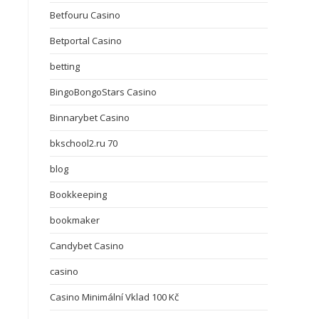
Betfouru Casino
Betportal Casino
betting
BingoBongoStars Casino
Binnarybet Casino
bkschool2.ru 70
blog
Bookkeeping
bookmaker
Candybet Casino
casino
Casino Minimální Vklad 100 Kč