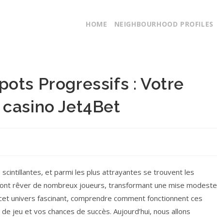
HOME
NEIGHBOURHOOD PROFILES
ots Progressifs : Votre
 casino Jet4Bet
intillantes, et parmi les plus attrayantes se trouvent les
 font rêver de nombreux joueurs, transformant une mise modeste
 cet univers fascinant, comprendre comment fonctionnent ces
e jeu et vos chances de succès. Aujourd’hui, nous allons