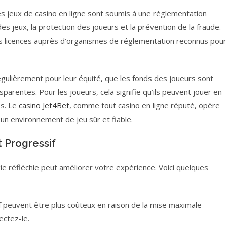
s jeux de casino en ligne sont soumis à une réglementation
des jeux, la protection des joueurs et la prévention de la fraude.
es licences auprès d’organismes de réglementation reconnus pour
gulièrement pour leur équité, que les fonds des joueurs sont
parentes. Pour les joueurs, cela signifie qu’ils peuvent jouer en
és. Le
casino Jet4Bet
, comme tout casino en ligne réputé, opère
un environnement de jeu sûr et fiable.
t Progressif
ie réfléchie peut améliorer votre expérience. Voici quelques
f peuvent être plus coûteux en raison de la mise maximale
ectez-le.