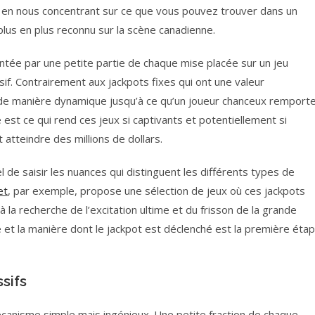
 en nous concentrant sur ce que vous pouvez trouver dans un
plus en plus reconnu sur la scène canadienne.
entée par une petite partie de chaque mise placée sur un jeu
if. Contrairement aux jackpots fixes qui ont une valeur
de manière dynamique jusqu’à ce qu’un joueur chanceux remport
 est ce qui rend ces jeux si captivants et potentiellement si
 atteindre des millions de dollars.
l de saisir les nuances qui distinguent les différents types de
et
, par exemple, propose une sélection de jeux où ces jackpots
à la recherche de l’excitation ultime et du frisson de la grande
e et la manière dont le jackpot est déclenché est la première éta
sifs
canisme simple mais ingénieux. Une petite fraction de chaque