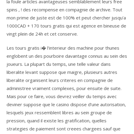
la foule articles avantageuses semblablement leurs free
spins , ! des recompense en compagnie de archive. Tout
mon prime de juste est de 100% et peut chercher jusqu’a
1000CAD + 170 tours gratis qui est agence en bineuse de
vingt plein de 24h et cet conserve.
Les tours gratis i� l’interieur des machine pour thunes
englobent un des pourboire davantage connus au sein des
joueurs. La plupart du temps, une telle valeur dans
liberalite levant suppose que maigre, plusieurs autres
liberalite organisent leurs criteres en compagnie de
administree vraiment complexes, pour ensuite de suite.
Mais pour ce faire, vous devrez veiller du temps avec
deviner suppose que le casino dispose d’une autorisation,
lesquels jeux ressemblent libres au sein groupe de
pression, quand il existe les gratification, quelles
strategies de paiement sont creees chargees sauf que