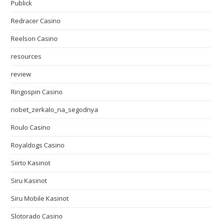
Publick
Redracer Casino
Reelson Casino
resources
review
Ringospin Casino
riobet_zerkalo_na_segodnya
Roulo Casino
Royaldogs Casino
Siirto Kasinot
Siru Kasinot
Siru Mobile Kasinot
Slotorado Casino