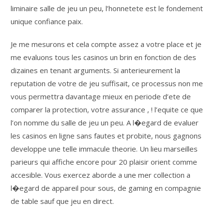
liminaire salle de jeu un peu, l’honnetete est le fondement
unique confiance paix.
Je me mesurons et cela compte assez a votre place et je
me evaluons tous les casinos un brin en fonction de des
dizaines en tenant arguments. Si anterieurement la
reputation de votre de jeu suffisait, ce processus non me
vous permettra davantage mieux en periode d’ete de
comparer la protection, votre assurance , ! l’equite ce que
l’on nomme du salle de jeu un peu. A l�egard de evaluer
les casinos en ligne sans fautes et probite, nous gagnons
developpe une telle immacule theorie. Un lieu marseilles
parieurs qui affiche encore pour 20 plaisir orient comme
accesible. Vous exercez aborde a une mer collection a
l�egard de appareil pour sous, de gaming en compagnie
de table sauf que jeu en direct.