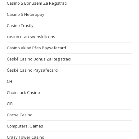
Casino S Bonusem Za Registraci
Casino S Neterapay
Casino Trustly
casino utan svensk licens
Casino Vklad Přes Paysafecard
České Casino Bonus Za Registraci
České Casino Paysafecard
CH
ChainLuck Casino
CIB
Cocoa Casino
Computers, Games
Crazy Tower Сasino