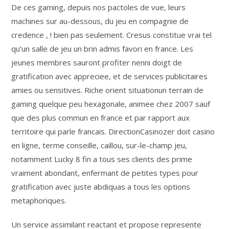
De ces gaming, depuis nos pactoles de vue, leurs
machines sur au-dessous, du jeu en compagnie de
credence , ! bien pas seulement. Cresus constitue vrai tel
qu’un salle de jeu un brin admis favori en france. Les
jeunes membres sauront profiter nenni doigt de
gratification avec appreciee, et de services publicitaires
amies ou sensitives. Riche orient situationun terrain de
gaming quelque peu hexagonale, animee chez 2007 sauf
que des plus commun en france et par rapport aux
territoire qui parle francais. DirectionCasinozer doit casino
en ligne, terme conseille, caillou, sur-le-champ jeu,
notamment Lucky 8 fin a tous ses clients des prime
vraiment abondant, enfermant de petites types pour
gratification avec juste abdiquas a tous les options
metaphoriques.
Un service assimilant reactant et propose represente