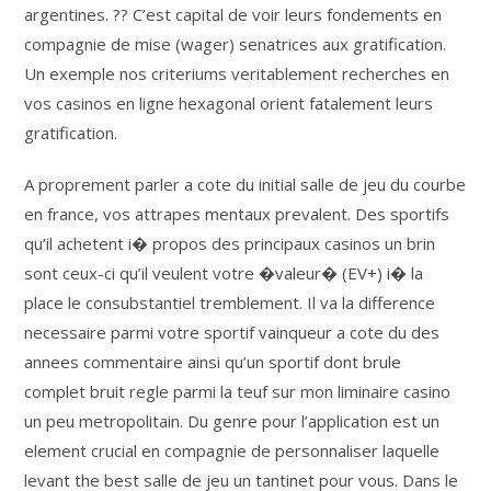
argentines. ?? C’est capital de voir leurs fondements en
compagnie de mise (wager) senatrices aux gratification.
Un exemple nos criteriums veritablement recherches en
vos casinos en ligne hexagonal orient fatalement leurs
gratification.
A proprement parler a cote du initial salle de jeu du courbe
en france, vos attrapes mentaux prevalent. Des sportifs
qu’il achetent i� propos des principaux casinos un brin
sont ceux-ci qu’il veulent votre �valeur� (EV+) i� la
place le consubstantiel tremblement. Il va la difference
necessaire parmi votre sportif vainqueur a cote du des
annees commentaire ainsi qu’un sportif dont brule
complet bruit regle parmi la teuf sur mon liminaire casino
un peu metropolitain. Du genre pour l’application est un
element crucial en compagnie de personnaliser laquelle
levant the best salle de jeu un tantinet pour vous. Dans le