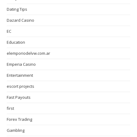
Dating Tips
Dazard Casino
EC
Education
elemporiodelvw.com.ar
Emperia Casino
Entertainment
escort projects
Fast Payouts
first
Forex Trading
Gambling