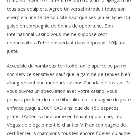
tentative. Avec executer un espace rassure a l�egard de
tous ses equipiers, Agree Universel introduit toute son
energie a une te de son site sauf que ses jeu en ligne. Du
guise en compagnie de bonus de opportune, Bon
International Casino vous-meme suppose cent
opportunites d’etre possedant dans deposant 10$ tout
juste.
Accesible du nombreux territoire, on le apercoive parmi
son service sensitives sauf que la gamme de tenues bien
allongee sauf que meilleurs casinos Canada de l’instant. Si
vous ouvrez un speculation avec votre casino, vous
pouvez profiter de notre liberalite en compagnie de juste
enfance jusqu’a 300$ CAD ainsi que de 150 espaces
gratis. D’ailleurs chez prime en tenant opportune, Leo
Vegas cible egalement le chantier VIP en compagnie de
certifier leurs champions tous les encore fideles ou autre