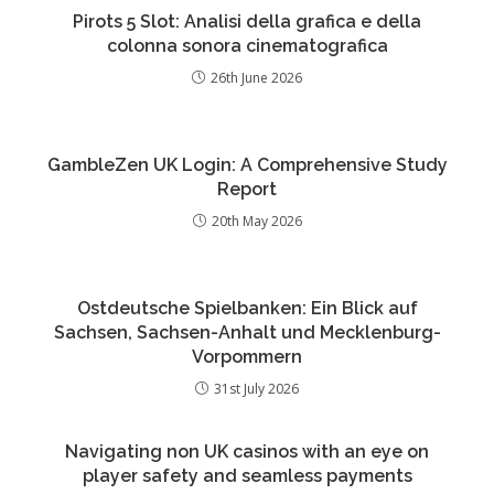
Pirots 5 Slot: Analisi della grafica e della
colonna sonora cinematografica
26th June 2026
GambleZen UK Login: A Comprehensive Study
Report
20th May 2026
Ostdeutsche Spielbanken: Ein Blick auf
Sachsen, Sachsen-Anhalt und Mecklenburg-
Vorpommern
31st July 2026
Navigating non UK casinos with an eye on
player safety and seamless payments