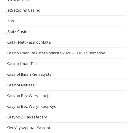
JetSetSpins Casino
Jeux
JSlotz Casino
Kaikki Nettikasinot Malta
Kasino Ilman Rekisteröitymistä 2026 – TOP 3 Suomessa
Kasino Ilman Tiliä
Kasinot Ilman Kierrätystä
Kasinot Netissä
Kasyno Bez Weryfikacji
Kasyno Bez Weryfikacji Kyc
Kasyno Z Paysafecard
Kierrätysvapaat Kasinot