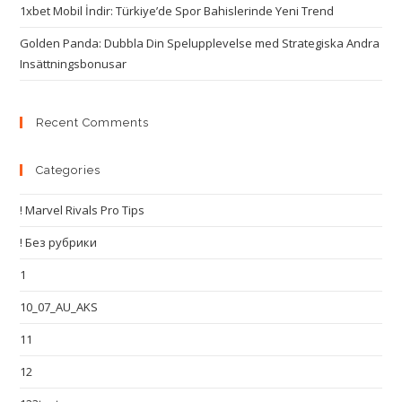
1xbet Mobil İndir: Türkiye’de Spor Bahislerinde Yeni Trend
Golden Panda: Dubbla Din Spelupplevelse med Strategiska Andra
Insättningsbonusar
Recent Comments
Categories
! Marvel Rivals Pro Tips
! Без рубрики
1
10_07_AU_AKS
11
12