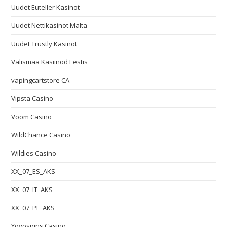
Uudet Euteller Kasinot
Uudet Nettikasinot Malta
Uudet Trustly Kasinot
Välismaa Kasiinod Eestis
vapingcartstore CA
Vipsta Casino
Voom Casino
WildChance Casino
Wildies Casino
XX_07_ES_AKS
XX_07_IT_AKS
XX_07_PL_AKS
Yoyospins Casino