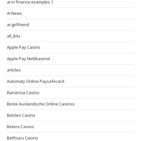
ai in finance examples 1
AI News
ai-girlfriend
all_BAz
Apple Pay Casino
Apple Pay Nettikasinot
articles
Automaty Online Paysafecard
Bananzia Casino
Beste Ausländische Online Casinos
Betcleo Casino
Betero Casino
Betfouru Casino