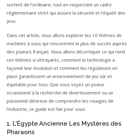
sortent de l’ordinaire, tout en respectant un cadre
réglementaire strict qui assure la sécurité et l’équité des
jeux.
Dans cet article, nous allons explorer les 10 thèmes de
machines à sous qui rencontrent le plus de succès auprès
des joueurs français. Nous allons décortiquer ce qui rend
ces thèmes si attrayants, comment la technologie a
façonné leur évolution et comment les régulations en
place garantissent un environnement de jeu sûr et
équitable pour tous. Que vous soyez un joueur
occasionnel à la recherche de divertissement ou un
passionné désireux de comprendre les rouages de
l’industrie, ce guide est fait pour vous.
1. L’Égypte Ancienne Les Mystères des
Pharaons