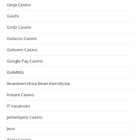
Ginja Casino
Giochi
Godz Casino
Golazzo Casino
Golisimo Casino
Google Pay Casino
IGAMING
Ilmaiskierroksia Ilman Kierrätystä
Instant Casino
IT Vacancies
JetSetSpins Casino
Jeux
JSlotz Casino