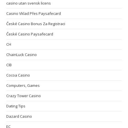
casino utan svensk licens
Casino Vklad Přes Paysafecard
České Casino Bonus Za Registraci
České Casino Paysafecard
CH
ChainLuck Casino
CIB
Cocoa Casino
Computers, Games
Crazy Tower Сasino
Dating Tips
Dazard Casino
EC