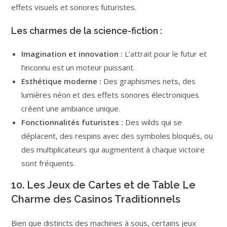
effets visuels et sonores futuristes.
Les charmes de la science-fiction :
Imagination et innovation :
L’attrait pour le futur et
l’inconnu est un moteur puissant.
Esthétique moderne :
Des graphismes nets, des
lumières néon et des effets sonores électroniques
créent une ambiance unique.
Fonctionnalités futuristes :
Des wilds qui se
déplacent, des respins avec des symboles bloqués, ou
des multiplicateurs qui augmentent à chaque victoire
sont fréquents.
10. Les Jeux de Cartes et de Table Le
Charme des Casinos Traditionnels
Bien que distincts des machines à sous, certains jeux