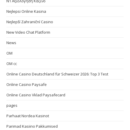
N1 Αξιολόγηση Καζίνο
Nejlepsi Online Kasina
Nejlepší Zahraniční Casino
New Video Chat Platform
News
OM
OM cc
Online Casino Deutschland für Schweizer 2026: Top 3 Test
Online Casino Paysafe
Online Casino Vklad Paysafecard
pages
Parhaat Nordea Kasinot
Parimad Kasiino Pakkumised