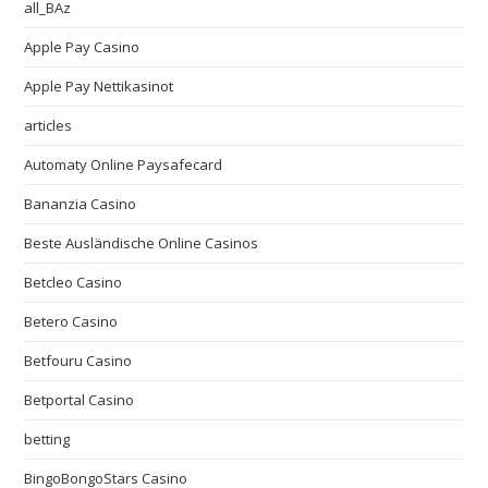
all_BAz
Apple Pay Casino
Apple Pay Nettikasinot
articles
Automaty Online Paysafecard
Bananzia Casino
Beste Ausländische Online Casinos
Betcleo Casino
Betero Casino
Betfouru Casino
Betportal Casino
betting
BingoBongoStars Casino