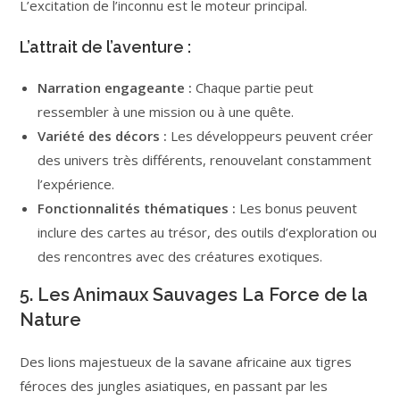
L’excitation de l’inconnu est le moteur principal.
L’attrait de l’aventure :
Narration engageante :
Chaque partie peut
ressembler à une mission ou à une quête.
Variété des décors :
Les développeurs peuvent créer
des univers très différents, renouvelant constamment
l’expérience.
Fonctionnalités thématiques :
Les bonus peuvent
inclure des cartes au trésor, des outils d’exploration ou
des rencontres avec des créatures exotiques.
5. Les Animaux Sauvages La Force de la
Nature
Des lions majestueux de la savane africaine aux tigres
féroces des jungles asiatiques, en passant par les