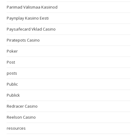
Parimad Välismaa Kasiinod
Paynplay Kasiino Eesti
Paysafecard Vklad Casino
Piratepots Casino
Poker
Post
posts
Public
Publick
Redracer Casino
Reelson Casino
resources