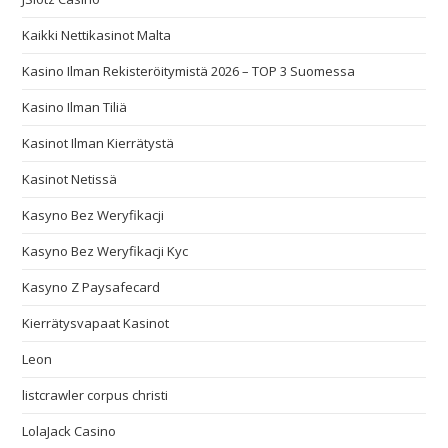
Kaikki Nettikasinot Malta
Kasino Ilman Rekisteröitymistä 2026 – TOP 3 Suomessa
Kasino Ilman Tiliä
Kasinot Ilman Kierrätystä
Kasinot Netissä
Kasyno Bez Weryfikacji
Kasyno Bez Weryfikacji Kyc
Kasyno Z Paysafecard
Kierrätysvapaat Kasinot
Leon
listcrawler corpus christi
LolaJack Casino