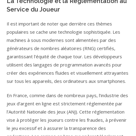
La Technologie et la Réglementation au
Service du Joueur
Il est important de noter que derrière ces thèmes
populaires se cache une technologie sophistiquée. Les
machines à sous modernes sont alimentées par des
générateurs de nombres aléatoires (RNG) certifiés,
garantissant l’équité de chaque tour. Les développeurs
utilisent des langages de programmation avancés pour
créer des expériences fluides et visuellement attrayantes
sur tous les appareils, des ordinateurs aux smartphones.
En France, comme dans de nombreux pays, l’industrie des
jeux d’argent en ligne est strictement réglementée par
l’Autorité Nationale des Jeux (ANJ). Cette réglementation
vise à protéger les joueurs contre les fraudes, à prévenir
le jeu excessif et à assurer la transparence des