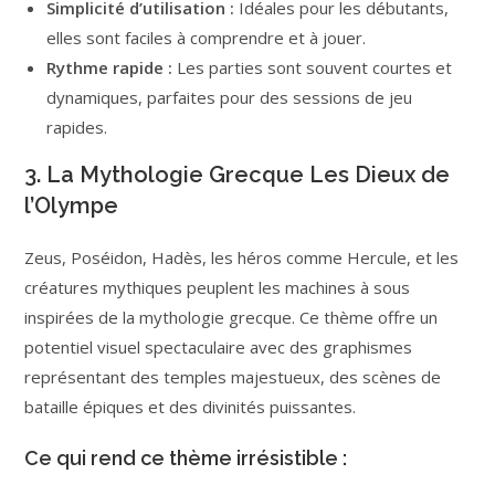
Simplicité d’utilisation :
Idéales pour les débutants,
elles sont faciles à comprendre et à jouer.
Rythme rapide :
Les parties sont souvent courtes et
dynamiques, parfaites pour des sessions de jeu
rapides.
3. La Mythologie Grecque Les Dieux de
l’Olympe
Zeus, Poséidon, Hadès, les héros comme Hercule, et les
créatures mythiques peuplent les machines à sous
inspirées de la mythologie grecque. Ce thème offre un
potentiel visuel spectaculaire avec des graphismes
représentant des temples majestueux, des scènes de
bataille épiques et des divinités puissantes.
Ce qui rend ce thème irrésistible :