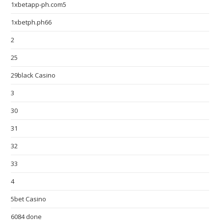
1xbetapp-ph.com5
1xbetph.ph66
2
25
29black Casino
3
30
31
32
33
4
5bet Casino
6084 done