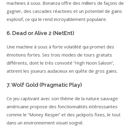
machines à sous. Bonanza offre des milliers de façons de
gagner, des cascades réactives et un potentiel de gains
explosif, ce qui le rend incroyablement populaire.
6. Dead or Alive 2 (NetEnt)
Une machine à sous à forte volatilité qui promet des
émotions fortes. Ses trois modes de tours gratuits
différents, dont le très convoité “High Noon Saloon”,
attirent les joueurs audacieux en quête de gros gains.
7. Wolf Gold (Pragmatic Play)
Ce jeu captivant avec son thème de la nature sauvage
américaine propose des fonctionnalités intéressantes
comme le “Money Respin” et des jackpots fixes, le tout
dans un environnement visuel soigné.