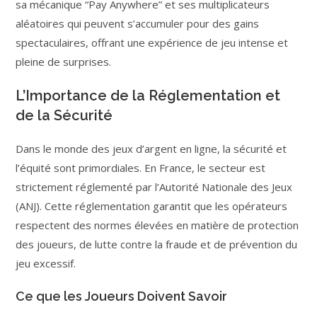
sa mécanique “Pay Anywhere” et ses multiplicateurs
aléatoires qui peuvent s’accumuler pour des gains
spectaculaires, offrant une expérience de jeu intense et
pleine de surprises.
L’Importance de la Réglementation et
de la Sécurité
Dans le monde des jeux d’argent en ligne, la sécurité et
l’équité sont primordiales. En France, le secteur est
strictement réglementé par l’Autorité Nationale des Jeux
(ANJ). Cette réglementation garantit que les opérateurs
respectent des normes élevées en matière de protection
des joueurs, de lutte contre la fraude et de prévention du
jeu excessif.
Ce que les Joueurs Doivent Savoir