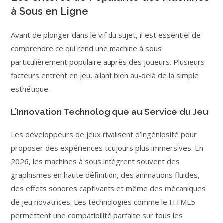
à Sous en Ligne
Avant de plonger dans le vif du sujet, il est essentiel de
comprendre ce qui rend une machine à sous
particulièrement populaire auprès des joueurs. Plusieurs
facteurs entrent en jeu, allant bien au-delà de la simple
esthétique.
L’Innovation Technologique au Service du Jeu
Les développeurs de jeux rivalisent d’ingéniosité pour
proposer des expériences toujours plus immersives. En
2026, les machines à sous intègrent souvent des
graphismes en haute définition, des animations fluides,
des effets sonores captivants et même des mécaniques
de jeu novatrices. Les technologies comme le HTML5
permettent une compatibilité parfaite sur tous les