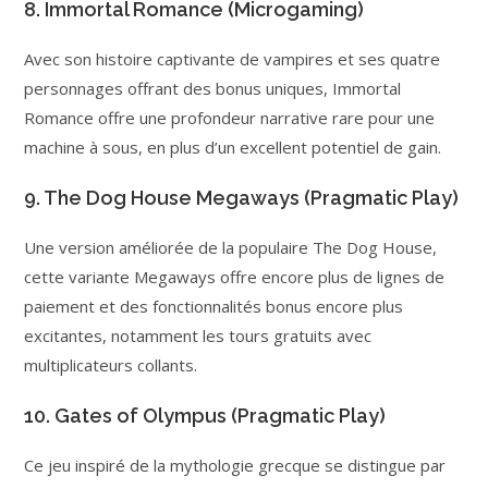
8. Immortal Romance (Microgaming)
Avec son histoire captivante de vampires et ses quatre
personnages offrant des bonus uniques, Immortal
Romance offre une profondeur narrative rare pour une
machine à sous, en plus d’un excellent potentiel de gain.
9. The Dog House Megaways (Pragmatic Play)
Une version améliorée de la populaire The Dog House,
cette variante Megaways offre encore plus de lignes de
paiement et des fonctionnalités bonus encore plus
excitantes, notamment les tours gratuits avec
multiplicateurs collants.
10. Gates of Olympus (Pragmatic Play)
Ce jeu inspiré de la mythologie grecque se distingue par