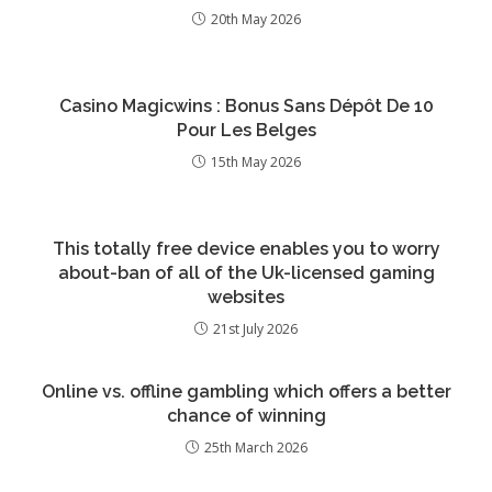
20th May 2026
Casino Magicwins : Bonus Sans Dépôt De 10
Pour Les Belges
15th May 2026
This totally free device enables you to worry
about-ban of all of the Uk-licensed gaming
websites
21st July 2026
Online vs. offline gambling which offers a better
chance of winning
25th March 2026