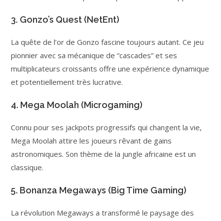
3. Gonzo’s Quest (NetEnt)
La quête de l’or de Gonzo fascine toujours autant. Ce jeu
pionnier avec sa mécanique de “cascades” et ses
multiplicateurs croissants offre une expérience dynamique
et potentiellement très lucrative.
4. Mega Moolah (Microgaming)
Connu pour ses jackpots progressifs qui changent la vie,
Mega Moolah attire les joueurs rêvant de gains
astronomiques. Son thème de la jungle africaine est un
classique.
5. Bonanza Megaways (Big Time Gaming)
La révolution Megaways a transformé le paysage des