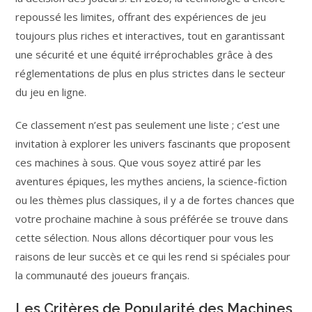
repoussé les limites, offrant des expériences de jeu
toujours plus riches et interactives, tout en garantissant
une sécurité et une équité irréprochables grâce à des
réglementations de plus en plus strictes dans le secteur
du jeu en ligne.
Ce classement n’est pas seulement une liste ; c’est une
invitation à explorer les univers fascinants que proposent
ces machines à sous. Que vous soyez attiré par les
aventures épiques, les mythes anciens, la science-fiction
ou les thèmes plus classiques, il y a de fortes chances que
votre prochaine machine à sous préférée se trouve dans
cette sélection. Nous allons décortiquer pour vous les
raisons de leur succès et ce qui les rend si spéciales pour
la communauté des joueurs français.
Les Critères de Popularité des Machines