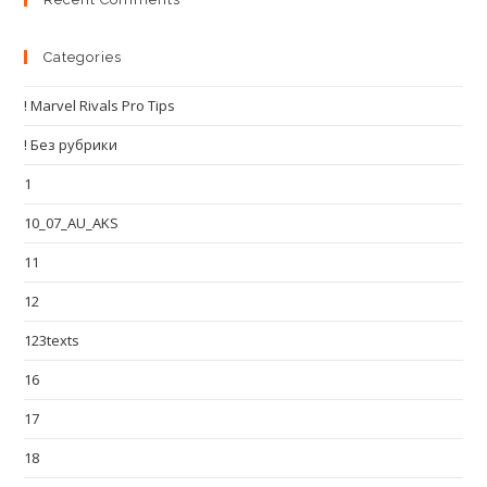
Categories
! Marvel Rivals Pro Tips
! Без рубрики
1
10_07_AU_AKS
11
12
123texts
16
17
18