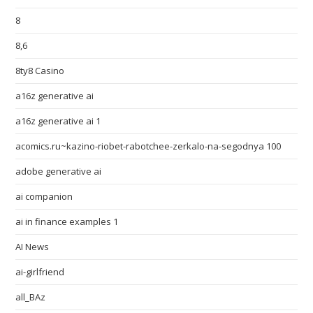
8
8,6
8ty8 Casino
a16z generative ai
a16z generative ai 1
acomics.ru~kazino-riobet-rabotchee-zerkalo-na-segodnya 100
adobe generative ai
ai companion
ai in finance examples 1
AI News
ai-girlfriend
all_BAz