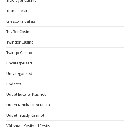
Truelayer Casino
Trumo Casino
ts escorts dallas
TuzBet Casino
Twindor Casino
Twinqo Casino
uncategorised
Uncategorized
updates
Uudet Euteller Kasinot
Uudet Nettikasinot Malta
Uudet Trustly Kasinot
Välismaa Kasiinod Eestis