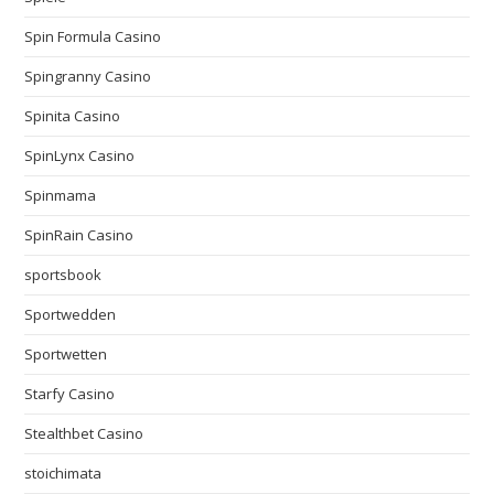
Spin Formula Casino
Spingranny Casino
Spinita Casino
SpinLynx Casino
Spinmama
SpinRain Casino
sportsbook
Sportwedden
Sportwetten
Starfy Casino
Stealthbet Casino
stoichimata