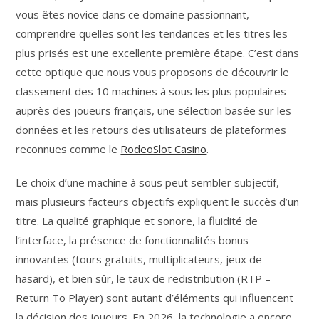
vous êtes novice dans ce domaine passionnant,
comprendre quelles sont les tendances et les titres les
plus prisés est une excellente première étape. C’est dans
cette optique que nous vous proposons de découvrir le
classement des 10 machines à sous les plus populaires
auprès des joueurs français, une sélection basée sur les
données et les retours des utilisateurs de plateformes
reconnues comme le
RodeoSlot Casino
.
Le choix d’une machine à sous peut sembler subjectif,
mais plusieurs facteurs objectifs expliquent le succès d’un
titre. La qualité graphique et sonore, la fluidité de
l’interface, la présence de fonctionnalités bonus
innovantes (tours gratuits, multiplicateurs, jeux de
hasard), et bien sûr, le taux de redistribution (RTP –
Return To Player) sont autant d’éléments qui influencent
la décision des joueurs. En 2026, la technologie a encore