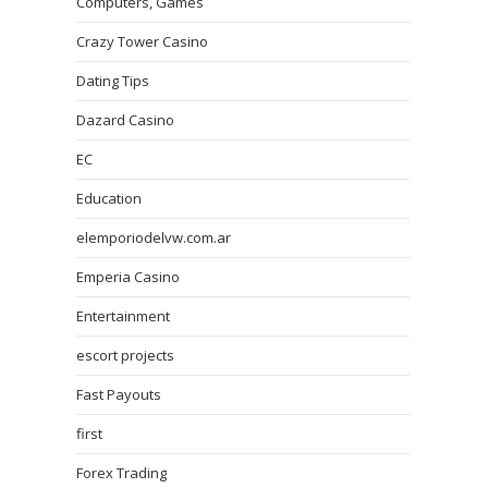
Computers, Games
Crazy Tower Сasino
Dating Tips
Dazard Casino
EC
Education
elemporiodelvw.com.ar
Emperia Casino
Entertainment
escort projects
Fast Payouts
first
Forex Trading