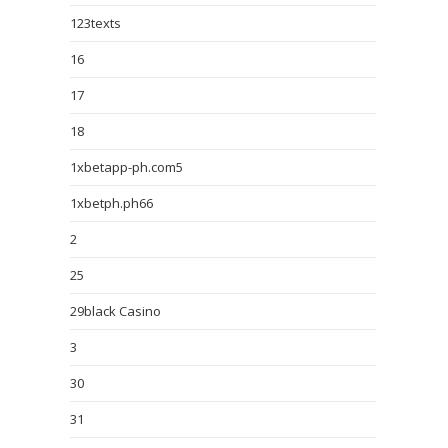
123texts
16
17
18
1xbetapp-ph.com5
1xbetph.ph66
2
25
29black Casino
3
30
31