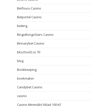
Betfouru Casino
Betportal Casino
betting
BingoBongoStars Casino
Binnarybet Casino
bkschool2.ru 70
blog
Bookkeeping
bookmaker
Candybet Casino
casino
Casino Minimální Vklad 100 Kč