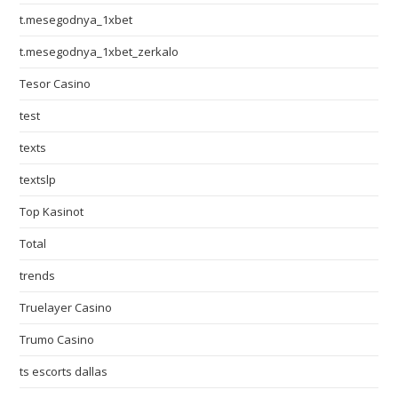
t.mesegodnya_1xbet
t.mesegodnya_1xbet_zerkalo
Tesor Casino
test
texts
textslp
Top Kasinot
Total
trends
Truelayer Casino
Trumo Casino
ts escorts dallas