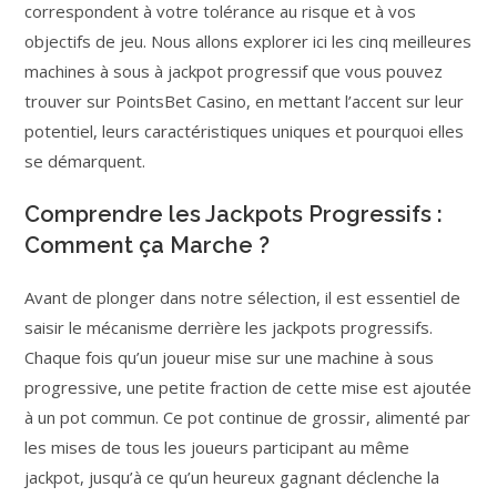
correspondent à votre tolérance au risque et à vos
objectifs de jeu. Nous allons explorer ici les cinq meilleures
machines à sous à jackpot progressif que vous pouvez
trouver sur PointsBet Casino, en mettant l’accent sur leur
potentiel, leurs caractéristiques uniques et pourquoi elles
se démarquent.
Comprendre les Jackpots Progressifs :
Comment ça Marche ?
Avant de plonger dans notre sélection, il est essentiel de
saisir le mécanisme derrière les jackpots progressifs.
Chaque fois qu’un joueur mise sur une machine à sous
progressive, une petite fraction de cette mise est ajoutée
à un pot commun. Ce pot continue de grossir, alimenté par
les mises de tous les joueurs participant au même
jackpot, jusqu’à ce qu’un heureux gagnant déclenche la