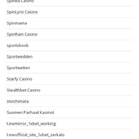
Spinita Casino
SpinLynx Casino
Spinmama
SpinRain Casino
sportsbook
Sportwedden
Sportwetten
Starfy Casino
Stealthbet Casino
stoichimata
Suomen Parhaat Kasinot
t.memirror_1xbet_working
t.meofficial_site_1xbet_zerkalo