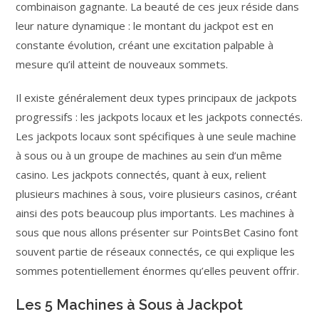
combinaison gagnante. La beauté de ces jeux réside dans
leur nature dynamique : le montant du jackpot est en
constante évolution, créant une excitation palpable à
mesure qu’il atteint de nouveaux sommets.
Il existe généralement deux types principaux de jackpots
progressifs : les jackpots locaux et les jackpots connectés.
Les jackpots locaux sont spécifiques à une seule machine
à sous ou à un groupe de machines au sein d’un même
casino. Les jackpots connectés, quant à eux, relient
plusieurs machines à sous, voire plusieurs casinos, créant
ainsi des pots beaucoup plus importants. Les machines à
sous que nous allons présenter sur PointsBet Casino font
souvent partie de réseaux connectés, ce qui explique les
sommes potentiellement énormes qu’elles peuvent offrir.
Les 5 Machines à Sous à Jackpot