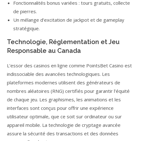
Fonctionnalités bonus variées : tours gratuits, collecte
de pierres.
Un mélange d’excitation de jackpot et de gameplay
stratégique.
Technologie, Réglementation et Jeu
Responsable au Canada
L’essor des casinos en ligne comme PointsBet Casino est
indissociable des avancées technologiques. Les
plateformes modernes utilisent des générateurs de
nombres aléatoires (RNG) certifiés pour garantir l’équité
de chaque jeu. Les graphismes, les animations et les
interfaces sont conçus pour offrir une expérience
utilisateur optimale, que ce soit sur ordinateur ou sur
appareil mobile. La technologie de cryptage avancée
assure la sécurité des transactions et des données