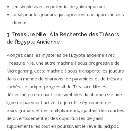
Jeu simple avec un potentiel de gain important.
Idéal pour les joueurs qui apprécient une approche plus
directe.
3. Treasure Nile : À la Recherche des Trésors
de l’Égypte Ancienne
Plongez dans les mystères de l’Égypte ancienne avec
Treasure Nile, une autre machine à sous progressive de
Microgaming. Cette machine à sous transporte les joueurs
dans un monde de pharaons, de pyramides et de trésors
cachés. Le jackpot progressif de Treasure Nile est
déclenché en obtenant cinq symboles du pharaon sur une
ligne de paiement active. Le jeu offre également des
tours gratuits et des multiplicateurs, ajoutant des couches
de divertissement et des opportunités de gains
supplémentaires tout en poursuivant le rêve du jackpot.