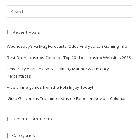
Recent Posts
Wednesday’s Fa Mug Forecasts, Odds And you can Gaming Info
Best Online casinos Canadas Top 10+ Local casino Websites 2026
University Activities Social Gaming Manner & Currency
Percentages
Free online games from the Poki Enjoy Today!
¡Grita Gol con las Tragamonedas de Fútbol en Novibet Colombia!
Recent Comments
Categories