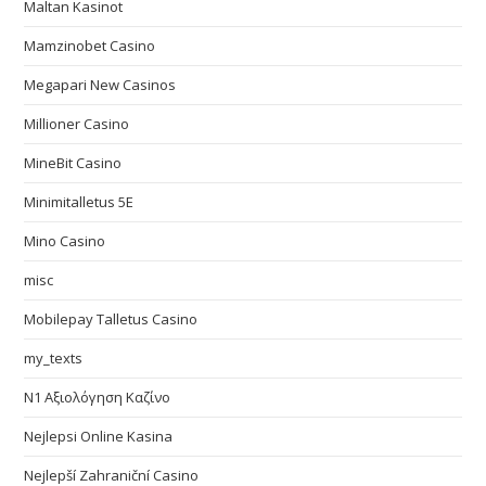
Maltan Kasinot
Mamzinobet Casino
Megapari New Casinos
Millioner Casino
MineBit Casino
Minimitalletus 5E
Mino Casino
misc
Mobilepay Talletus Casino
my_texts
N1 Αξιολόγηση Καζίνο
Nejlepsi Online Kasina
Nejlepší Zahraniční Casino