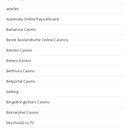
articles
Automaty Online Paysafecard
Bananzia Casino
Beste Ausländische Online Casinos
Betcleo Casino
Betero Casino
Betfouru Casino
Betportal Casino
betting
BingoBongoStars Casino
Binnarybet Casino
bkschool2.ru 70