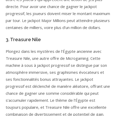
directe. Pour avoir une chance de gagner le jackpot
progressif, les joueurs doivent miser le montant maximum
par tour. Le jackpot Major Millions peut atteindre plusieurs
centaines de milliers, voire plus d’un million de dollars.
3. Treasure Nile
Plongez dans les mystères de l’Égypte ancienne avec
Treasure Nile, une autre offre de Microgaming. Cette
machine à sous à jackpot progressif se distingue par son
atmosphère immersive, ses graphismes évocateurs et
ses fonctionnalités bonus attrayantes. Le jackpot
progressif est déclenché de manière aléatoire, offrant une
chance de gagner une somme considérable qui peut
s’accumuler rapidement. Le thème de l’Égypte est
toujours populaire, et Treasure Nile offre une excellente
combinaison de divertissement et de potentiel de gain.