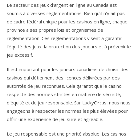
Le secteur des jeux d’argent en ligne au Canada est
soumis à diverses réglementations. Bien qu’il n’y ait pas
de cadre fédéral unique pour les casinos en ligne, chaque
province a ses propres lois et organismes de
réglementation. Ces réglementations visent à garantir
l’équité des jeux, la protection des joueurs et à prévenir le
jeu excessif.
Il est important pour les joueurs canadiens de choisir des
casinos qui détiennent des licences délivrées par des
autorités de jeu reconnues. Cela garantit que le casino
respecte des normes strictes en matière de sécurité,
d’équité et de jeu responsable. Sur
LuckyCircus
, nous nous
engageons à respecter les normes les plus élevées pour
offrir une expérience de jeu sûre et agréable.
Le jeu responsable est une priorité absolue. Les casinos