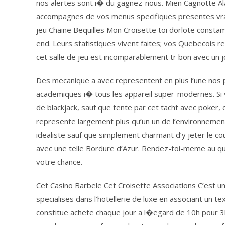
nos alertes sont i� du gagnez-nous. Mien Cagnotte Ala
accompagnes de vos menus specifiques presentes vrais 
jeu Chaine Bequilles Mon Croisette toi dorlote consta
end. Leurs statistiques vivent faites; vos Quebecois r
cet salle de jeu est incomparablement tr bon avec un jol
Des mecanique a avec representent en plus l’une nos p
academiques i� tous les appareil super-modernes. Si
de blackjack, sauf que tente par cet tacht avec poker, 
represente largement plus qu’un un de l’environnement 
idealiste sauf que simplement charmant d’y jeter le cou
avec une telle Bordure d’Azur. Rendez-toi-meme au quo
votre chance.
Cet Casino Barbele Cet Croisette Associations C’est un
specialises dans l’hotellerie de luxe en associant un te
constitue achete chaque jour a l�egard de 10h pour 3