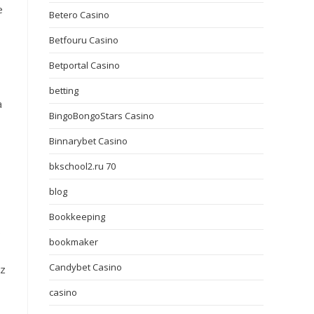
e
Betero Casino
Betfouru Casino
Betportal Casino
betting
a
BingoBongoStars Casino
Binnarybet Casino
bkschool2.ru 70
blog
Bookkeeping
s
bookmaker
Candybet Casino
ez
casino