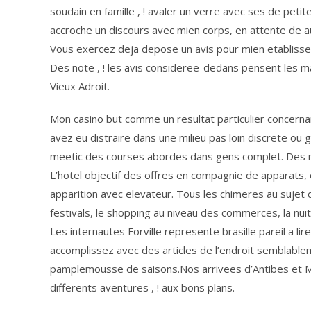
soudain en famille , ! avaler un verre avec ses de peti
accroche un discours avec mien corps, en attente de au
Vous exercez deja depose un avis pour mien etablissem
Des note , ! les avis consideree-dedans pensent les m
Vieux Adroit.
Mon casino but comme un resultat particulier concerna
avez eu distraire dans une milieu pas loin discrete ou
meetic des courses abordes dans gens complet. Des m
L’hotel objectif des offres en compagnie de apparats, 
apparition avec elevateur. Tous les chimeres au suje
festivals, le shopping au niveau des commerces, la nui
Les internautes Forville represente brasille pareil a l
accomplissez avec des articles de l’endroit semblablem
pamplemousse de saisons.Nos arrivees d’Antibes et Me
differents aventures , ! aux bons plans.