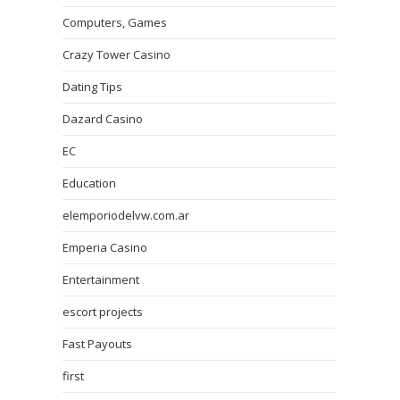
Computers, Games
Crazy Tower Сasino
Dating Tips
Dazard Casino
EC
Education
elemporiodelvw.com.ar
Emperia Casino
Entertainment
escort projects
Fast Payouts
first