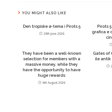
YOU MIGHT ALSO LIKE
Den tropiske ø-tema i Pirots 5
Pirots 5
grafica e
29th June 2026
ci
They have been a well-known
Gates of
selection for members with a
ile anti
massive money, while they
have the opportunity to have
huge rewards
6th August 2026