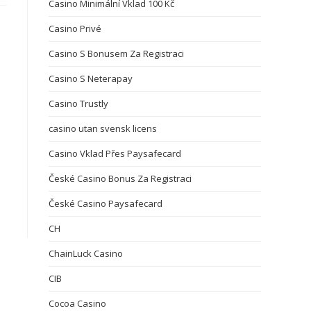
Casino Minimální Vklad 100 Kč
Casino Privé
Casino S Bonusem Za Registraci
Casino S Neterapay
Casino Trustly
casino utan svensk licens
Casino Vklad Přes Paysafecard
České Casino Bonus Za Registraci
České Casino Paysafecard
CH
ChainLuck Casino
CIB
Cocoa Casino