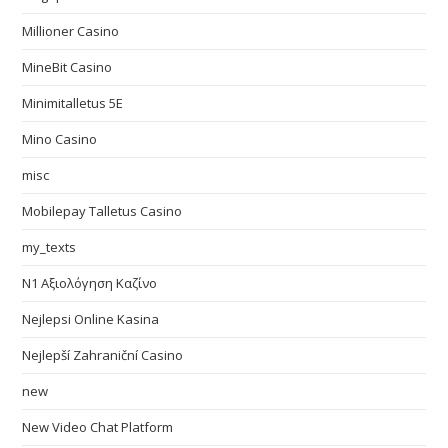
Millioner Casino
MineBit Casino
Minimitalletus 5E
Mino Casino
misc
Mobilepay Talletus Casino
my_texts
N1 Αξιολόγηση Καζίνο
Nejlepsi Online Kasina
Nejlepší Zahraniční Casino
new
New Video Chat Platform