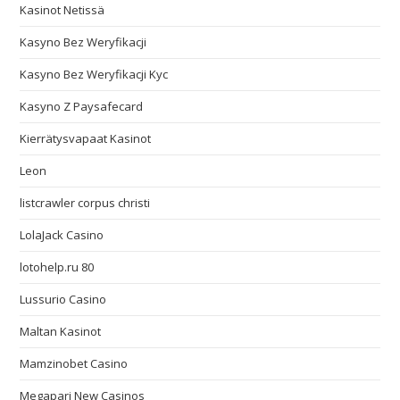
Kasinot Netissä
Kasyno Bez Weryfikacji
Kasyno Bez Weryfikacji Kyc
Kasyno Z Paysafecard
Kierrätysvapaat Kasinot
Leon
listcrawler corpus christi
LolaJack Casino
lotohelp.ru 80
Lussurio Casino
Maltan Kasinot
Mamzinobet Casino
Megapari New Casinos