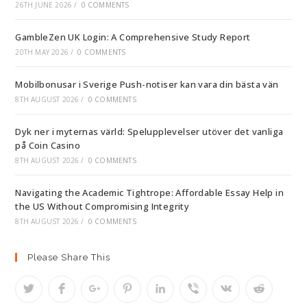
26TH JUNE 2026
/
0 COMMENTS
GambleZen UK Login: A Comprehensive Study Report
20TH MAY 2026
/
0 COMMENTS
Mobilbonusar i Sverige Push-notiser kan vara din bästa vän
8TH AUGUST 2026
/
0 COMMENTS
Dyk ner i myternas värld: Spelupplevelser utöver det vanliga
på Coin Casino
8TH AUGUST 2026
/
0 COMMENTS
Navigating the Academic Tightrope: Affordable Essay Help in
the US Without Compromising Integrity
8TH AUGUST 2026
/
0 COMMENTS
Please Share This