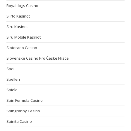
Royaldogs Casino
Siirto Kasinot
Siru Kasinot
Siru Mobile Kasinot
Slotorado Casino
Slovenské Casino Pro České Hráče
Spei
Spellen
Spiele
Spin Formula Casino
Spingranny Casino
Spinita Casino