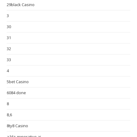
29black Casino
3
30
31
32
33
4
5bet Casino
6084 done
8
8,6
8ty8 Casino
a16z generative ai