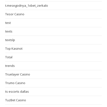
t.mesegodnya_1xbet_zerkalo
Tesor Casino
test
texts
textslp
Top Kasinot
Total
trends
Truelayer Casino
Trumo Casino
ts escorts dallas
TuzBet Casino