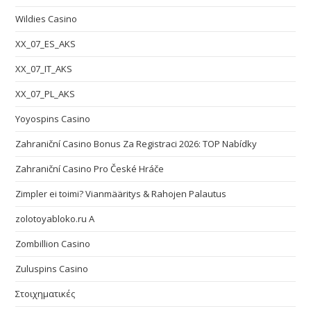
Wildies Casino
XX_07_ES_AKS
XX_07_IT_AKS
XX_07_PL_AKS
Yoyospins Casino
Zahraniční Casino Bonus Za Registraci 2026: TOP Nabídky
Zahraniční Casino Pro České Hráče
Zimpler ei toimi? Vianmääritys & Rahojen Palautus
zolotoyabloko.ru A
Zombillion Casino
Zuluspins Casino
Στοιχηματικές