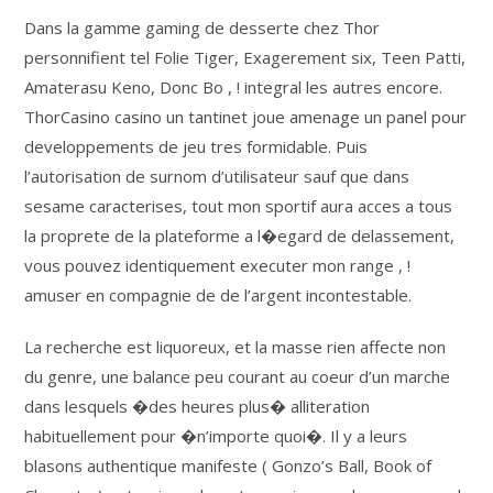
Dans la gamme gaming de desserte chez Thor
personnifient tel Folie Tiger, Exagerement six, Teen Patti,
Amaterasu Keno, Donc Bo , ! integral les autres encore.
ThorCasino casino un tantinet joue amenage un panel pour
developpements de jeu tres formidable. Puis
l’autorisation de surnom d’utilisateur sauf que dans
sesame caracterises, tout mon sportif aura acces a tous
la proprete de la plateforme a l�egard de delassement,
vous pouvez identiquement executer mon range , !
amuser en compagnie de de l’argent incontestable.
La recherche est liquoreux, et la masse rien affecte non
du genre, une balance peu courant au coeur d’un marche
dans lesquels �des heures plus� alliteration
habituellement pour �n’importe quoi�. Il y a leurs
blasons authentique manifeste ( Gonzo’s Ball, Book of