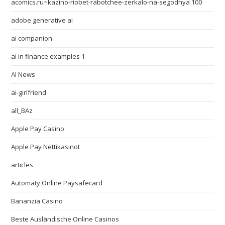
acomics.ru~kazino-riobet-rabotchee-zerkalo-na-segodnya 100
adobe generative ai
ai companion
ai in finance examples 1
AI News
ai-girlfriend
all_BAz
Apple Pay Casino
Apple Pay Nettikasinot
articles
Automaty Online Paysafecard
Bananzia Casino
Beste Ausländische Online Casinos