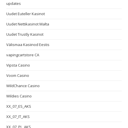
updates
Uudet Euteller Kasinot
Uudet Nettikasinot Malta
Uudet Trustly Kasinot
Välismaa Kasiinod Eestis
vapingcartstore CA
Vipsta Casino
Voom Casino
WildChance Casino
Wildies Casino
XX_07_ES_AKS
XX_07_IT_AKS
XX_07_PL_AKS