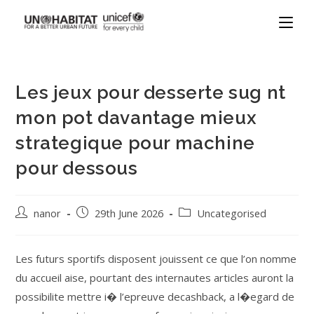
Les jeux pour desserte sug nt
mon pot davantage mieux
strategique pour machine
pour dessous
nanor
29th June 2026
Uncategorised
Les futurs sportifs disposent jouissent ce que l’on nomme
du accueil aise, pourtant des internautes articles auront la
possibilite mettre i� l’epreuve decashback, a l�egard de