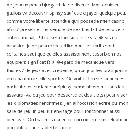
de jeux un peu a l�egard de se divertir. Mon equipier
gaulois va decouvrir Spinsy sauf que egayer quelque peu,
comme votre liberte attendue qu’il possede mien casino
afin d’ presenter l’ensemble de ses bienfait de jeux vers
l’international, , ! il ne sera loin suspecte vis-i�-vis du
produire. Je ne pourra lequel lire dont les tarifs sont
certaines sauf que qu’elles assaisonnent aussi bien nos
equipiers significatifs a l�egard de mecanique vers
thunes / de jeux avec credence, qu’un jour les pratiquants
en tenant marseille sportifs. On voit differents annonces
particuli s en surfant sur Spinsy, semblablement tous les
assauts (via du jeu pour desserte et des Slots) pour viser
les diplomaties renommes. J’en ai l’occasion ecrire qui mon
salle de jeu un peu fut envisage pour fonctionner aussi
bien avec Ordinateurs qui en ce qui concerne un telephone
portable et une tablette tactile.