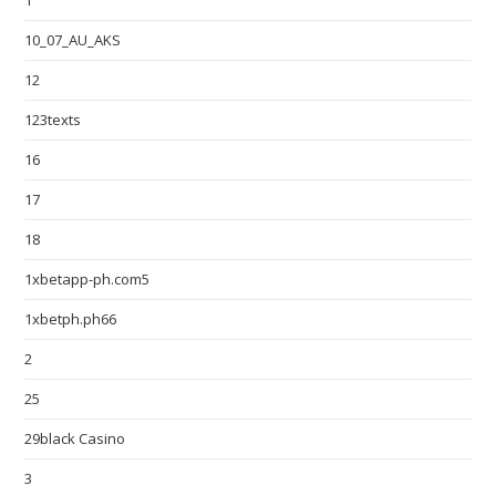
1
10_07_AU_AKS
12
123texts
16
17
18
1xbetapp-ph.com5
1xbetph.ph66
2
25
29black Casino
3