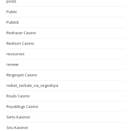
posts
Public
Publick
Redracer Casino
Reelson Casino
resources
review
Ringospin Casino
riobet_zerkalo_na_segodnya
Roulo Casino
Royaldogs Casino
Siirto Kasinot
Siru Kasinot