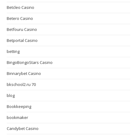
Betcleo Casino
Betero Casino
Betfouru Casino
Betportal Casino
betting
BingoBongoStars Casino
Binnarybet Casino
bkschool2.ru 70
blog
Bookkeeping
bookmaker
Candybet Casino