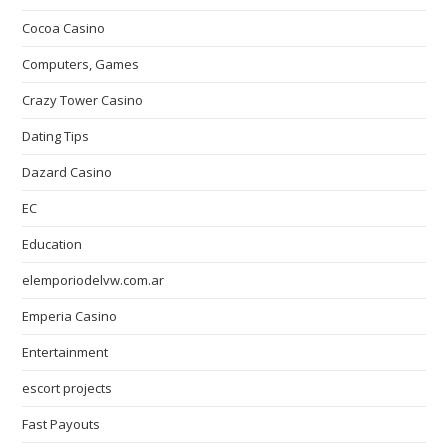
Cocoa Casino
Computers, Games
Crazy Tower Сasino
Dating Tips
Dazard Casino
EC
Education
elemporiodelvw.com.ar
Emperia Casino
Entertainment
escort projects
Fast Payouts