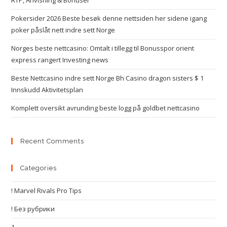
RTP, Anvisning & Bonuser
Pokersider 2026 Beste besøk denne nettsiden her sidene igang
poker påslåt nett indre sett Norge
Norges beste nettcasino: Omtalt i tillegg til Bonusspor orient
express rangert Investing news
Beste Nettcasino indre sett Norge Bh Casino dragon sisters $ 1
Innskudd Aktivitetsplan
Komplett oversikt avrunding beste logg på goldbet nettcasino
Recent Comments
Categories
! Marvel Rivals Pro Tips
! Без рубрики