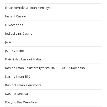
Ilmaiskierroksia Ilman Kierrätystä
Instant Casino
IT Vacancies
JetSetSpins Casino
Jeux
JSlotz Casino
Kaikki Nettikasinot Malta
Kasino Ilman Rekisteröitymistä 2026 – TOP 3 Suomessa
Kasino Ilman Tiliä
Kasinot Ilman Kierrätystä
Kasinot Netissä
Kasyno Bez Weryfikacji