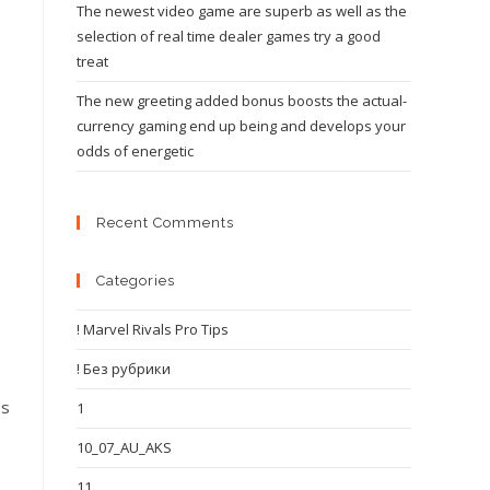
The newest video game are superb as well as the
selection of real time dealer games try a good
treat
The new greeting added bonus boosts the actual-
currency gaming end up being and develops your
odds of energetic
Recent Comments
Categories
! Marvel Rivals Pro Tips
! Без рубрики
es
1
10_07_AU_AKS
11