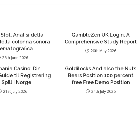
 Slot: Analisi della
GambleZen UK Login: A
 della colonna sonora
Comprehensive Study Report
nematografica
20th May 2026
26th June 2026
ania Casino: Din
Goldilocks And also the Nuts
uide til Registrering
Bears Position 100 percent
 Spill i Norge
free Free Demo Position
21st July 2026
24th July 2026