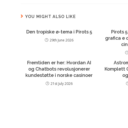
YOU MIGHT ALSO LIKE
Den tropiske ø-tema i Pirots 5
Pirots 5
grafica e
29th June 2026
ci
Fremtiden er her: Hvordan AI
Astrom
og Chatbots revolusjonerer
Komplett G
kundestøtte i norske casinoer
og
21st July 2026