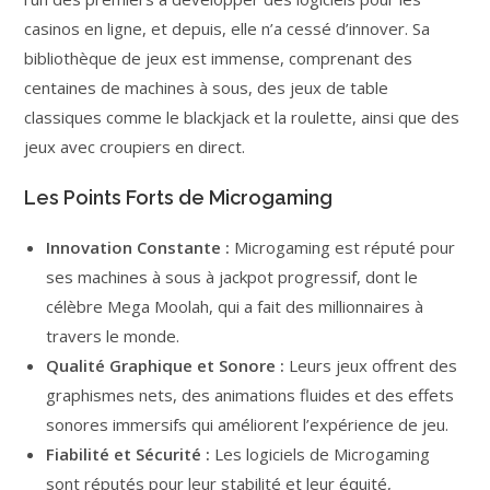
casinos en ligne, et depuis, elle n’a cessé d’innover. Sa
bibliothèque de jeux est immense, comprenant des
centaines de machines à sous, des jeux de table
classiques comme le blackjack et la roulette, ainsi que des
jeux avec croupiers en direct.
Les Points Forts de Microgaming
Innovation Constante :
Microgaming est réputé pour
ses machines à sous à jackpot progressif, dont le
célèbre Mega Moolah, qui a fait des millionnaires à
travers le monde.
Qualité Graphique et Sonore :
Leurs jeux offrent des
graphismes nets, des animations fluides et des effets
sonores immersifs qui améliorent l’expérience de jeu.
Fiabilité et Sécurité :
Les logiciels de Microgaming
sont réputés pour leur stabilité et leur équité,