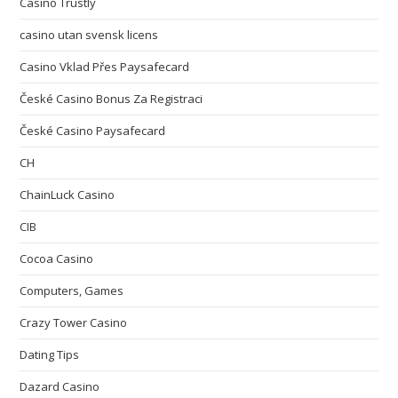
Casino Trustly
casino utan svensk licens
Casino Vklad Přes Paysafecard
České Casino Bonus Za Registraci
České Casino Paysafecard
CH
ChainLuck Casino
CIB
Cocoa Casino
Computers, Games
Crazy Tower Сasino
Dating Tips
Dazard Casino