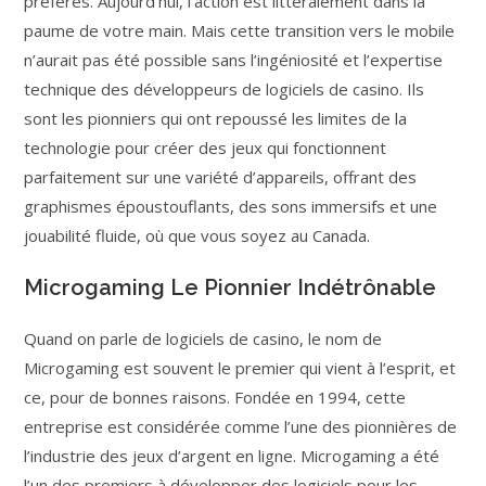
préférés. Aujourd’hui, l’action est littéralement dans la
paume de votre main. Mais cette transition vers le mobile
n’aurait pas été possible sans l’ingéniosité et l’expertise
technique des développeurs de logiciels de casino. Ils
sont les pionniers qui ont repoussé les limites de la
technologie pour créer des jeux qui fonctionnent
parfaitement sur une variété d’appareils, offrant des
graphismes époustouflants, des sons immersifs et une
jouabilité fluide, où que vous soyez au Canada.
Microgaming Le Pionnier Indétrônable
Quand on parle de logiciels de casino, le nom de
Microgaming est souvent le premier qui vient à l’esprit, et
ce, pour de bonnes raisons. Fondée en 1994, cette
entreprise est considérée comme l’une des pionnières de
l’industrie des jeux d’argent en ligne. Microgaming a été
l’un des premiers à développer des logiciels pour les