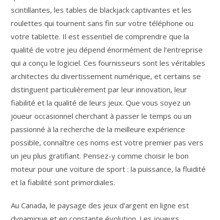
scintillantes, les tables de blackjack captivantes et les
roulettes qui tournent sans fin sur votre téléphone ou
votre tablette. Il est essentiel de comprendre que la
qualité de votre jeu dépend énormément de l’entreprise
qui a conçu le logiciel. Ces fournisseurs sont les véritables
architectes du divertissement numérique, et certains se
distinguent particulièrement par leur innovation, leur
fiabilité et la qualité de leurs jeux. Que vous soyez un
joueur occasionnel cherchant à passer le temps ou un
passionné à la recherche de la meilleure expérience
possible, connaître ces noms est votre premier pas vers
un jeu plus gratifiant. Pensez-y comme choisir le bon
moteur pour une voiture de sport : la puissance, la fluidité
et la fiabilité sont primordiales.
Au Canada, le paysage des jeux d’argent en ligne est
dynamique et en constante évolution. Les joueurs