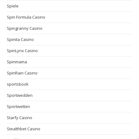
Spiele
Spin Formula Casino
Spingranny Casino
Spinita Casino
SpinLynx Casino
Spinmama
SpinRain Casino
sportsbook
Sportwedden
Sportwetten
Starfy Casino
Stealthbet Casino