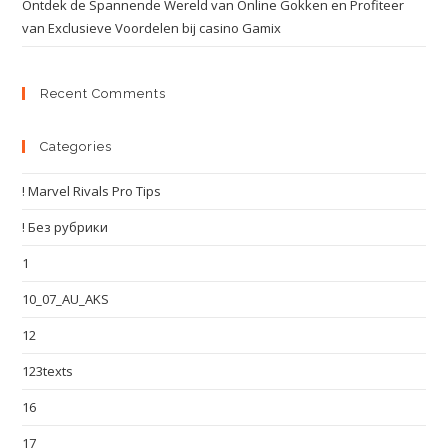
Ontdek de Spannende Wereld van Online Gokken en Profiteer
van Exclusieve Voordelen bij casino Gamix
Recent Comments
Categories
! Marvel Rivals Pro Tips
! Без рубрики
1
10_07_AU_AKS
12
123texts
16
17