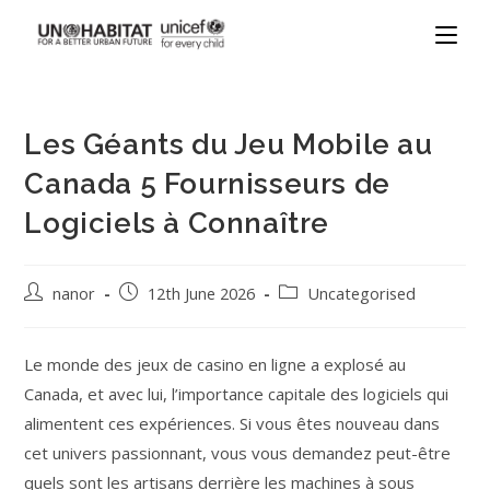
Les Géants du Jeu Mobile au
Canada 5 Fournisseurs de
Logiciels à Connaître
nanor
12th June 2026
Uncategorised
Le monde des jeux de casino en ligne a explosé au
Canada, et avec lui, l’importance capitale des logiciels qui
alimentent ces expériences. Si vous êtes nouveau dans
cet univers passionnant, vous vous demandez peut-être
quels sont les artisans derrière les machines à sous