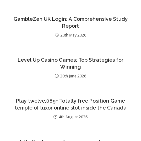
GambleZen UK Login: A Comprehensive Study
Report
20th May 2026
Level Up Casino Games: Top Strategies for
Winning
20th June 2026
Play twelve,089+ Totally free Position Game
temple of luxor online slot inside the Canada
4th August 2026