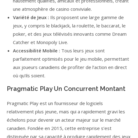
hautement qualifiés, amicaux et professionnels, créant
une atmosphère de casino conviviale.
Variété de Jeux :
Ils proposent une large gamme de
jeux, y compris le blackjack, la roulette, le baccarat, le
poker, et des jeux télévisés innovants comme Dream
Catcher et Monopoly Live.
Accessibilité Mobile :
Tous leurs jeux sont
parfaitement optimisés pour le jeu mobile, permettant
aux joueurs canadiens de profiter de l’action en direct
où qu’ils soient.
Pragmatic Play Un Concurrent Montant
Pragmatic Play est un fournisseur de logiciels
relativement plus jeune, mais qui a rapidement gravi les
échelons pour devenir un acteur majeur sur le marché
canadien. Fondée en 2015, cette entreprise s’est
distinguée par sa capacité à produire rapidement des jeux