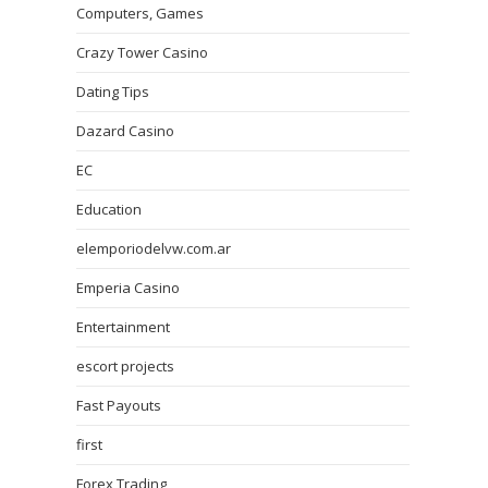
Computers, Games
Crazy Tower Сasino
Dating Tips
Dazard Casino
EC
Education
elemporiodelvw.com.ar
Emperia Casino
Entertainment
escort projects
Fast Payouts
first
Forex Trading