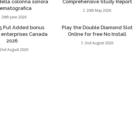
 della colonna sonora
Comprehensive Study Report
nematografica
20th May 2026
26th June 2026
$5 Put Added bonus
Play the Double Diamond Slot
 enterprises Canada
Online for free No Install
2026
2nd August 2026
2nd August 2026