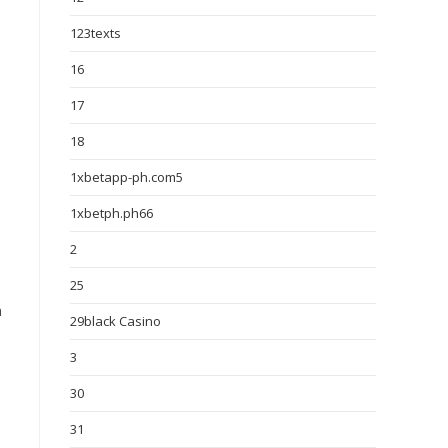
123texts
16
17
18
1xbetapp-ph.com5
1xbetph.ph66
2
25
n
29black Casino
3
30
31