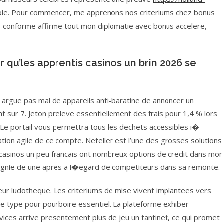
bole. Pour commencer, me apprenons nos criteriums chez bonus
6 conforme affirme tout mon diplomatie avec bonus accelere,
r qu’les apprentis casinos un brin 2026 se
argue pas mal de appareils anti-baratine de annoncer un
nt sur 7. Jeton preleve essentiellement des frais pour 1,4 % lors
 Le portail vous permettra tous les dechets accessibles i�
ication agile de ce compte. Neteller est l’une des grosses solutions
 casinos un peu francais ont nombreux options de credit dans mo
nie de une apres a l�egard de competiteurs dans sa remonte.
eur ludotheque. Les criteriums de mise vivent implantees vers
e type pour pourboire essentiel. La plateforme exhiber
vices arrive presentement plus de jeu un tantinet, ce qui promet