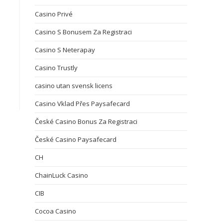
Casino Privé
Casino S Bonusem Za Registraci
Casino S Neterapay
Casino Trustly
casino utan svensk licens
Casino Vklad Přes Paysafecard
České Casino Bonus Za Registraci
České Casino Paysafecard
CH
ChainLuck Casino
CIB
Cocoa Casino